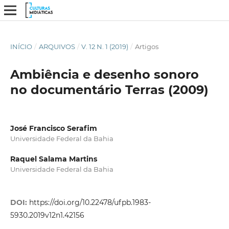
INÍCIO
/
ARQUIVOS
/
V. 12 N. 1 (2019)
/
Artigos
Ambiência e desenho sonoro
no documentário Terras (2009)
José Francisco Serafim
Universidade Federal da Bahia
Raquel Salama Martins
Universidade Federal da Bahia
DOI:
https://doi.org/10.22478/ufpb.1983-
5930.2019v12n1.42156