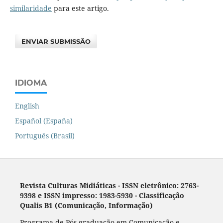
similaridade
para este artigo.
ENVIAR SUBMISSÃO
IDIOMA
English
Español (España)
Português (Brasil)
Revista Culturas Midiáticas
-
ISSN eletrônico: 2763-
9398 e ISSN impresso: 1983-5930 - Classificação
Qualis B1 (Comunicação, Informação)
Programa de Pós-graduação em Comunicação e