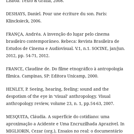
Lisboa: Texto & Grafia, 2008.
DESHAYS, Daniel. Pour une écriture du son. Paris:
Klincksieck, 2006.
FRANÇA, Andréa. A invenção do lugar pelo cinema
brasileiro contemporâneo. Rebeca: Revista Brasileira de
Estudos de Cinema e Audiovisual. V.1, n.1. SOCINE, jan/jun.
2012, pp. 54-71, 2012.
FRANCE, Claudine de. Do filme etnográfico à antropologia
fílmica. Campinas, SP: Editora Unicamp, 2000.
HENLEY, P. Seeing, hearing, feeling: sound and the
despotism of the eye in ‘visual’ anthropology. Visual
anthropology review, volume 23, n. 1, pp.54-63, 2007.
MESQUITA, Cláudia. A superfície do cotidiano: uma
aproximação a Acidente e Uma Encruzilhada Aprazível. In
MIGLIORIN, Cezar (org.), Ensaios no real: o documentário