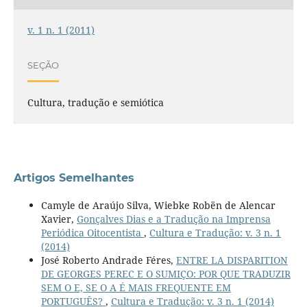
v. 1 n. 1 (2011)
SEÇÃO
Cultura, tradução e semiótica
Artigos Semelhantes
Camyle de Araújo Silva, Wiebke Robën de Alencar
Xavier,
Gonçalves Dias e a Tradução na Imprensa
Periódica Oitocentista
,
Cultura e Tradução: v. 3 n. 1
(2014)
José Roberto Andrade Féres,
ENTRE LA DISPARITION
DE GEORGES PEREC E O SUMIÇO: POR QUE TRADUZIR
SEM O E, SE O A É MAIS FREQUENTE EM
PORTUGUÊS?
,
Cultura e Tradução: v. 3 n. 1 (2014)