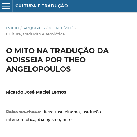
CULTURA E TRADUÇÃO
INÍCIO
/
ARQUIVOS
/
V. 1 N. 1 (2011)
/
Cultura, tradução e semiótica
O MITO NA TRADUÇÃO DA
ODISSEIA POR THEO
ANGELOPOULOS
Ricardo José Maciel Lemos
literatura, cinema, tradução
Palavras-chave:
intersemiótica, dialogismo, mito