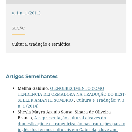
v. 1 n. 1 (2011)
SEÇÃO
Cultura, tradução e semiótica
Artigos Semelhantes
Melina Galdino,
O ENOBRECIMENTO COMO
TENDÊNCIA DEFORMADORA NA TRADUÇÃO DO BEST-
SELLER AMANTE SOMBRIO
,
Cultura e Tradução: v. 3
n. 1 (2014)
Sheyla Mayra Araujo Sousa, Sinara de Oliveira
Branco,
A representação cultural através da
domesticação e estrangeirização nas traduções para o
inglês dos termos culturais em Gabriela, clove and