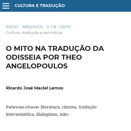
CULTURA E TRADUÇÃO
INÍCIO
/
ARQUIVOS
/
V. 1 N. 1 (2011)
/
Cultura, tradução e semiótica
O MITO NA TRADUÇÃO DA
ODISSEIA POR THEO
ANGELOPOULOS
Ricardo José Maciel Lemos
literatura, cinema, tradução
Palavras-chave:
intersemiótica, dialogismo, mito