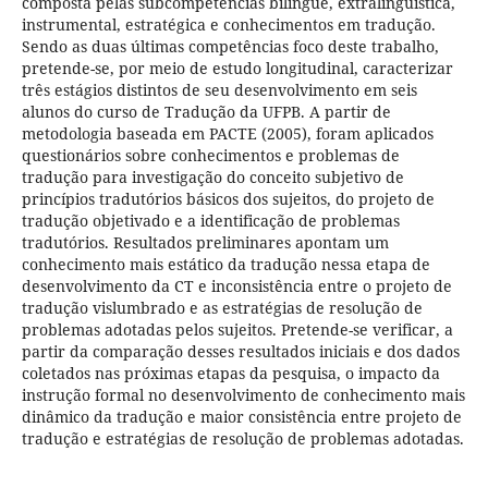
composta pelas subcompetências bilíngue, extralinguística,
instrumental, estratégica e conhecimentos em tradução.
Sendo as duas últimas competências foco deste trabalho,
pretende-se, por meio de estudo longitudinal, caracterizar
três estágios distintos de seu desenvolvimento em seis
alunos do curso de Tradução da UFPB. A partir de
metodologia baseada em PACTE (2005), foram aplicados
questionários sobre conhecimentos e problemas de
tradução para investigação do conceito subjetivo de
princípios tradutórios básicos dos sujeitos, do projeto de
tradução objetivado e a identificação de problemas
tradutórios. Resultados preliminares apontam um
conhecimento mais estático da tradução nessa etapa de
desenvolvimento da CT e inconsistência entre o projeto de
tradução vislumbrado e as estratégias de resolução de
problemas adotadas pelos sujeitos. Pretende-se verificar, a
partir da comparação desses resultados iniciais e dos dados
coletados nas próximas etapas da pesquisa, o impacto da
instrução formal no desenvolvimento de conhecimento mais
dinâmico da tradução e maior consistência entre projeto de
tradução e estratégias de resolução de problemas adotadas.