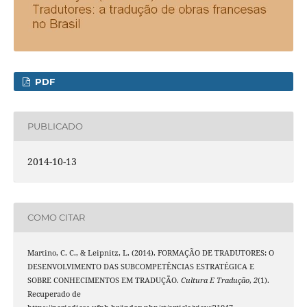
PDF
PUBLICADO
2014-10-13
COMO CITAR
Martino, C. C., & Leipnitz, L. (2014). FORMAÇÃO DE TRADUTORES: O
DESENVOLVIMENTO DAS SUBCOMPETÊNCIAS ESTRATÉGICA E
SOBRE CONHECIMENTOS EM TRADUÇÃO.
Cultura E Tradução
,
2
(1).
Recuperado de