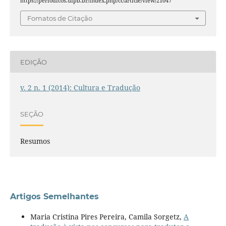
https://periodicos.ufpb.br/index.php/ct/article/view/21047
Fomatos de Citação
EDIÇÃO
v. 2 n. 1 (2014): Cultura e Tradução
SEÇÃO
Resumos
Artigos Semelhantes
Maria Cristina Pires Pereira, Camila Sorgetz,
A