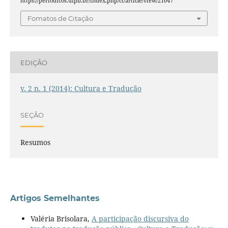
https://periodicos.ufpb.br/index.php/ct/article/view/21047
Fomatos de Citação
EDIÇÃO
v. 2 n. 1 (2014): Cultura e Tradução
SEÇÃO
Resumos
Artigos Semelhantes
Valéria Brisolara,
A participação discursiva do