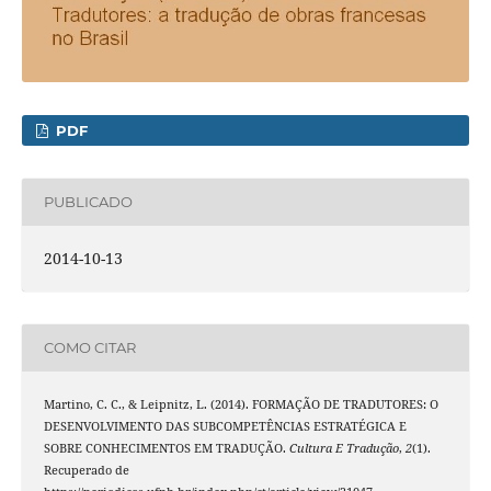
PDF
PUBLICADO
2014-10-13
COMO CITAR
Martino, C. C., & Leipnitz, L. (2014). FORMAÇÃO DE TRADUTORES: O
DESENVOLVIMENTO DAS SUBCOMPETÊNCIAS ESTRATÉGICA E
SOBRE CONHECIMENTOS EM TRADUÇÃO.
Cultura E Tradução
,
2
(1).
Recuperado de