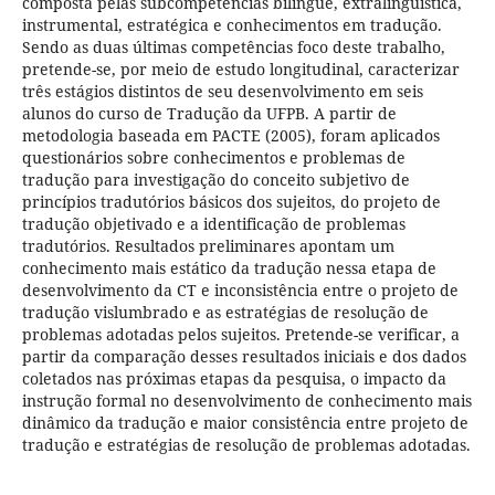
composta pelas subcompetências bilíngue, extralinguística,
instrumental, estratégica e conhecimentos em tradução.
Sendo as duas últimas competências foco deste trabalho,
pretende-se, por meio de estudo longitudinal, caracterizar
três estágios distintos de seu desenvolvimento em seis
alunos do curso de Tradução da UFPB. A partir de
metodologia baseada em PACTE (2005), foram aplicados
questionários sobre conhecimentos e problemas de
tradução para investigação do conceito subjetivo de
princípios tradutórios básicos dos sujeitos, do projeto de
tradução objetivado e a identificação de problemas
tradutórios. Resultados preliminares apontam um
conhecimento mais estático da tradução nessa etapa de
desenvolvimento da CT e inconsistência entre o projeto de
tradução vislumbrado e as estratégias de resolução de
problemas adotadas pelos sujeitos. Pretende-se verificar, a
partir da comparação desses resultados iniciais e dos dados
coletados nas próximas etapas da pesquisa, o impacto da
instrução formal no desenvolvimento de conhecimento mais
dinâmico da tradução e maior consistência entre projeto de
tradução e estratégias de resolução de problemas adotadas.