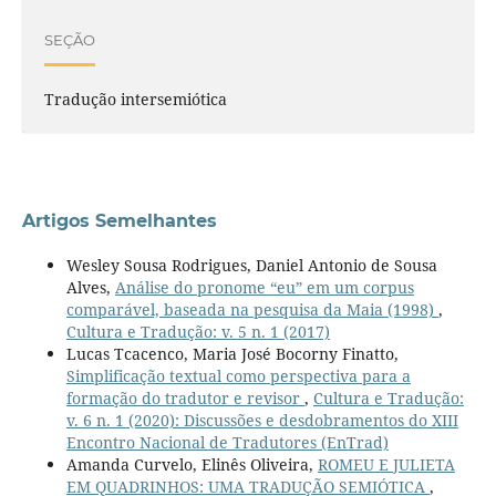
SEÇÃO
Tradução intersemiótica
Artigos Semelhantes
Wesley Sousa Rodrigues, Daniel Antonio de Sousa
Alves,
Análise do pronome “eu” em um corpus
comparável, baseada na pesquisa da Maia (1998)
,
Cultura e Tradução: v. 5 n. 1 (2017)
Lucas Tcacenco, Maria José Bocorny Finatto,
Simplificação textual como perspectiva para a
formação do tradutor e revisor
,
Cultura e Tradução:
v. 6 n. 1 (2020): Discussões e desdobramentos do XIII
Encontro Nacional de Tradutores (EnTrad)
Amanda Curvelo, Elinês Oliveira,
ROMEU E JULIETA
EM QUADRINHOS: UMA TRADUÇÃO SEMIÓTICA
,