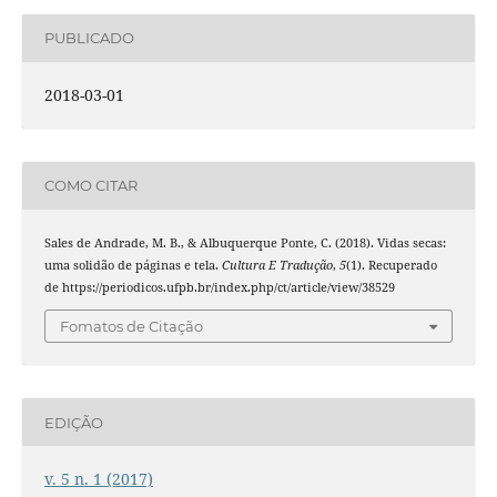
PUBLICADO
2018-03-01
COMO CITAR
Sales de Andrade, M. B., & Albuquerque Ponte, C. (2018). Vidas secas:
uma solidão de páginas e tela.
Cultura E Tradução
,
5
(1). Recuperado
de https://periodicos.ufpb.br/index.php/ct/article/view/38529
Fomatos de Citação
EDIÇÃO
v. 5 n. 1 (2017)