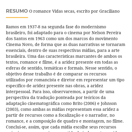
RESUMO
O romance Vidas secas, escrito por Graciliano
Ramos em 1937-8 na segunda fase do modernismo
brasileiro, foi adaptado para o cinema por Nelson Pereira
dos Santos em 1963 como um dos marcos do movimento
Cinema Novo, de forma que as duas narrativas se tornaram
essenciais, dentro de suas respectivas mídias, para a arte
brasileira. Uma das características marcantes de ambos os
textos, romance e filme, é a aridez presente em todas as
esferas de sentido, temáticas e formais. Nesse sentido, o
objetivo desse trabalho é de comparar os recursos
utilizados por romancista e diretor em representar um tipo
específico de aridez presente nas obras, a aridez
interpessoal. Para isso, observaremos, a partir de uma
perspectiva da tradução ponteada por teóricos da
adaptação cinematográfica como Brito (2006) e Johnson
(2003), como ambas as mídias representam essa aridez a
partir de recursos como a focalização e o narrador, no
romance, e a composição de quadro e montagem, no filme.
Conclui-se, assim, que cada mídia escolhe seus recursos