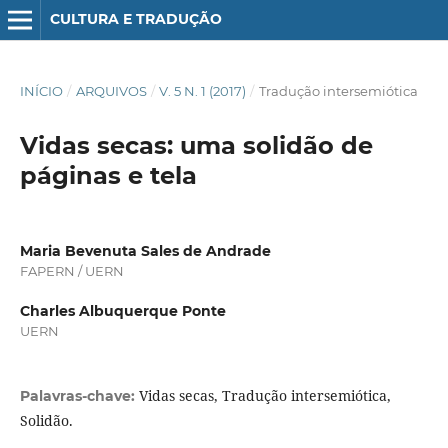
CULTURA E TRADUÇÃO
INÍCIO
/
ARQUIVOS
/
V. 5 N. 1 (2017)
/
Tradução intersemiótica
Vidas secas: uma solidão de
páginas e tela
Maria Bevenuta Sales de Andrade
FAPERN / UERN
Charles Albuquerque Ponte
UERN
Vidas secas, Tradução intersemiótica,
Palavras-chave:
Solidão.