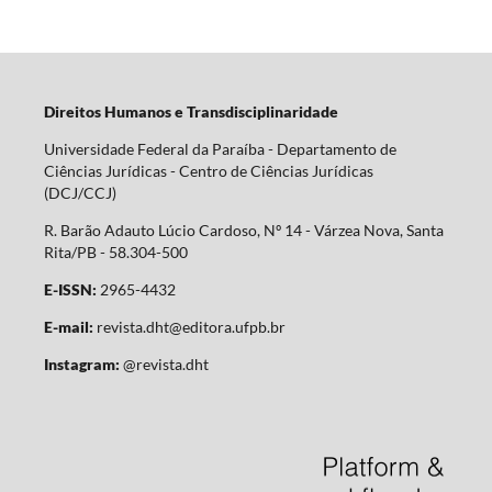
Direitos Humanos e Transdisciplinaridade
Universidade Federal da Paraíba - Departamento de
Ciências Jurídicas - Centro de Ciências Jurídicas
(DCJ/CCJ)
R. Barão Adauto Lúcio Cardoso, Nº 14 - Várzea Nova, Santa
Rita/PB - 58.304-500
E-ISSN:
2965-4432
E-mail:
revista.dht@editora.ufpb.br
Instagram:
@revista.dht