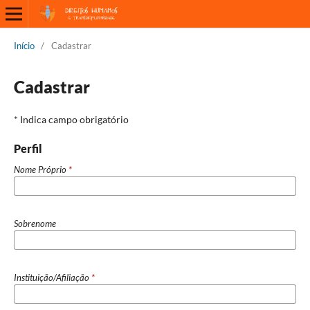
Início
/
Cadastrar
Cadastrar
* Indica campo obrigatório
Perfil
Nome Próprio
*
Sobrenome
Instituição/Afiliação
*