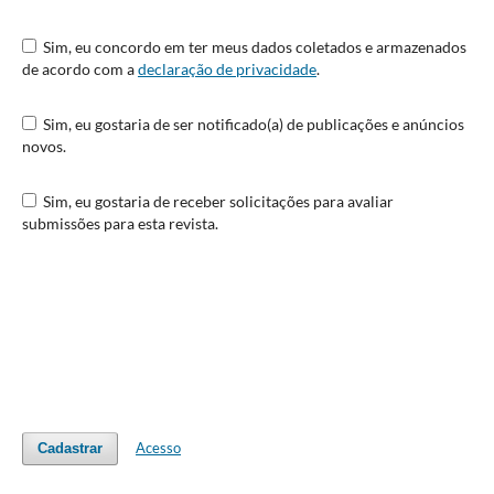
Sim, eu concordo em ter meus dados coletados e armazenados
de acordo com a
declaração de privacidade
.
Sim, eu gostaria de ser notificado(a) de publicações e anúncios
novos.
Sim, eu gostaria de receber solicitações para avaliar
submissões para esta revista.
Acesso
Cadastrar