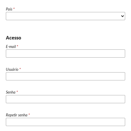
País
*
Acesso
E-mail
*
Usuário
*
Senha
*
Repetir senha
*