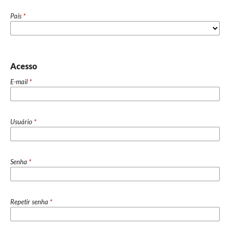
País
*
Acesso
E-mail
*
Usuário
*
Senha
*
Repetir senha
*