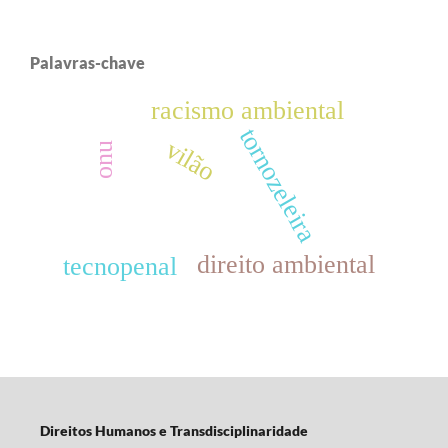
Palavras-chave
racismo ambiental
tornozeleira
vilão
onu
direito ambiental
tecnopenal
Direitos Humanos e Transdisciplinaridade