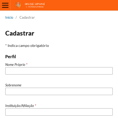
Início
/
Cadastrar
Cadastrar
* Indica campo obrigatório
Perfil
Nome Próprio
*
Sobrenome
Instituição/Afiliação
*