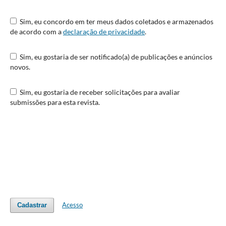
Sim, eu concordo em ter meus dados coletados e armazenados
de acordo com a
declaração de privacidade
.
Sim, eu gostaria de ser notificado(a) de publicações e anúncios
novos.
Sim, eu gostaria de receber solicitações para avaliar
submissões para esta revista.
Acesso
Cadastrar