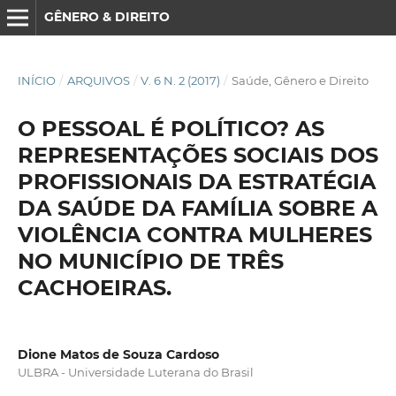
GÊNERO & DIREITO
INÍCIO
/
ARQUIVOS
/
V. 6 N. 2 (2017)
/
Saúde, Gênero e Direito
O PESSOAL É POLÍTICO? AS
REPRESENTAÇÕES SOCIAIS DOS
PROFISSIONAIS DA ESTRATÉGIA
DA SAÚDE DA FAMÍLIA SOBRE A
VIOLÊNCIA CONTRA MULHERES
NO MUNICÍPIO DE TRÊS
CACHOEIRAS.
Dione Matos de Souza Cardoso
ULBRA - Universidade Luterana do Brasil