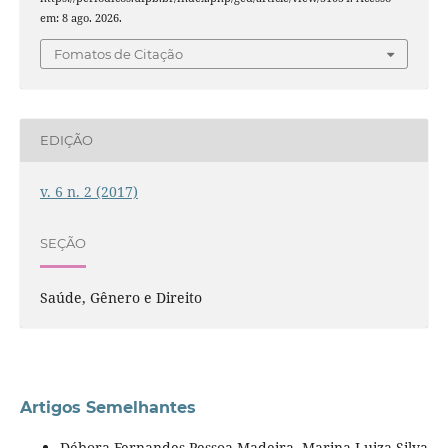
em: 8 ago. 2026.
Fomatos de Citação
EDIÇÃO
v. 6 n. 2 (2017)
SEÇÃO
Saúde, Gênero e Direito
Artigos Semelhantes
Débora Fernandes Pessoa Madeira, Marina Luiza Silva