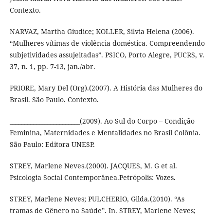
Contexto.
NARVAZ, Martha Giudice; KOLLER, Silvia Helena (2006).
“Mulheres vítimas de violência doméstica. Compreendendo
subjetividades assujeitadas”. PSICO, Porto Alegre, PUCRS, v.
37, n. 1, pp. 7-13, jan./abr.
PRIORE, Mary Del (Org).(2007). A História das Mulheres do
Brasil. São Paulo. Contexto.
________________________(2009). Ao Sul do Corpo – Condição
Feminina, Maternidades e Mentalidades no Brasil Colônia.
São Paulo: Editora UNESP.
STREY, Marlene Neves.(2000). JACQUES, M. G et al.
Psicologia Social Contemporânea.Petrópolis: Vozes.
STREY, Marlene Neves; PULCHERIO, Gilda.(2010). “As
tramas de Gênero na Saúde”. In. STREY, Marlene Neves;