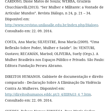
CARDOSO, Dione Matos de Souza; WERBA, Graziela
Chucchiarelli.(2013). “Ser Mulher e Militante: a Vontade de
Articular Mundos”. Revista Diálogo, n 24, p. 21 – 34.
Disponível em:
http://www.revistas.unilasalle.edu.br/index.php/Dialogo
.
Consultado em: 22. 09. 2014.
COSTA, Ana Maria; SILVESTRE, Rosa Maria.(2009). “Uma
Reflexão Sobre Poder, Mulher e Saúde”. In: VENTURI,
Gustavo; RECAMÁN, Marisol; OLIVEIRA, Suely (Orgs.). A
Mulher Brasileira nos Espaços Público e Privado. São Paulo:
Editora Fundação Perseu Abramo.
DIREITOS HUMANOS. Gabinete de documentação e direito
comparado - Declaração Sobre A Eliminação Da Violência
Contra As Mulheres. Disponível em:
http://direitoshumanos.gddc.pt/3_4/IIIPAG3_4_7.htm
.
Consultado em: 22. 09. 2014.