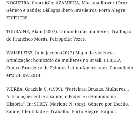
NOGUEIRA, Conceição; AZAMBUJA, Mariana Ruwer (Org).
Gênero e Saúde: Diálogos Ibero-Brasileiros. Porto Alegre:
EDIPUCRS.
TOURAINE, Alain.(2007). O mundo das mulheres; Tradução
de Francisco Morás. Petrópolis: Vozes.
WAISELFISZ, Julio Jacobo.(2012) Mapa da violência .
Atualização: homicídio de mulheres no Brasil. CEBELA –
Centro Brasileiro de Estudos Latino-Americanos. Consultado
em: 24. 09. 2014.
WERBA, Graziela C. (1999). “Parteiras, Bruxas, Mulheres...
Articulações entre a saúde, o Poder e o Feminino na
História”. In: STREY, Marlene N. (org). Gênero por Escrito.
Saúde, Identidade e Trabalho. Porto Alegre: Edipuc.