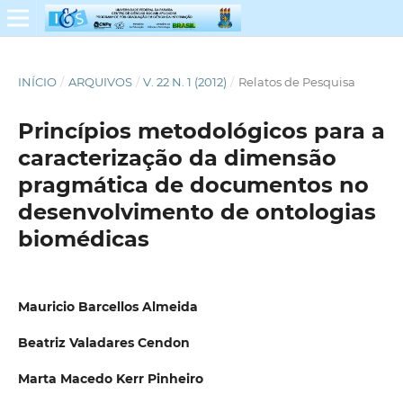
INÍCIO
/
ARQUIVOS
/
V. 22 N. 1 (2012)
/
Relatos de Pesquisa
Princípios metodológicos para a
caracterização da dimensão
pragmática de documentos no
desenvolvimento de ontologias
biomédicas
Mauricio Barcellos Almeida
Beatriz Valadares Cendon
Marta Macedo Kerr Pinheiro