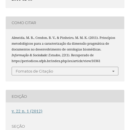
COMO CITAR
Almeida, M. B., Cendon, B. V., & Pinheiro, M. M. K. (2011). Princípios
metodológicos para a caracterização da dimensão pragmática de
documentos no desenvolvimento de ontologias biomédicas.
Informação & Sociedade: Estudos
,
22
(1). Recuperado de
https://periodicos.ufpb.br/index.php/ies/article/view/10361
Fomatos de Citação
EDIÇÃO
v. 22 n. 1 (2012)
SEÇÃO