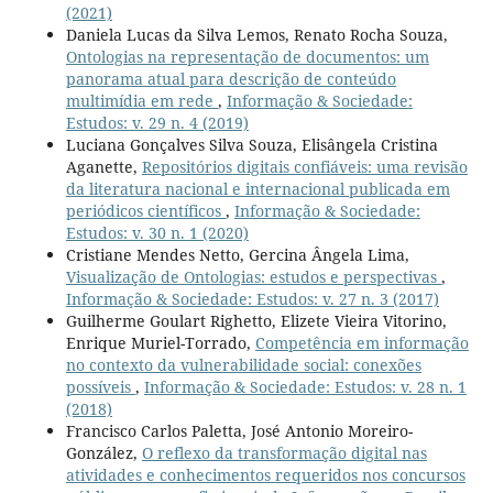
(2021)
Daniela Lucas da Silva Lemos, Renato Rocha Souza,
Ontologias na representação de documentos: um
panorama atual para descrição de conteúdo
multimídia em rede
,
Informação & Sociedade:
Estudos: v. 29 n. 4 (2019)
Luciana Gonçalves Silva Souza, Elisângela Cristina
Aganette,
Repositórios digitais confiáveis: uma revisão
da literatura nacional e internacional publicada em
periódicos científicos
,
Informação & Sociedade:
Estudos: v. 30 n. 1 (2020)
Cristiane Mendes Netto, Gercina Ângela Lima,
Visualização de Ontologias: estudos e perspectivas
,
Informação & Sociedade: Estudos: v. 27 n. 3 (2017)
Guilherme Goulart Righetto, Elizete Vieira Vitorino,
Enrique Muriel-Torrado,
Competência em informação
no contexto da vulnerabilidade social: conexões
possíveis
,
Informação & Sociedade: Estudos: v. 28 n. 1
(2018)
Francisco Carlos Paletta, José Antonio Moreiro-
González,
O reflexo da transformação digital nas
atividades e conhecimentos requeridos nos concursos