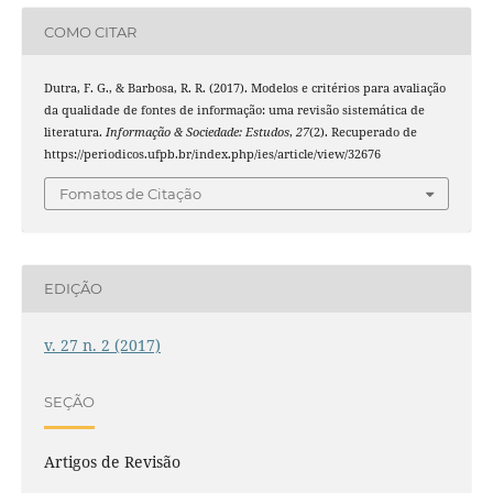
COMO CITAR
Dutra, F. G., & Barbosa, R. R. (2017). Modelos e critérios para avaliação
da qualidade de fontes de informação: uma revisão sistemática de
literatura.
Informação & Sociedade: Estudos
,
27
(2). Recuperado de
https://periodicos.ufpb.br/index.php/ies/article/view/32676
Fomatos de Citação
EDIÇÃO
v. 27 n. 2 (2017)
SEÇÃO
Artigos de Revisão