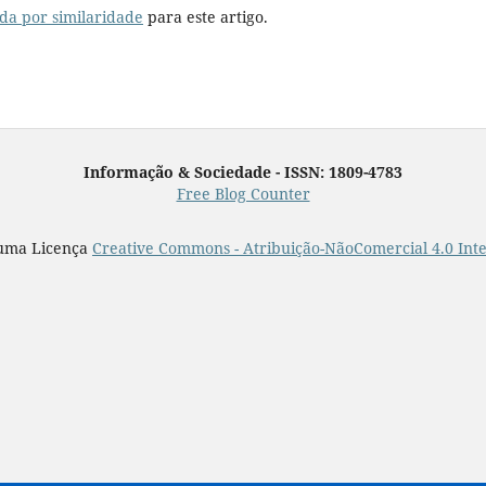
da por similaridade
para este artigo.
Informação & Sociedade - ISSN: 1809-4783
Free Blog Counter
 uma Licença
Creative Commons - Atribuição-NãoComercial 4.0 Int