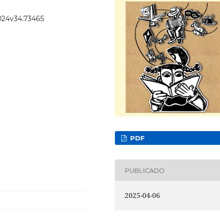
2024v34.73465
PDF
PUBLICADO
2025-04-06