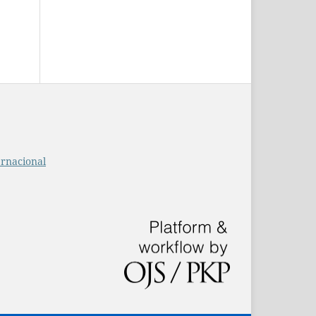
ernacional