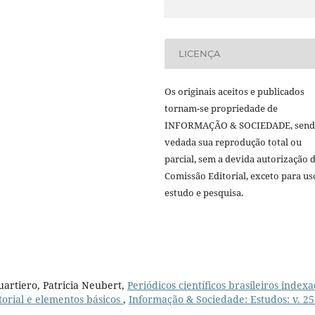
LICENÇA
Os originais aceitos e publicados
tornam-se propriedade de
INFORMAÇÃO & SOCIEDADE, sen
vedada sua reprodução total ou
parcial, sem a devida autorização 
Comissão Editorial, exceto para us
estudo e pesquisa.
artiero, Patricia Neubert,
Periódicos científicos brasileiros index
torial e elementos básicos
,
Informação & Sociedade: Estudos: v. 25