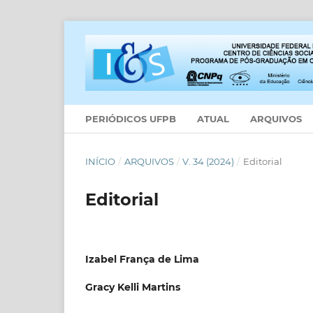
PERIÓDICOS UFPB
ATUAL
ARQUIVOS
INÍCIO
/
ARQUIVOS
/
V. 34 (2024)
/
Editorial
Editorial
Izabel França de Lima
Gracy Kelli Martins