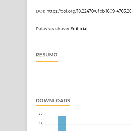
DOI:
https://doi.org/10.22478/ufpb.1809-4783.
Editorial.
Palavras-chave:
RESUMO
.
DOWNLOADS