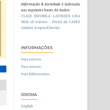
Informação & Sociedade
é indexada
nas seguintes bases de dados:
CLASE
INFOBILA
LATINDEX
LISA
Web of Science - Portal da CAPES
OAister
Scopus/Elsevier
INFORMAÇÕES
Para Leitores
Para Autores
Para Bibliotecários
IDIOMA
English