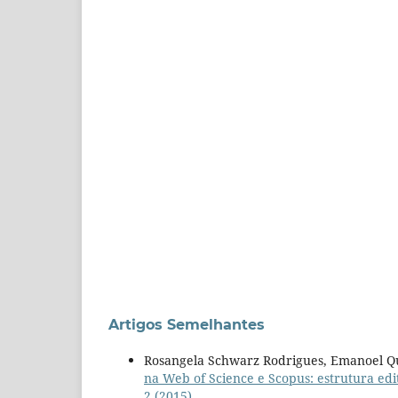
Artigos Semelhantes
Rosangela Schwarz Rodrigues, Emanoel Qu
na Web of Science e Scopus: estrutura edi
2 (2015)