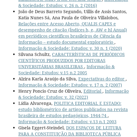
& Sociedade: Estudos: v. 26 n. 2 (2016)
João de Deus Barreto Segundo, Uillis de Assis Santos,
Katia Nunes Sá, Ana Paula de Oliveira Villalobos,
Relações entre Acesso Aberto, QUALIS CAPES e
desempenho de citação (Índices h, e, AW e hl Anual)
em periódicos científicos brasileiros de Ciência da
Informação – estudo documental exploratório
,
Informação & Sociedade: Estudos: v. 30 n. 1 (2020)
Silvana Schultz,
CARACTERÍSTICAS DE PERIÓDICOS
CIENTÍFICOS PRODUZIDOS POR EDITORAS
UNIVERSITÁRIAS BRASILEIRAS
,
Informação &
Sociedade: Estudos: v.15 n.2 2005
Alzira Karla Araújo da Silva,
Expectativas do editor
,
Informação & Sociedade: Estudos: v. 17 n. 2 (2007)
Henry Poncio Cruz de Oliveira,
Editorial
,
Informação
& Sociedade: Estudos: v. 32 (2022)
Lídia Alvarenga,
POLITICA EDITORIAL E ESTADO:
estudo bibliométrico de artigos publicados na revista
brasileira de estudos pedagógicos, 1944-74
,
Informação & Sociedade: Estudos: v.13 n.1 2003
Gisela Eggert-Steindel,
DOS ESPAÇOS DE LEITURA
PARA A CONSTITUIÇÃO DA BIBLIOTECA PÚBLICA