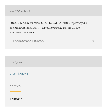
COMO CITAR
Lima, I. F. de, & Martins, G. K. . (2025). Editorial.
Informação &
Sociedade: Estudos
,
34
. https://doi.org/10.22478/ufpb.1809-
4783.2024v34.73465
Fomatos de Citação
EDIÇÃO
v. 34 (2024)
SEÇÃO
Editorial