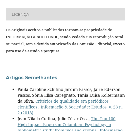
LICENÇA
Os originais aceitos e publicados tornam-se propriedade de
INFORMAÇÃO & SOCIEDADE, sendo vedada sua reprodução total
ou parcial, sem a devida autorização da Comissão Editorial, exceto
para uso de estudo e pesquisa.
Artigos Semelhantes
Paula Caroline Schifino Jardim Passos, Jaire Ederson
Passos, Sônia Elisa Caregnato, Tânia Luisa Koltermann
da Silva,
Critérios de qualidade em periódicos
científicos
,
Informação & Sociedade: Estudos: v. 28 n.
2 (2018)
Jean Nikola Cudina, Julio César Ossa,
The Top 100
High-Impact Papers in Colombian Psychology: a
bibliometric study from wos and scopus
,
Informação