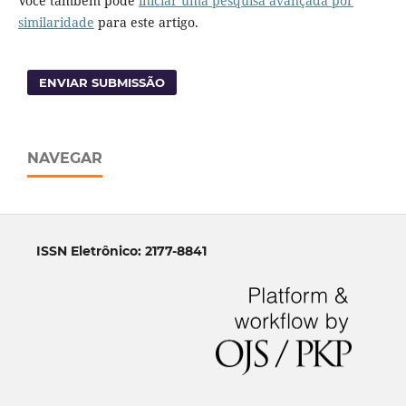
Você também pode
iniciar uma pesquisa avançada por
similaridade
para este artigo.
ENVIAR SUBMISSÃO
NAVEGAR
ISSN Eletrônico: 2177-8841