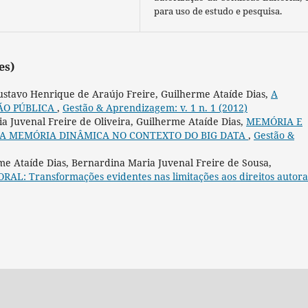
para uso de estudo e pesquisa.
es)
Gustavo Henrique de Araújo Freire, Guilherme Ataíde Dias,
A
ÃO PÚBLICA
,
Gestão & Aprendizagem: v. 1 n. 1 (2012)
a Juvenal Freire de Oliveira, Guilherme Ataíde Dias,
MEMÓRIA E
 A MEMÓRIA DINÂMICA NO CONTEXTO DO BIG DATA
,
Gestão &
me Ataíde Dias, Bernardina Maria Juvenal Freire de Sousa,
: Transformações evidentes nas limitações aos direitos autora