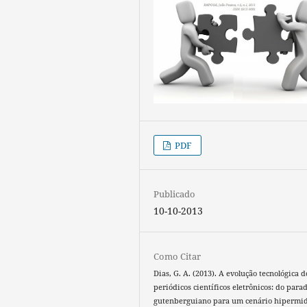
PDF
Publicado
10-10-2013
Como Citar
Dias, G. A. (2013). A evolução tecnológica d
periódicos científicos eletrônicos: do par
gutenberguiano para um cenário hipermid