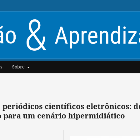
s
Sobre
periódicos científicos eletrônicos: d
 para um cenário hipermidiático