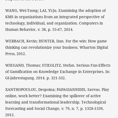
WANG, Wei-Tsong; LAI, Yi-Ju. Examining the adoption of
KMS in organizations from an integrated perspective of
technology, individual, and organization. Computers in
Human Behavior, v. 38, p. 55-67, 2014.
WERBACH, Kevin; HUNTER, Dan. For the win: How game
thinking can revolutionize your business. Wharton Digital
Press, 2012.
WIEGAND, Thomas; STIEGLITZ, Stefan. Serious Fun-Effects
of Gamification on Knowledge Exchange in Enterprises. In:
GI-Jahrestagung. 2014. p. 321-332.
XANTHOPOULOU, Despoina; PAPAGIANNIDIS, Savvas. Play
online, work better? Examining the spillover of active
learning and transformational leadership. Technological
Forecasting and Social Change, v. 79, n. 7, p. 1328-1339,
2012.