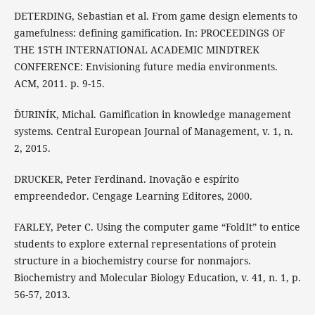
DETERDING, Sebastian et al. From game design elements to
gamefulness: defining gamification. In: PROCEEDINGS OF
THE 15TH INTERNATIONAL ACADEMIC MINDTREK
CONFERENCE: Envisioning future media environments.
ACM, 2011. p. 9-15.
ĎURINÍK, Michal. Gamification in knowledge management
systems. Central European Journal of Management, v. 1, n.
2, 2015.
DRUCKER, Peter Ferdinand. Inovação e espírito
empreendedor. Cengage Learning Editores, 2000.
FARLEY, Peter C. Using the computer game “FoldIt” to entice
students to explore external representations of protein
structure in a biochemistry course for nonmajors.
Biochemistry and Molecular Biology Education, v. 41, n. 1, p.
56-57, 2013.