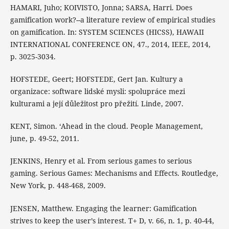
HAMARI, Juho; KOIVISTO, Jonna; SARSA, Harri. Does
gamification work?--a literature review of empirical studies
on gamification. In: SYSTEM SCIENCES (HICSS), HAWAII
INTERNATIONAL CONFERENCE ON, 47., 2014, IEEE, 2014,
p. 3025-3034.
HOFSTEDE, Geert; HOFSTEDE, Gert Jan. Kultury a
organizace: software lidské mysli: spolupráce mezi
kulturami a její důležitost pro přežití. Linde, 2007.
KENT, Simon. ‘Ahead in the cloud. People Management,
june, p. 49-52, 2011.
JENKINS, Henry et al. From serious games to serious
gaming. Serious Games: Mechanisms and Effects. Routledge,
New York, p. 448-468, 2009.
JENSEN, Matthew. Engaging the learner: Gamification
strives to keep the user’s interest. T+ D, v. 66, n. 1, p. 40-44,