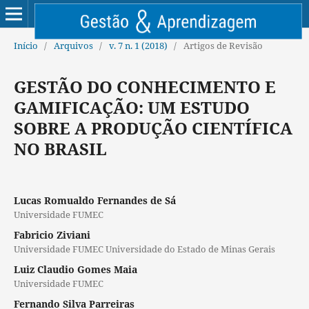
Início
/
Arquivos
/
v. 7 n. 1 (2018)
/
Artigos de Revisão
GESTÃO DO CONHECIMENTO E
GAMIFICAÇÃO: UM ESTUDO
SOBRE A PRODUÇÃO CIENTÍFICA
NO BRASIL
Lucas Romualdo Fernandes de Sá
Universidade FUMEC
Fabricio Ziviani
Universidade FUMEC Universidade do Estado de Minas Gerais
Luiz Claudio Gomes Maia
Universidade FUMEC
Fernando Silva Parreiras