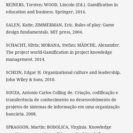
REINERS, Torsten; WOOD, Lincoln (Ed.). Gamification in
education and business. Springer, 2014.
SALEN, Katie; ZIMMERMAN, Eric. Rules of play: Game
design fundamentals. MIT press, 2004.
SCHACHT, Silvia; MORANA, Stefan; MÄDCHE, Alexander.
The project world-Gamification in project knowledge
management. 2014.
SCHEIN, Edgar H. Organizational culture and leadership.
John Wiley & Sons, 2010.
SOUZA, Antonio Carlos Colling de. Criação, codificação e
transferência de conhecimento no desenvolvimento de
projetos de sistemas de informação em uma organização
bancária. 2008.
SPRAGGON, Martin; BODOLICA, Virginia. Knowledge