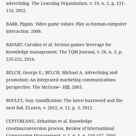
advertising. The Learning Organization, v. 19, n. 2, p. 121-
133, 2012.
BARR, Pippin. Video game values: Play as human-computer
interaction. 2008.
BAYART, Caroline et al. Serious games: leverage for
knowledge management. The TQM Journal, v. 26, n. 3, p.
235-252, 2014.
BELCH, George E.; BELCH, Michael A. Advertising and
promotion: An integrated marketing communications
perspective. The McGraw− Hill, 2003.
BOULET, Guy. Gamification: The latest buzzword and the
next fad. ELearn, v. 2012, n. 12, p. 3, 2012.
CEPTUREANU, Sebastian et al. Knowledge
creation/conversion process. Review of International
Comparative Management, v. 1, n. 1, p. 150-157, 2010.