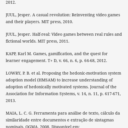
2012.
JUUL, Jesper. A casual revolution: Reinventing video games
and their players. MIT press, 2010.
JUUL, Jesper. Half-real: Video games between real rules and
fictional worlds. MIT press, 2011.
KAPP, Karl M. Games, gamification, and the quest for
learner engagement. T+ D, v. 66, n. 6, p. 64-68, 2012.
LOWRY, P. B. et al. Proposing the hedonic-motivation system
adoption model (HMSAM) to increase understanding of
adoption of hedonically motivated systems. Journal of the
Association for Information Systems, v. 14, n. 11, p. 617-671,
2013.
MAIA, L. C. G. Ferramenta para análise de texto, cálculo da
similaridade entre documentos e extração de sintagmas
nominais. OGMA. 2008. Disponível em: