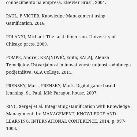
conhecimento na empresa. Elsevier Brasil, 2004.
PAUL, P. VICTER. Knowledge Management using
Gamification. 2016.
POLANYI, Michael. The tacit dimension. University of
Chicago press, 2009.
POMPE, Andrej; KRAJNOVIĆ, Edita; SALAJ, Alenka
Temeljotov. Ustvarjalnost in inovativnost: nujnost sodobnega
podjetništva. GEA College, 2011.
PRENSKY, Marc; PRENSKY, Mark. Digital game-based
learning. St. Paul, MN: Paragon house, 2007.
RINC, Sergej et al. Integrating Gamification with Knowledge
Management. In: MANAGEMENT, KNOWLEDGE AND
LEARNING, INTERNATIONAL CONFERENCE. 2014. p. 997-
1003.