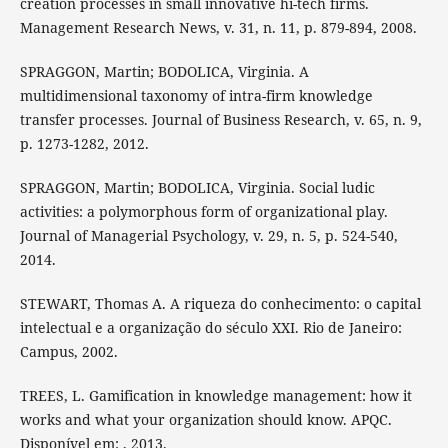
creation processes in small innovative hi-tech firms.
Management Research News, v. 31, n. 11, p. 879-894, 2008.
SPRAGGON, Martin; BODOLICA, Virginia. A
multidimensional taxonomy of intra-firm knowledge
transfer processes. Journal of Business Research, v. 65, n. 9,
p. 1273-1282, 2012.
SPRAGGON, Martin; BODOLICA, Virginia. Social ludic
activities: a polymorphous form of organizational play.
Journal of Managerial Psychology, v. 29, n. 5, p. 524-540,
2014.
STEWART, Thomas A. A riqueza do conhecimento: o capital
intelectual e a organização do século XXI. Rio de Janeiro:
Campus, 2002.
TREES, L. Gamification in knowledge management: how it
works and what your organization should know. APQC.
Disponível em: , 2013.