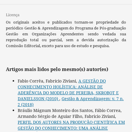
Licença
Os originais aceitos e publicados tornam-se propriedade do
periódico Gestão & Aprendizagem do Programa de Pós-graduação
Gestão em Organizações Aprendentes sendo vedada sua
reprodução total ou parcial, sem a devida autorização da
Comissão Editorial, exceto para uso de estudo e pesquisa.
Artigos mais lidos pelo mesmo(s) autor(es)
Fabio Corrêa, Fabrício Ziviani,
A GESTÃO DO
CONHECIMENTO HOLÍSTICA: ANÁLISE DE
ADERÊNCIA DO MODELO DE PEREIRA, SKROBOT E
DANIELSSON (2010)
,
Gestão & Aprendizagem: v. 7 n.
2 (2018)
Bráulio Mágnum Monteiro dos Santos, Fábio Correa,
Armando Sérgio de Aguiar Filho, Fabricio Ziviani,
PERFIL DOS AUTORES NA PRODUÇÃO CIENTÍFICA EM
GESTÃO DO CONHECIMENTO: UMA ANÁLISE