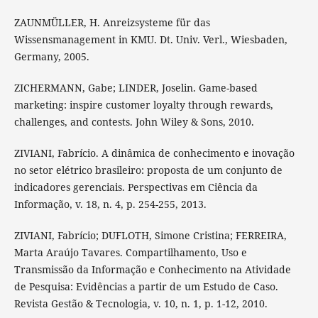
ZAUNMÜLLER, H. Anreizsysteme für das
Wissensmanagement in KMU. Dt. Univ. Verl., Wiesbaden,
Germany, 2005.
ZICHERMANN, Gabe; LINDER, Joselin. Game-based
marketing: inspire customer loyalty through rewards,
challenges, and contests. John Wiley & Sons, 2010.
ZIVIANI, Fabrício. A dinâmica de conhecimento e inovação
no setor elétrico brasileiro: proposta de um conjunto de
indicadores gerenciais. Perspectivas em Ciência da
Informação, v. 18, n. 4, p. 254-255, 2013.
ZIVIANI, Fabrício; DUFLOTH, Simone Cristina; FERREIRA,
Marta Araújo Tavares. Compartilhamento, Uso e
Transmissão da Informação e Conhecimento na Atividade
de Pesquisa: Evidências a partir de um Estudo de Caso.
Revista Gestão & Tecnologia, v. 10, n. 1, p. 1-12, 2010.