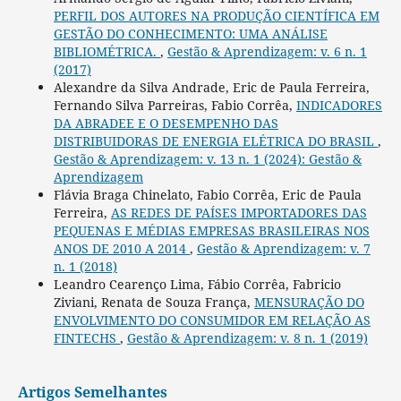
PERFIL DOS AUTORES NA PRODUÇÃO CIENTÍFICA EM
GESTÃO DO CONHECIMENTO: UMA ANÁLISE
BIBLIOMÉTRICA.
,
Gestão & Aprendizagem: v. 6 n. 1
(2017)
Alexandre da Silva Andrade, Eric de Paula Ferreira,
Fernando Silva Parreiras, Fabio Corrêa,
INDICADORES
DA ABRADEE E O DESEMPENHO DAS
DISTRIBUIDORAS DE ENERGIA ELÉTRICA DO BRASIL
,
Gestão & Aprendizagem: v. 13 n. 1 (2024): Gestão &
Aprendizagem
Flávia Braga Chinelato, Fabio Corrêa, Eric de Paula
Ferreira,
AS REDES DE PAÍSES IMPORTADORES DAS
PEQUENAS E MÉDIAS EMPRESAS BRASILEIRAS NOS
ANOS DE 2010 A 2014
,
Gestão & Aprendizagem: v. 7
n. 1 (2018)
Leandro Cearenço Lima, Fábio Corrêa, Fabricio
Ziviani, Renata de Souza França,
MENSURAÇÃO DO
ENVOLVIMENTO DO CONSUMIDOR EM RELAÇÃO AS
FINTECHS
,
Gestão & Aprendizagem: v. 8 n. 1 (2019)
Artigos Semelhantes