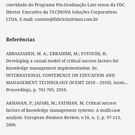
convidado do Programa Pós-Graduação Lato sensu da FDC.
Diretor Executivo da TECINOVA Soluções Corporativas
LTDA. E-mail: contato@fabricioziviani.com.br
Referências
ABBASZADEH, M. A.; EBRAHIMI, M.; FOTOUHI, H.
Developing a causal model of critical success factors for
knowledge management implementation. In:
INTERNATIONAL CONFERENCE ON EDUCATION AND
MANAGEMENT TECHNOLOGY (ICEMT 2010 – 2010), Anais...
Proceedings, p. 701-705, 2010.
AKHAVAN, P.; JAFARI, M.; FATHIAN, M. Critical success
factors of knowledge management systems: A multi-case
analysis. European Business Review, v.18, n. 2, p. 97-113,
2006.