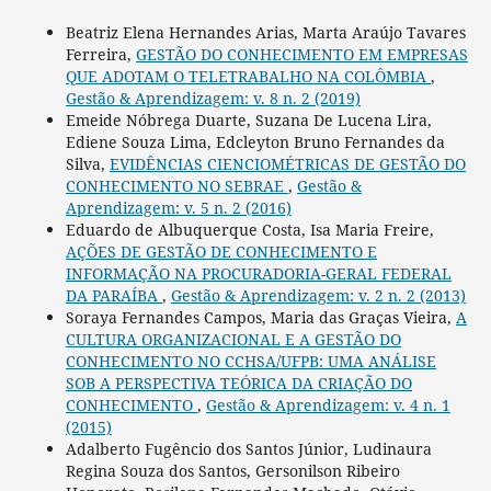
Beatriz Elena Hernandes Arias, Marta Araújo Tavares
Ferreira,
GESTÃO DO CONHECIMENTO EM EMPRESAS
QUE ADOTAM O TELETRABALHO NA COLÔMBIA
,
Gestão & Aprendizagem: v. 8 n. 2 (2019)
Emeide Nóbrega Duarte, Suzana De Lucena Lira,
Ediene Souza Lima, Edcleyton Bruno Fernandes da
Silva,
EVIDÊNCIAS CIENCIOMÉTRICAS DE GESTÃO DO
CONHECIMENTO NO SEBRAE
,
Gestão &
Aprendizagem: v. 5 n. 2 (2016)
Eduardo de Albuquerque Costa, Isa Maria Freire,
AÇÕES DE GESTÃO DE CONHECIMENTO E
INFORMAÇÃO NA PROCURADORIA-GERAL FEDERAL
DA PARAÍBA
,
Gestão & Aprendizagem: v. 2 n. 2 (2013)
Soraya Fernandes Campos, Maria das Graças Vieira,
A
CULTURA ORGANIZACIONAL E A GESTÃO DO
CONHECIMENTO NO CCHSA/UFPB: UMA ANÁLISE
SOB A PERSPECTIVA TEÓRICA DA CRIAÇÃO DO
CONHECIMENTO
,
Gestão & Aprendizagem: v. 4 n. 1
(2015)
Adalberto Fugêncio dos Santos Júnior, Ludinaura
Regina Souza dos Santos, Gersonilson Ribeiro