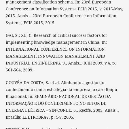
management classification schema. In: 23rd European
Conference on Information Systems, ECIS 2015, v. 2015-May,
2015. Anais... 23rd European Conference on Information
Systems, ECIS 2015, 2015.
GAI, S.; XU, C. Research of critical success factors for
implementing knowledge management in China. In:
INTERNATIONAL CONFERENCE ON INFORMATION
MANAGEMENT, INNOVATION MANAGEMENT AND
INDUSTRIAL ENGINEERING, 9., Anais... ICIII 2009, v.4, p.
561-564, 2009.
GOUVÊA DA COSTA, S. et al. Alinhando a gestão do
conhecimento com a estratégia da empresa: o caso Itaipu
Binacional. In: SEMINÁRIO NACIONAL DE GESTÃO DA
INFORMAÇÃO E DO CONHECIMENTO NO SETOR DE
ENERGIA ELÉTRICA – SIN-CONEE, 6., Recife, 2005. Anais...
Brasília: ELETROBRÁS, p. 1-9, 2005.