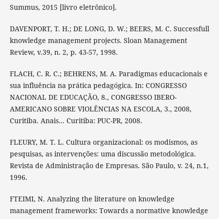
Summus, 2015 [livro eletrônico].
DAVENPORT, T. H.; DE LONG, D. W.; BEERS, M. C. Successfull
knowledge management projects. Sloan Management
Review, v.39, n. 2, p. 43-57, 1998.
FLACH, C. R. C.; BEHRENS, M. A. Paradigmas educacionais e
sua influência na prática pedagógica. In: CONGRESSO
NACIONAL DE EDUCAÇÃO, 8., CONGRESSO IBERO-
AMERICANO SOBRE VIOLÊNCIAS NA ESCOLA, 3., 2008,
Curitiba. Anais... Curitiba: PUC-PR, 2008.
FLEURY, M. T. L. Cultura organizacional: os modismos, as
pesquisas, as intervenções: uma discussão metodológica.
Revista de Administração de Empresas. São Paulo, v. 24, n.1,
1996.
FTEIMI, N. Analyzing the literature on knowledge
management frameworks: Towards a normative knowledge