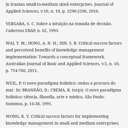
in Iranian small-to-medium sized enterprises. Journal of
Applied Sciences, v.10, n. 19, p. 2290-2296, 2010.
VERGARA, S. C. Sobre a intuição na tomada de decisão.
Cadernos EBAP, n. 62, 1993.
WAI, Y. M.; HONG, A. N. H.; DIN, S. B. Critical success factors
and perceived benefits of knowledge management
implementation: Towards a conceptual framework.
Australian Journal of Basic and Applied Sciences, v.5, n. 10,
p. 754-760, 2011.
WEIL, P. O novo paradigma holístico: ondas a procura do
mar. In: BRANDÃO, D.; CREMA, R. (orgs). O novo paradigma
holístico: ciência, filosofia, arte e mística. São Paulo:
Summus, p. 14-38, 1991.
WONG, K. Y. Critical success factors for implementing
knowledge management in small and medium enterprises.