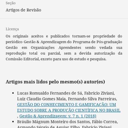
Seção
Artigos de Revisão
Licença
Os originais aceitos e publicados tornam-se propriedade do
periódico Gestão & Aprendizagem do Programa de Pós-graduação
Gestão em Organizações Aprendentes sendo vedada sua
reprodução total ou parcial, sem a devida autorização da
Comissão Editorial, exceto para uso de estudo e pesquisa.
Artigos mais lidos pelo mesmo(s) autor(es)
Lucas Romualdo Fernandes de Sá, Fabricio Ziviani,
Luiz Claudio Gomes Maia, Fernando Silva Parreiras,
GESTÃO DO CONHECIMENTO E GAMIFICAÇÃO: UM
ESTUDO SOBRE A PRODUÇÃO CIENTÍFICA NO BRASIL
,
Gestão & Aprendizagem: v. 7 n. 1 (2018)
Bráulio Mágnum Monteiro dos Santos, Fábio Correa,
Armando Sérgio de Aguiar Filho, Fabricio Ziviani,