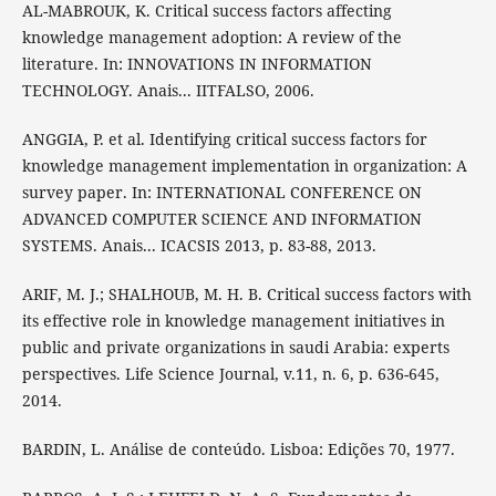
AL-MABROUK, K. Critical success factors affecting
knowledge management adoption: A review of the
literature. In: INNOVATIONS IN INFORMATION
TECHNOLOGY. Anais... IITFALSO, 2006.
ANGGIA, P. et al. Identifying critical success factors for
knowledge management implementation in organization: A
survey paper. In: INTERNATIONAL CONFERENCE ON
ADVANCED COMPUTER SCIENCE AND INFORMATION
SYSTEMS. Anais... ICACSIS 2013, p. 83-88, 2013.
ARIF, M. J.; SHALHOUB, M. H. B. Critical success factors with
its effective role in knowledge management initiatives in
public and private organizations in saudi Arabia: experts
perspectives. Life Science Journal, v.11, n. 6, p. 636-645,
2014.
BARDIN, L. Análise de conteúdo. Lisboa: Edições 70, 1977.