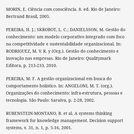
MORIN, E. Ciência com consciência. 8. ed. Rio de Janeiro:
Bertrand Brasil, 2005.
PEREIRA, H. J.; SKROBOT, L. C.; DANIELSSON, M. Gestão do
conhecimento: um modelo corporativo integrado com foco
na competitividade e sustentabilidade organizacional. In:
RODRIGUEZ, M. V. R. y (Org.). Gestão do conhecimento e
inovação nas empresas. Rio de Janeiro: Qualitymark
Editora, p. 213-233, 2010.
PEREIRA, M. F. A gestão organizacional em busca do
comportamento holístico. In: ANGELONI, M. T. (org.).
Organizações do conhecimento: infra-estrutura, pessoas e
tecnologia. São Paulo: Saraiva, p. 2-28, 2002.
RUBENSTEIN-MONTANO, B. et al. A systems thinking
framework for knowledge management. Decision support
systems, v. 31, n. 1, p. 5-16, 2001.