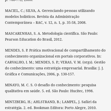
MACIEL, C.; SILVA, A. Gerenciando pessoas utilizando
modelos holísticos. Revista da Administração
Contemporânea – RAC, v. 12, n. 1, p. 35-58, 2008.
MASCARENHAS, S. A. Metodologia científica. São Paulo:
Pearson Education do Brasil, 2012.
MENDES, S. P. Prática motivacional de compartilhamento do
conhecimento organizacional em portais corporativos. In:
CARVALHO, I. M.; MENDES, S. P.; VERAS, V. M. (orgs). Gestão
do conhecimento: uma estratégia empresarial. Brasília: J. J.
Gráfica e Comunicações, 2006, p. 130-157.
MINAYO, M. C. S. O desafio do conhecimento: pesquisa
qualitativa em saúde. 5. ed. São Paulo: Hucitec, 1998.
MINTZBERG, H.; AHLSTRAND, B.; LAMPEL, J. Safári da
estratégia. 2. ed. Bookman Editora: Porto Alegre, 2010.