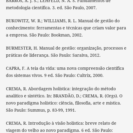
BARROS, A. J. S.; LEHFELD, N. A. S. Fundamentos de
metodologia científica. 3. ed. São Paulo, 2007.
BUKOWITZ, W. R.; WILLIAMS, R. L. Manual de gestão do
conhecimento: ferramentas e técnicas que criam valor para
a empresa. São Paulo: Bookman, 2002.
BURMESTER, H. Manual de gestão: organização, processos e
práticas de liderança. São Paulo: Saraiva, 2012.
CAPRA, F. A teia da vida: uma nova compreensão científica
dos sistemas vivos. 9 ed. São Paulo: Cultrix, 2000.
CREMA, R. Abordagem holística: integração do método
analítico e sintético. In: BRANDÃO, D.; CREMA, R. (Orgs). O
novo paradigma holístico: ciência, filosofia, arte e mística.
São Paulo: Summus, p. 83-99, 1991.
CREMA, R. Introdução à visão holística: breve relato de
viagem do velho ao novo paradigma. 6 ed. São Paulo: