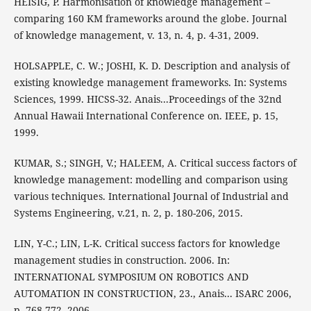
HEISIG, P. Harmonisation of knowledge management –
comparing 160 KM frameworks around the globe. Journal
of knowledge management, v. 13, n. 4, p. 4-31, 2009.
HOLSAPPLE, C. W.; JOSHI, K. D. Description and analysis of
existing knowledge management frameworks. In: Systems
Sciences, 1999. HICSS-32. Anais...Proceedings of the 32nd
Annual Hawaii International Conference on. IEEE, p. 15,
1999.
KUMAR, S.; SINGH, V.; HALEEM, A. Critical success factors of
knowledge management: modelling and comparison using
various techniques. International Journal of Industrial and
Systems Engineering, v.21, n. 2, p. 180-206, 2015.
LIN, Y-C.; LIN, L-K. Critical success factors for knowledge
management studies in construction. 2006. In:
INTERNATIONAL SYMPOSIUM ON ROBOTICS AND
AUTOMATION IN CONSTRUCTION, 23., Anais... ISARC 2006,
p. 768-772, 2006.