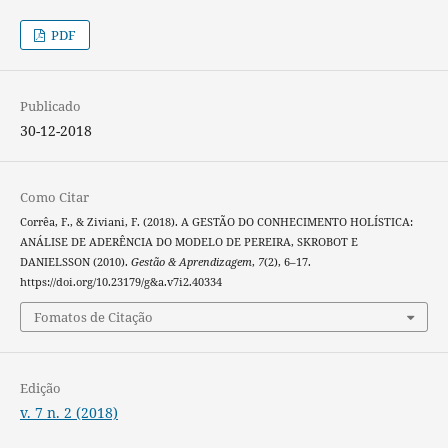
PDF
Publicado
30-12-2018
Como Citar
Corrêa, F., & Ziviani, F. (2018). A GESTÃO DO CONHECIMENTO HOLÍSTICA:
ANÁLISE DE ADERÊNCIA DO MODELO DE PEREIRA, SKROBOT E
DANIELSSON (2010).
Gestão & Aprendizagem
,
7
(2), 6–17.
https://doi.org/10.23179/g&a.v7i2.40334
Fomatos de Citação
Edição
v. 7 n. 2 (2018)