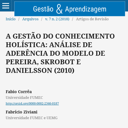
Início
/
Arquivos
/
v. 7 n. 2 (2018)
/
Artigos de Revisão
A GESTÃO DO CONHECIMENTO
HOLÍSTICA: ANÁLISE DE
ADERÊNCIA DO MODELO DE
PEREIRA, SKROBOT E
DANIELSSON (2010)
Fabio Corrêa
Universidade FUMEC
http://orcid.org/0000-0002-2346-0187
Fabrício Ziviani
Universidade FUMEC e UEMG