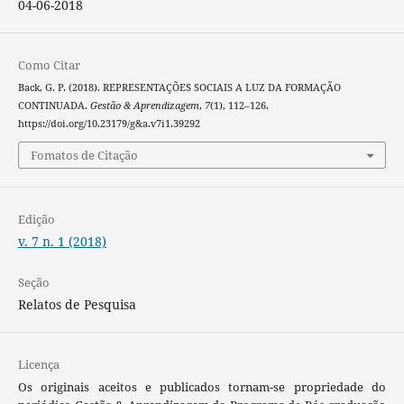
04-06-2018
Como Citar
Back, G. P. (2018). REPRESENTAÇÕES SOCIAIS A LUZ DA FORMAÇÃO
CONTINUADA.
Gestão & Aprendizagem
,
7
(1), 112–126.
https://doi.org/10.23179/g&a.v7i1.39292
Fomatos de Citação
Edição
v. 7 n. 1 (2018)
Seção
Relatos de Pesquisa
Licença
Os originais aceitos e publicados tornam-se propriedade do