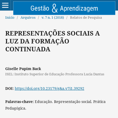
Início
/
Arquivos
/
v. 7 n. 1 (2018)
/
Relatos de Pesquisa
REPRESENTAÇÕES SOCIAIS A
LUZ DA FORMAÇÃO
CONTINUADA
Giselle Pupim Back
ISEL: Instituto Superior de Educação Professora Lucia Dantas
DOI:
https://doi.org/10.23179/g&a.v7i1.39292
Palavras-chave:
Educação. Representação social. Prática
Pedagógica.