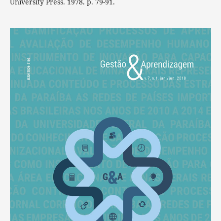
University Press. 1978. p. 79-91.