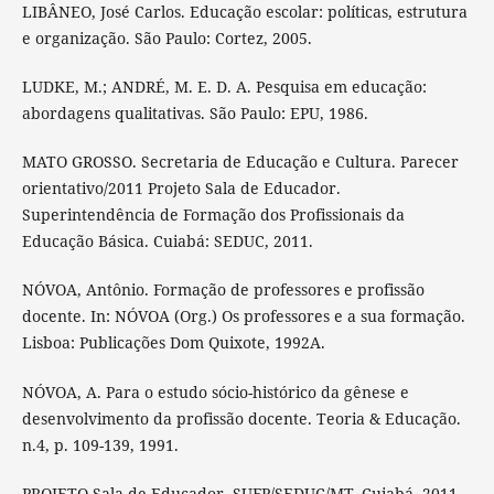
LIBÂNEO, José Carlos. Educação escolar: políticas, estrutura
e organização. São Paulo: Cortez, 2005.
LUDKE, M.; ANDRÉ, M. E. D. A. Pesquisa em educação:
abordagens qualitativas. São Paulo: EPU, 1986.
MATO GROSSO. Secretaria de Educação e Cultura. Parecer
orientativo/2011 Projeto Sala de Educador.
Superintendência de Formação dos Profissionais da
Educação Básica. Cuiabá: SEDUC, 2011.
NÓVOA, Antônio. Formação de professores e profissão
docente. In: NÓVOA (Org.) Os professores e a sua formação.
Lisboa: Publicações Dom Quixote, 1992A.
NÓVOA, A. Para o estudo sócio-histórico da gênese e
desenvolvimento da profissão docente. Teoria & Educação.
n.4, p. 109-139, 1991.
PROJETO Sala de Educador. SUFP/SEDUC/MT. Cuiabá, 2011.