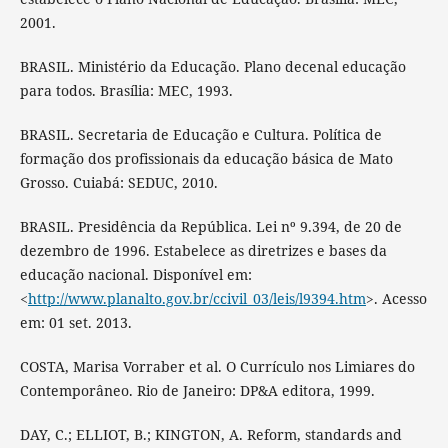
2001.
BRASIL. Ministério da Educação. Plano decenal educação
para todos. Brasília: MEC, 1993.
BRASIL. Secretaria de Educação e Cultura. Política de
formação dos profissionais da educação básica de Mato
Grosso. Cuiabá: SEDUC, 2010.
BRASIL. Presidência da República. Lei nº 9.394, de 20 de
dezembro de 1996. Estabelece as diretrizes e bases da
educação nacional. Disponível em:
<
http://www.planalto.gov.br/ccivil_03/leis/l9394.htm
>. Acesso
em: 01 set. 2013.
COSTA, Marisa Vorraber et al. O Currículo nos Limiares do
Contemporâneo. Rio de Janeiro: DP&A editora, 1999.
DAY, C.; ELLIOT, B.; KINGTON, A. Reform, standards and