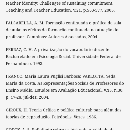
teacher identity: Challenges of sustaining commitment.
Teaching and Teacher Education, v.21, p.563-577, 2005.
FALSARELLA, A. M. Formação continuada e prática de sala
de aula: os efeitos da formação continuada na atuação do
professor. Campinas: Autores Associados, 2004.
FERRAZ, C. H. A privatização do vocabulário docente.
Bacharelado em Psicologia Social. Universidade Federal de
Pernambuco. 1993.
FRANCO, Maria Laura Puglisi Barbosa; VARLOTTA, Yeda
Maria da Costa. As Representações Sociais de Professores do
Ensino Médio. Estudos em Avaliação Educacional, v.15, n.30,
p. 17-28. jul-dez. 2004.
GIROUX, H. Teoria Crítica e política cultural: para além das
teorias de reprodução. Petrópolis: Vozes, 1986.
GODOY, A. S. Refletindo sobre critérios de qualidade da