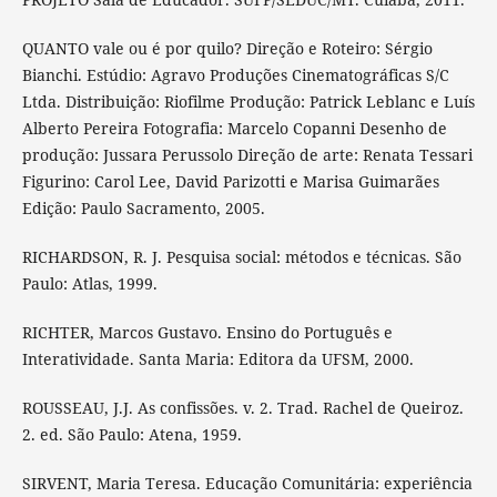
QUANTO vale ou é por quilo? Direção e Roteiro: Sérgio
Bianchi. Estúdio: Agravo Produções Cinematográficas S/C
Ltda. Distribuição: Riofilme Produção: Patrick Leblanc e Luís
Alberto Pereira Fotografia: Marcelo Copanni Desenho de
produção: Jussara Perussolo Direção de arte: Renata Tessari
Figurino: Carol Lee, David Parizotti e Marisa Guimarães
Edição: Paulo Sacramento, 2005.
RICHARDSON, R. J. Pesquisa social: métodos e técnicas. São
Paulo: Atlas, 1999.
RICHTER, Marcos Gustavo. Ensino do Português e
Interatividade. Santa Maria: Editora da UFSM, 2000.
ROUSSEAU, J.J. As confissões. v. 2. Trad. Rachel de Queiroz.
2. ed. São Paulo: Atena, 1959.
SIRVENT, Maria Teresa. Educação Comunitária: experiência