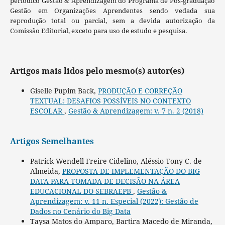
periódico Gestão & Aprendizagem do Programa de Pós-graduação
Gestão em Organizações Aprendentes sendo vedada sua
reprodução total ou parcial, sem a devida autorização da
Comissão Editorial, exceto para uso de estudo e pesquisa.
Artigos mais lidos pelo mesmo(s) autor(es)
Giselle Pupim Back,
PRODUÇÃO E CORREÇÃO
TEXTUAL: DESAFIOS POSSÍVEIS NO CONTEXTO
ESCOLAR
,
Gestão & Aprendizagem: v. 7 n. 2 (2018)
Artigos Semelhantes
Patrick Wendell Freire Cidelino, Aléssio Tony C. de
Almeida,
PROPOSTA DE IMPLEMENTAÇÃO DO BIG
DATA PARA TOMADA DE DECISÃO NA ÁREA
EDUCACIONAL DO SEBRAEPB
,
Gestão &
Aprendizagem: v. 11 n. Especial (2022): Gestão de
Dados no Cenário do Big Data
Taysa Matos do Amparo, Bartira Macedo de Miranda,