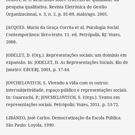
pesquisa qualitativa. Revista Eletrônica de Gestão
Organizacional, v. 3, n. 2, p. 81-89, maio/ago. 2005.
JACQUES. Maria da Graça Corrêa et al. Psicologia Social
Contemporânea: livro-texto. 11. ed. Petrópolis, RJ: Vozes,
2008.
JODELET, D. (Org.). Representações sociais: um domínio em
expansão. In: JODELET, D. As Representações Sociais. Rio de
Janeiro: EdUERJ, 2001, p. 17-44.
JOVCHELOVITCH, S. Vivendo a vida com os outros:
intersubjetividade, espaço público e representações sociais.
In: Guareschi, P.; JOVCHELOVITCH, S. (Orgs.). Textos em
representações sociais. Petrópolis: Vozes, 2011. p. 53-72.
LIBÂNEO, José Carlos. Democratização da Escola Pública.
São Paulo: Loyola, 1990.