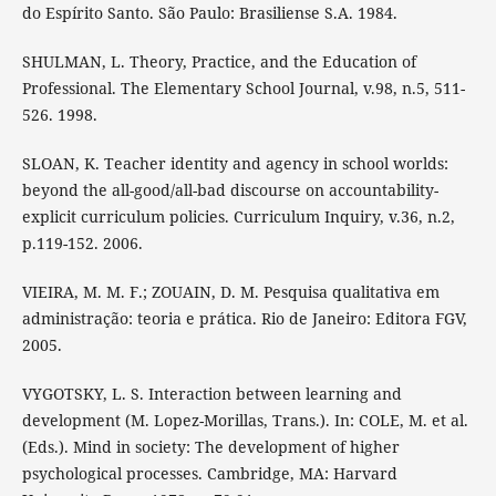
do Espírito Santo. São Paulo: Brasiliense S.A. 1984.
SHULMAN, L. Theory, Practice, and the Education of
Professional. The Elementary School Journal, v.98, n.5, 511-
526. 1998.
SLOAN, K. Teacher identity and agency in school worlds:
beyond the all-good/all-bad discourse on accountability-
explicit curriculum policies. Curriculum Inquiry, v.36, n.2,
p.119-152. 2006.
VIEIRA, M. M. F.; ZOUAIN, D. M. Pesquisa qualitativa em
administração: teoria e prática. Rio de Janeiro: Editora FGV,
2005.
VYGOTSKY, L. S. Interaction between learning and
development (M. Lopez-Morillas, Trans.). In: COLE, M. et al.
(Eds.). Mind in society: The development of higher
psychological processes. Cambridge, MA: Harvard