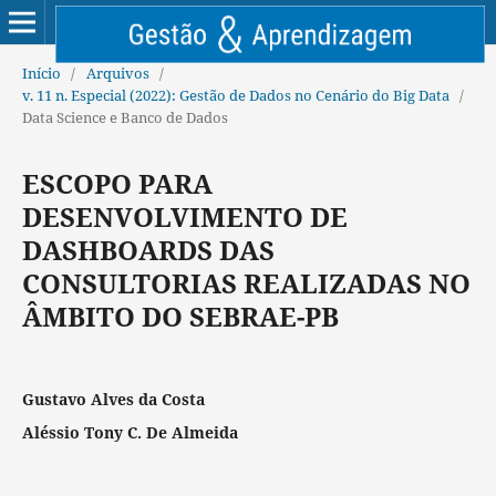
Início
/
Arquivos
/
v. 11 n. Especial (2022): Gestão de Dados no Cenário do Big Data
/
Data Science e Banco de Dados
ESCOPO PARA
DESENVOLVIMENTO DE
DASHBOARDS DAS
CONSULTORIAS REALIZADAS NO
ÂMBITO DO SEBRAE-PB
Gustavo Alves da Costa
Aléssio Tony C. De Almeida