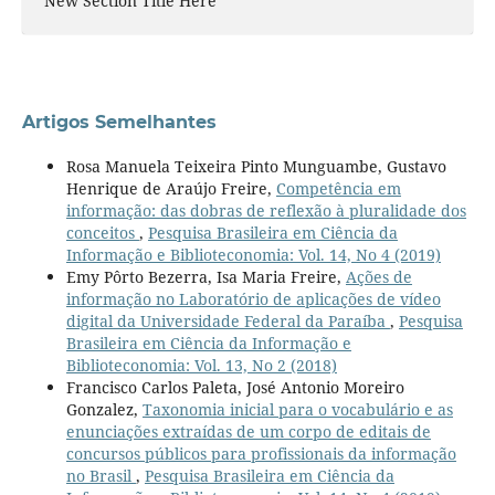
New Section Title Here
Artigos Semelhantes
Rosa Manuela Teixeira Pinto Munguambe, Gustavo
Henrique de Araújo Freire,
Competência em
informação: das dobras de reflexão à pluralidade dos
conceitos
,
Pesquisa Brasileira em Ciência da
Informação e Biblioteconomia: Vol. 14, No 4 (2019)
Emy Pôrto Bezerra, Isa Maria Freire,
Ações de
informação no Laboratório de aplicações de vídeo
digital da Universidade Federal da Paraíba
,
Pesquisa
Brasileira em Ciência da Informação e
Biblioteconomia: Vol. 13, No 2 (2018)
Francisco Carlos Paleta, José Antonio Moreiro
Gonzalez,
Taxonomia inicial para o vocabulário e as
enunciações extraídas de um corpo de editais de
concursos públicos para profissionais da informação
no Brasil
,
Pesquisa Brasileira em Ciência da