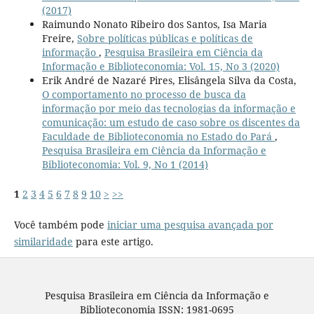
(2017)
Raimundo Nonato Ribeiro dos Santos, Isa Maria
Freire,
Sobre políticas públicas e políticas de
informação
,
Pesquisa Brasileira em Ciência da
Informação e Biblioteconomia: Vol. 15, No 3 (2020)
Erik André de Nazaré Pires, Elisângela Silva da Costa,
O comportamento no processo de busca da
informação por meio das tecnologias da informação e
comunicação: um estudo de caso sobre os discentes da
Faculdade de Biblioteconomia no Estado do Pará
,
Pesquisa Brasileira em Ciência da Informação e
Biblioteconomia: Vol. 9, No 1 (2014)
1
2
3
4
5
6
7
8
9
10
>
>>
Você também pode
iniciar uma pesquisa avançada por
similaridade
para este artigo.
Pesquisa Brasileira em Ciência da Informação e
Biblioteconomia ISSN: 1981-0695