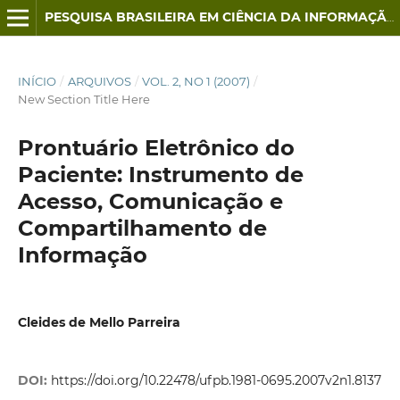
PESQUISA BRASILEIRA EM CIÊNCIA DA INFORMAÇÃO E BIBLIOTECONOMIA
INÍCIO
/
ARQUIVOS
/
VOL. 2, NO 1 (2007)
/
New Section Title Here
Prontuário Eletrônico do
Paciente: Instrumento de
Acesso, Comunicação e
Compartilhamento de
Informação
Cleides de Mello Parreira
DOI:
https://doi.org/10.22478/ufpb.1981-0695.2007v2n1.8137