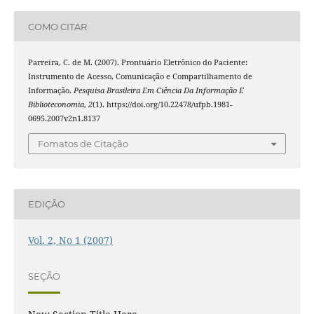
COMO CITAR
Parreira, C. de M. (2007). Prontuário Eletrônico do Paciente:
Instrumento de Acesso, Comunicação e Compartilhamento de
Informação.
Pesquisa Brasileira Em Ciência Da Informação E
Biblioteconomia
,
2
(1). https://doi.org/10.22478/ufpb.1981-
0695.2007v2n1.8137
Fomatos de Citação
EDIÇÃO
Vol. 2, No 1 (2007)
SEÇÃO