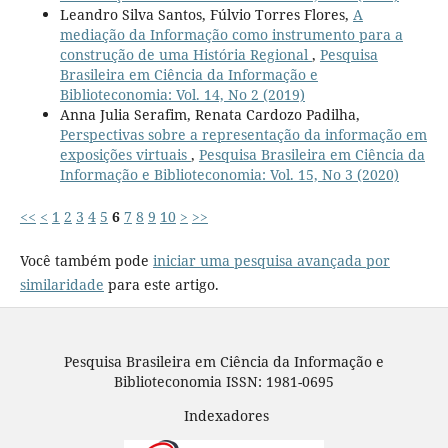
Leandro Silva Santos, Fúlvio Torres Flores,
A
mediação da Informação como instrumento para a
construção de uma História Regional
,
Pesquisa
Brasileira em Ciência da Informação e
Biblioteconomia: Vol. 14, No 2 (2019)
Anna Julia Serafim, Renata Cardozo Padilha,
Perspectivas sobre a representação da informação em
exposições virtuais
,
Pesquisa Brasileira em Ciência da
Informação e Biblioteconomia: Vol. 15, No 3 (2020)
<<
<
1
2
3
4
5
6
7
8
9
10
>
>>
Você também pode
iniciar uma pesquisa avançada por
similaridade
para este artigo.
Pesquisa Brasileira em Ciência da Informação e
Biblioteconomia ISSN: 1981-0695
Indexadores