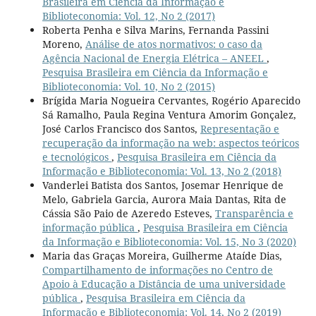
Brasileira em Ciência da Informação e
Biblioteconomia: Vol. 12, No 2 (2017)
Roberta Penha e Silva Marins, Fernanda Passini
Moreno,
Análise de atos normativos: o caso da
Agência Nacional de Energia Elétrica – ANEEL
,
Pesquisa Brasileira em Ciência da Informação e
Biblioteconomia: Vol. 10, No 2 (2015)
Brígida Maria Nogueira Cervantes, Rogério Aparecido
Sá Ramalho, Paula Regina Ventura Amorim Gonçalez,
José Carlos Francisco dos Santos,
Representação e
recuperação da informação na web: aspectos teóricos
e tecnológicos
,
Pesquisa Brasileira em Ciência da
Informação e Biblioteconomia: Vol. 13, No 2 (2018)
Vanderlei Batista dos Santos, Josemar Henrique de
Melo, Gabriela Garcia, Aurora Maia Dantas, Rita de
Cássia São Paio de Azeredo Esteves,
Transparência e
informação pública
,
Pesquisa Brasileira em Ciência
da Informação e Biblioteconomia: Vol. 15, No 3 (2020)
Maria das Graças Moreira, Guilherme Ataíde Dias,
Compartilhamento de informações no Centro de
Apoio à Educação a Distância de uma universidade
pública
,
Pesquisa Brasileira em Ciência da
Informação e Biblioteconomia: Vol. 14, No 2 (2019)