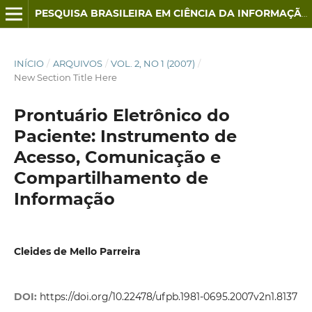
PESQUISA BRASILEIRA EM CIÊNCIA DA INFORMAÇÃO E BIBLIOTECONOMIA
INÍCIO
/
ARQUIVOS
/
VOL. 2, NO 1 (2007)
/
New Section Title Here
Prontuário Eletrônico do
Paciente: Instrumento de
Acesso, Comunicação e
Compartilhamento de
Informação
Cleides de Mello Parreira
DOI:
https://doi.org/10.22478/ufpb.1981-0695.2007v2n1.8137