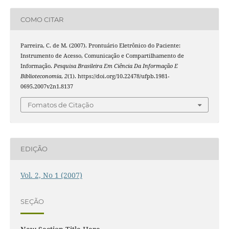
COMO CITAR
Parreira, C. de M. (2007). Prontuário Eletrônico do Paciente:
Instrumento de Acesso, Comunicação e Compartilhamento de
Informação.
Pesquisa Brasileira Em Ciência Da Informação E
Biblioteconomia
,
2
(1). https://doi.org/10.22478/ufpb.1981-
0695.2007v2n1.8137
Fomatos de Citação
EDIÇÃO
Vol. 2, No 1 (2007)
SEÇÃO