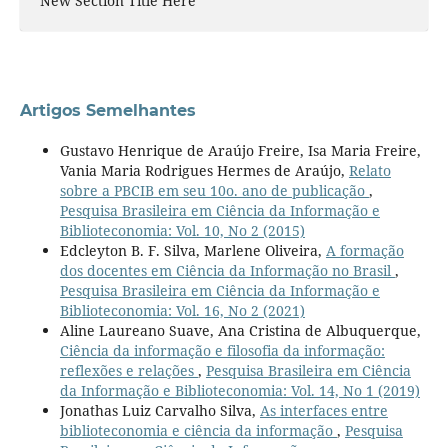
New Section Title Here
Artigos Semelhantes
Gustavo Henrique de Araújo Freire, Isa Maria Freire,
Vania Maria Rodrigues Hermes de Araújo,
Relato
sobre a PBCIB em seu 10o. ano de publicação
,
Pesquisa Brasileira em Ciência da Informação e
Biblioteconomia: Vol. 10, No 2 (2015)
Edcleyton B. F. Silva, Marlene Oliveira,
A formação
dos docentes em Ciência da Informação no Brasil
,
Pesquisa Brasileira em Ciência da Informação e
Biblioteconomia: Vol. 16, No 2 (2021)
Aline Laureano Suave, Ana Cristina de Albuquerque,
Ciência da informação e filosofia da informação:
reflexões e relações
,
Pesquisa Brasileira em Ciência
da Informação e Biblioteconomia: Vol. 14, No 1 (2019)
Jonathas Luiz Carvalho Silva,
As interfaces entre
biblioteconomia e ciência da informação
,
Pesquisa