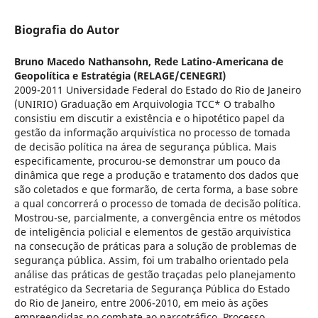
Biografia do Autor
Bruno Macedo Nathansohn,
Rede Latino-Americana de
Geopolítica e Estratégia (RELAGE/CENEGRI)
2009-2011 Universidade Federal do Estado do Rio de Janeiro
(UNIRIO) Graduação em Arquivologia TCC* O trabalho
consistiu em discutir a existência e o hipotético papel da
gestão da informação arquivística no processo de tomada
de decisão política na área de segurança pública. Mais
especificamente, procurou-se demonstrar um pouco da
dinâmica que rege a produção e tratamento dos dados que
são coletados e que formarão, de certa forma, a base sobre
a qual concorrerá o processo de tomada de decisão política.
Mostrou-se, parcialmente, a convergência entre os métodos
de inteligência policial e elementos de gestão arquivística
na consecução de práticas para a solução de problemas de
segurança pública. Assim, foi um trabalho orientado pela
análise das práticas de gestão traçadas pelo planejamento
estratégico da Secretaria de Segurança Pública do Estado
do Rio de Janeiro, entre 2006-2010, em meio às ações
empreendidas no combate ao narcotráfico. Processo