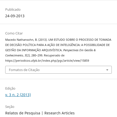
Publicado
24-09-2013
Como Citar
Macedo Nathansohn, B. (2013). UM ESTUDO SOBRE O PROCESSO DE TOMADA
DE DECISÃO POLÍTICA PARA A AÇÃO DE INTELIGÊNCIA: A POSSIBILIDADE DE
GESTÃO DA INFORMAÇÃO ARQUIVÍSTICA.
Perspectivas Em Gestão &
Conhecimento
,
3
(2), 280–299. Recuperado de
https://periodicos.ufpb.br/index.php/pgc/article/view/15859
Fomatos de Citação
Edição
v. 3 n. 2 (2013)
Seção
Relatos de Pesquisa | Research Articles