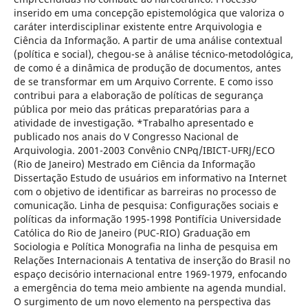
inserido em uma concepção epistemológica que valoriza o
caráter interdisciplinar existente entre Arquivologia e
Ciência da Informação. A partir de uma análise contextual
(política e social), chegou-se à análise técnico-metodológica,
de como é a dinâmica de produção de documentos, antes
de se transformar em um Arquivo Corrente. E como isso
contribui para a elaboração de políticas de segurança
pública por meio das práticas preparatórias para a
atividade de investigação. *Trabalho apresentado e
publicado nos anais do V Congresso Nacional de
Arquivologia. 2001-2003 Convênio CNPq/IBICT-UFRJ/ECO
(Rio de Janeiro) Mestrado em Ciência da Informação
Dissertação Estudo de usuários em informativo na Internet
com o objetivo de identificar as barreiras no processo de
comunicação. Linha de pesquisa: Configurações sociais e
políticas da informação 1995-1998 Pontifícia Universidade
Católica do Rio de Janeiro (PUC-RIO) Graduação em
Sociologia e Política Monografia na linha de pesquisa em
Relações Internacionais A tentativa de inserção do Brasil no
espaço decisório internacional entre 1969-1979, enfocando
a emergência do tema meio ambiente na agenda mundial.
O surgimento de um novo elemento na perspectiva das