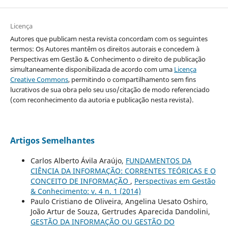
Licença
Autores que publicam nesta revista concordam com os seguintes
termos: Os Autores mantêm os direitos autorais e concedem à
Perspectivas em Gestão & Conhecimento o direito de publicação
simultaneamente disponibilizada de acordo com uma
Licença
Creative Commons
, permitindo o compartilhamento sem fins
lucrativos de sua obra pelo seu uso/citação de modo referenciado
(com reconhecimento da autoria e publicação nesta revista).
Artigos Semelhantes
Carlos Alberto Ávila Araújo,
FUNDAMENTOS DA
CIÊNCIA DA INFORMAÇÃO: CORRENTES TEÓRICAS E O
CONCEITO DE INFORMAÇÃO
,
Perspectivas em Gestão
& Conhecimento: v. 4 n. 1 (2014)
Paulo Cristiano de Oliveira, Angelina Uesato Oshiro,
João Artur de Souza, Gertrudes Aparecida Dandolini,
GESTÃO DA INFORMAÇÃO OU GESTÃO DO