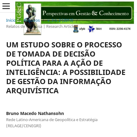
Início
/
Arquivos
/
v. 3 n. 2 (2013)
/
Relatos de Pesquisa | Research Articles
UM ESTUDO SOBRE O PROCESSO
DE TOMADA DE DECISÃO
POLÍTICA PARA A AÇÃO DE
INTELIGÊNCIA: A POSSIBILIDADE
DE GESTÃO DA INFORMAÇÃO
ARQUIVÍSTICA
Bruno Macedo Nathansohn
Rede Latino-Americana de Geopolítica e Estratégia
(RELAGE/CENEGRI)