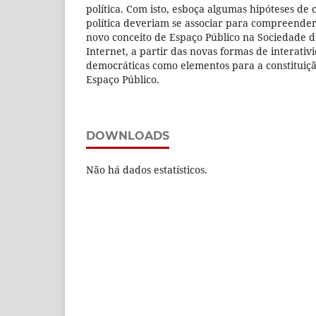
política. Com isto, esboça algumas hipóteses de c
política deveriam se associar para compreende
novo conceito de Espaço Público na Sociedade 
Internet, a partir das novas formas de interati
democráticas como elementos para a constituiç
Espaço Público.
DOWNLOADS
Não há dados estatísticos.