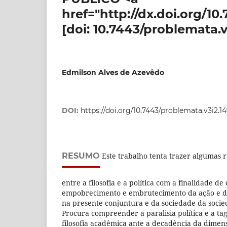
href="http://dx.doi.org/10
[doi: 10.7443/problemata.v
Edmilson Alves de Azevêdo
DOI:
https://doi.org/10.7443/problemata.v3i2.1
RESUMO
Este trabalho tenta trazer algumas r
entre a filosofia e a política com a finalidade 
empobrecimento e embrutecimento da ação e d
na presente conjuntura e da sociedade da soc
Procura compreender a paralisia política e a ta
filosofia acadêmica ante a decadência da dimen