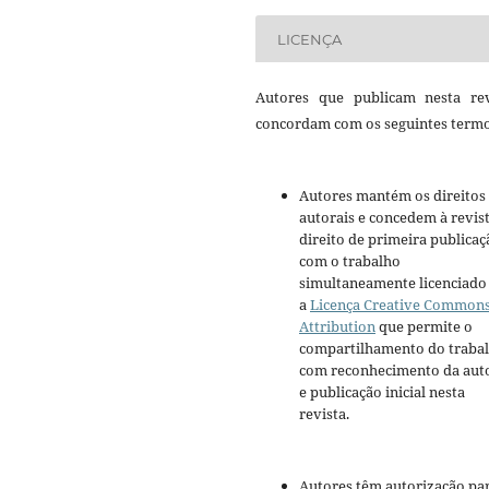
LICENÇA
Autores que publicam nesta rev
concordam com os seguintes termo
Autores mantém os direitos
autorais e concedem à revis
direito de primeira publicaç
com o trabalho
simultaneamente licenciado
a
Licença Creative Common
Attribution
que permite o
compartilhamento do traba
com reconhecimento da aut
e publicação inicial nesta
revista.
Autores têm autorização pa