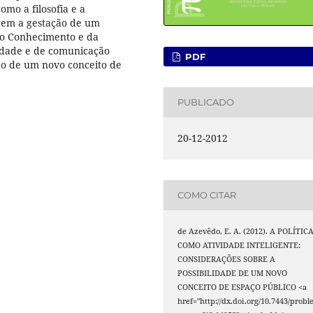
omo a filosofia e a
rem a gestação de um
do Conhecimento e da
vidade e de comunicação
PDF
ão de um novo conceito de
PUBLICADO
20-12-2012
COMO CITAR
de Azevêdo, E. A. (2012). A POLÍTIC
COMO ATIVIDADE INTELIGENTE:
CONSIDERAÇÕES SOBRE A
POSSIBILIDADE DE UM NOVO
CONCEITO DE ESPAÇO PÚBLICO <a
href="http://dx.doi.org/10.7443/probl