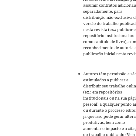
assumir contratos adicionai
separadamente, para
distribuição não-exclusiva d
versão do trabalho publicad
nesta revista (ex.: publicar 
repositório institucional ou
como capítulo de livro), co
reconhecimento de autoria 
publicação inicial nesta revis
Autores têm permissão e sã
estimulados a publicar e
distribuir seu trabalho onli
(ex.: em repositórios
institucionais ou na sua pág
pessoal) a qualquer ponto a
ou durante o processo editor
já que isso pode gerar alter
produtivas, bem como
aumentar o impacto e a cita
do trabalho publicado (Veja