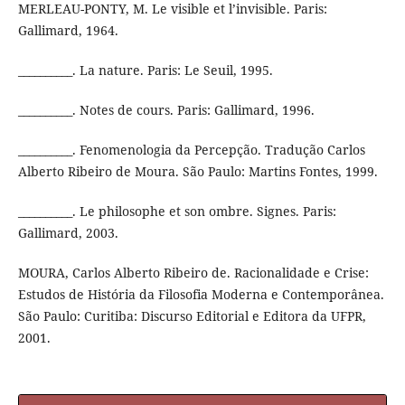
MERLEAU-PONTY, M. Le visible et l’invisible. Paris:
Gallimard, 1964.
__________. La nature. Paris: Le Seuil, 1995.
__________. Notes de cours. Paris: Gallimard, 1996.
__________. Fenomenologia da Percepção. Tradução Carlos
Alberto Ribeiro de Moura. São Paulo: Martins Fontes, 1999.
__________. Le philosophe et son ombre. Signes. Paris:
Gallimard, 2003.
MOURA, Carlos Alberto Ribeiro de. Racionalidade e Crise:
Estudos de História da Filosofia Moderna e Contemporânea.
São Paulo: Curitiba: Discurso Editorial e Editora da UFPR,
2001.