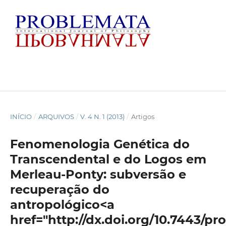
INÍCIO
/
ARQUIVOS
/
V. 4 N. 1 (2013)
/
Artigos
Fenomenologia Genética do
Transcendental e do Logos em
Merleau-Ponty: subversão e
recuperação do
antropológico<a
href="http://dx.doi.org/10.7443/pr