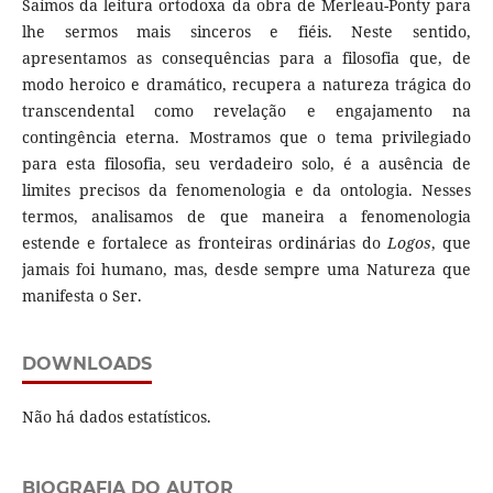
Saímos da leitura ortodoxa da obra de Merleau-Ponty para
lhe sermos mais sinceros e fiéis. Neste sentido,
apresentamos as consequências para a filosofia que, de
modo heroico e dramático, recupera a natureza trágica do
transcendental como revelação e engajamento na
contingência eterna. Mostramos que o tema privilegiado
para esta filosofia, seu verdadeiro solo, é a ausência de
limites precisos da fenomenologia e da ontologia. Nesses
termos, analisamos de que maneira a fenomenologia
estende e fortalece as fronteiras ordinárias do
Logos
, que
jamais foi humano, mas, desde sempre uma Natureza que
manifesta o Ser.
DOWNLOADS
Não há dados estatísticos.
BIOGRAFIA DO AUTOR