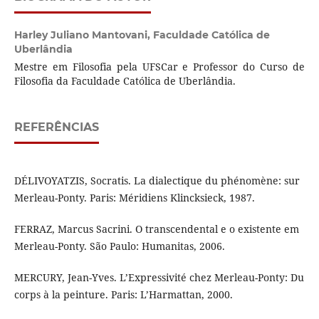
Harley Juliano Mantovani,
Faculdade Católica de
Uberlândia
Mestre em Filosofia pela UFSCar e Professor do Curso de
Filosofia da Faculdade Católica de Uberlândia.
REFERÊNCIAS
DÉLIVOYATZIS, Socratis. La dialectique du phénomène: sur
Merleau-Ponty. Paris: Méridiens Klincksieck, 1987.
FERRAZ, Marcus Sacrini. O transcendental e o existente em
Merleau-Ponty. São Paulo: Humanitas, 2006.
MERCURY, Jean-Yves. L’Expressivité chez Merleau-Ponty: Du
corps à la peinture. Paris: L’Harmattan, 2000.