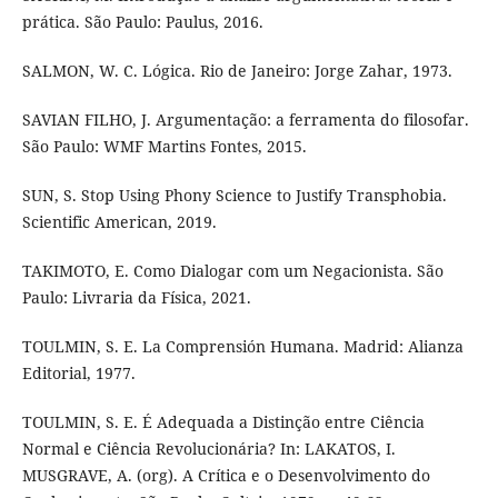
prática. São Paulo: Paulus, 2016.
SALMON, W. C. Lógica. Rio de Janeiro: Jorge Zahar, 1973.
SAVIAN FILHO, J. Argumentação: a ferramenta do filosofar.
São Paulo: WMF Martins Fontes, 2015.
SUN, S. Stop Using Phony Science to Justify Transphobia.
Scientific American, 2019.
TAKIMOTO, E. Como Dialogar com um Negacionista. São
Paulo: Livraria da Física, 2021.
TOULMIN, S. E. La Comprensión Humana. Madrid: Alianza
Editorial, 1977.
TOULMIN, S. E. É Adequada a Distinção entre Ciência
Normal e Ciência Revolucionária? In: LAKATOS, I.
MUSGRAVE, A. (org). A Crítica e o Desenvolvimento do