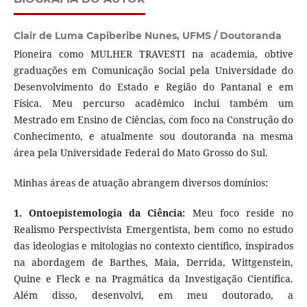
Clair de Luma Capiberibe Nunes,
UFMS / Doutoranda
Pioneira como MULHER TRAVESTI na academia, obtive
graduações em Comunicação Social pela Universidade do
Desenvolvimento do Estado e Região do Pantanal e em
Física. Meu percurso acadêmico inclui também um
Mestrado em Ensino de Ciências, com foco na Construção do
Conhecimento, e atualmente sou doutoranda na mesma
área pela Universidade Federal do Mato Grosso do Sul.
Minhas áreas de atuação abrangem diversos domínios:
1. Ontoepistemologia da Ciência:
Meu foco reside no
Realismo Perspectivista Emergentista, bem como no estudo
das ideologias e mitologias no contexto científico, inspirados
na abordagem de Barthes, Maia, Derrida, Wittgenstein,
Quine e Fleck e na Pragmática da Investigação Científica.
Além disso, desenvolvi, em meu doutorado, a