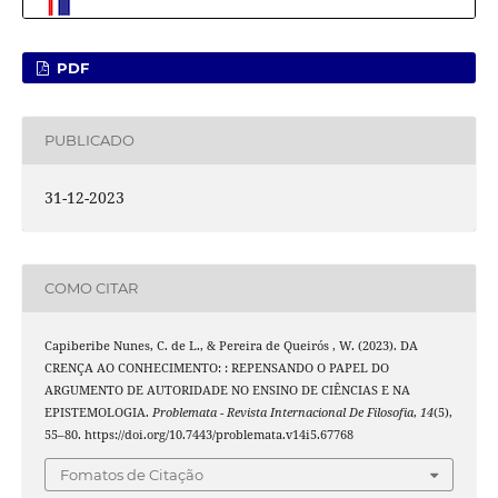
PDF
PUBLICADO
31-12-2023
COMO CITAR
Capiberibe Nunes, C. de L., & Pereira de Queirós , W. (2023). DA
CRENÇA AO CONHECIMENTO: : REPENSANDO O PAPEL DO
ARGUMENTO DE AUTORIDADE NO ENSINO DE CIÊNCIAS E NA
EPISTEMOLOGIA.
Problemata - Revista Internacional De Filosofia
,
14
(5),
55–80. https://doi.org/10.7443/problemata.v14i5.67768
Fomatos de Citação