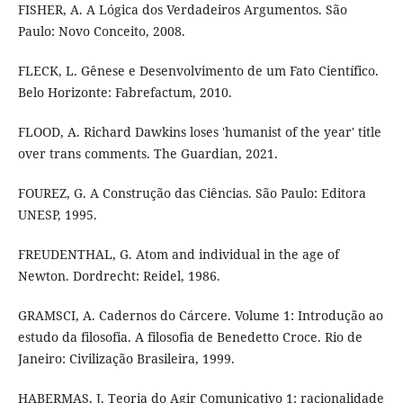
FISHER, A. A Lógica dos Verdadeiros Argumentos. São
Paulo: Novo Conceito, 2008.
FLECK, L. Gênese e Desenvolvimento de um Fato Científico.
Belo Horizonte: Fabrefactum, 2010.
FLOOD, A. Richard Dawkins loses 'humanist of the year' title
over trans comments. The Guardian, 2021.
FOUREZ, G. A Construção das Ciências. São Paulo: Editora
UNESP, 1995.
FREUDENTHAL, G. Atom and individual in the age of
Newton. Dordrecht: Reidel, 1986.
GRAMSCI, A. Cadernos do Cárcere. Volume 1: Introdução ao
estudo da filosofia. A filosofia de Benedetto Croce. Rio de
Janeiro: Civilização Brasileira, 1999.
HABERMAS, J. Teoria do Agir Comunicativo 1: racionalidade