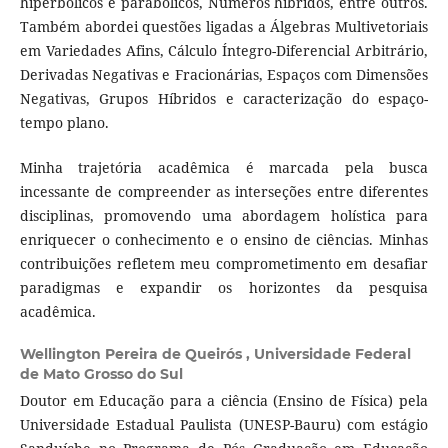
hiperbólicos e parabólicos, Números híbridos, entre outros.
Também abordei questões ligadas a Álgebras Multivetoriais
em Variedades Afins, Cálculo Íntegro-Diferencial Arbitrário,
Derivadas Negativas e Fracionárias, Espaços com Dimensões
Negativas, Grupos Híbridos e caracterização do espaço-
tempo plano.
Minha trajetória acadêmica é marcada pela busca
incessante de compreender as interseções entre diferentes
disciplinas, promovendo uma abordagem holística para
enriquecer o conhecimento e o ensino de ciências. Minhas
contribuições refletem meu comprometimento em desafiar
paradigmas e expandir os horizontes da pesquisa
acadêmica.
Wellington Pereira de Queirós ,
Universidade Federal
de Mato Grosso do Sul
Doutor em Educação para a ciência (Ensino de Física) pela
Universidade Estadual Paulista (UNESP-Bauru) com estágio