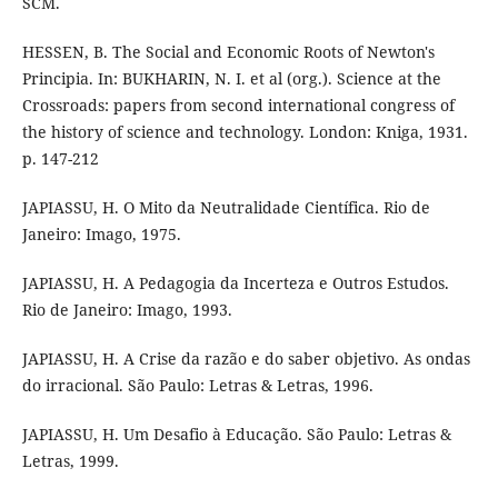
SCM.
HESSEN, B. The Social and Economic Roots of Newton's
Principia. In: BUKHARIN, N. I. et al (org.). Science at the
Crossroads: papers from second international congress of
the history of science and technology. London: Kniga, 1931.
p. 147-212
JAPIASSU, H. O Mito da Neutralidade Científica. Rio de
Janeiro: Imago, 1975.
JAPIASSU, H. A Pedagogia da Incerteza e Outros Estudos.
Rio de Janeiro: Imago, 1993.
JAPIASSU, H. A Crise da razão e do saber objetivo. As ondas
do irracional. São Paulo: Letras & Letras, 1996.
JAPIASSU, H. Um Desafio à Educação. São Paulo: Letras &
Letras, 1999.