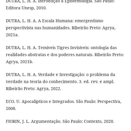
DUTRA, L. H. A. Introdução à Epistemologia. São Paulo:
Editora Unesp, 2010.
DUTRA, L. H. A. A Escala Humana: emergentismo
perspectivista nas humanidades. Ribeirão Preto: Agrya,
2021a.
DUTRA, L. H. A. Temíveis Tigres Invisíveis: ontologia das
realidades abstratas e dos poderes naturais. Ribeirão Preto:
Agrya, 2021b.
DUTRA, L. H. A. Verdade e Investigação: o problema da
verdade na teoria do conhecimento. 3. ed. rev. e ampl.
Ribeirão Preto: Agrya, 2022.
ECO. U. Apocalípticos e Integrados. São Paulo: Perspectiva,
2008.
FIORIN, J. L. Argumentação. São Paulo: Contexto, 2020.