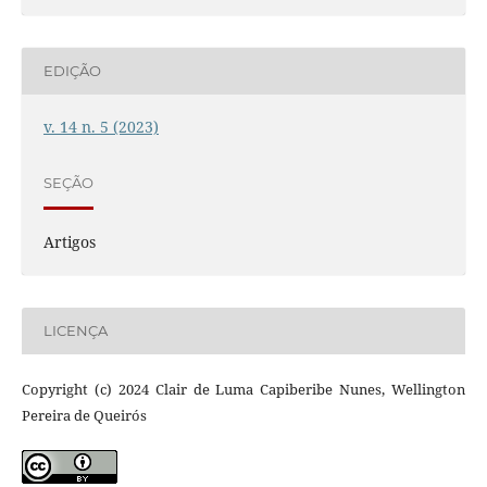
EDIÇÃO
v. 14 n. 5 (2023)
SEÇÃO
Artigos
LICENÇA
Copyright (c) 2024 Clair de Luma Capiberibe Nunes, Wellington
Pereira de Queirós