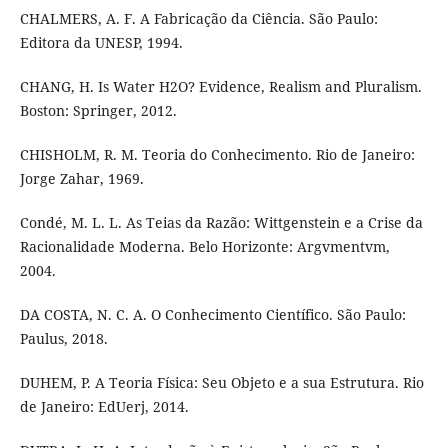
CHALMERS, A. F. A Fabricação da Ciência. São Paulo:
Editora da UNESP, 1994.
CHANG, H. Is Water H2O? Evidence, Realism and Pluralism.
Boston: Springer, 2012.
CHISHOLM, R. M. Teoria do Conhecimento. Rio de Janeiro:
Jorge Zahar, 1969.
Condé, M. L. L. As Teias da Razão: Wittgenstein e a Crise da
Racionalidade Moderna. Belo Horizonte: Argvmentvm,
2004.
DA COSTA, N. C. A. O Conhecimento Científico. São Paulo:
Paulus, 2018.
DUHEM, P. A Teoria Física: Seu Objeto e a sua Estrutura. Rio
de Janeiro: EdUerj, 2014.