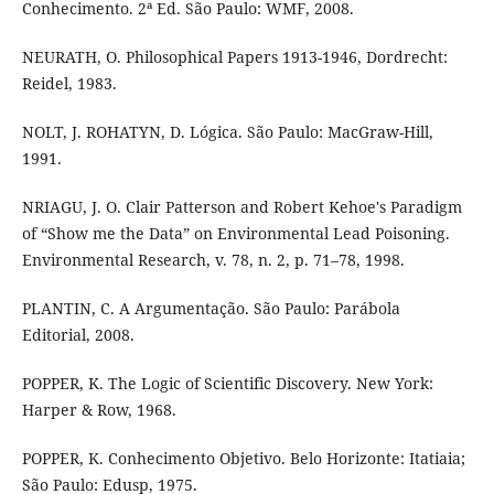
Conhecimento. 2ª Ed. São Paulo: WMF, 2008.
NEURATH, O. Philosophical Papers 1913-1946, Dordrecht:
Reidel, 1983.
NOLT, J. ROHATYN, D. Lógica. São Paulo: MacGraw-Hill,
1991.
NRIAGU, J. O. Clair Patterson and Robert Kehoe's Paradigm
of “Show me the Data” on Environmental Lead Poisoning.
Environmental Research, v. 78, n. 2, p. 71–78, 1998.
PLANTIN, C. A Argumentação. São Paulo: Parábola
Editorial, 2008.
POPPER, K. The Logic of Scientific Discovery. New York:
Harper & Row, 1968.
POPPER, K. Conhecimento Objetivo. Belo Horizonte: Itatiaia;
São Paulo: Edusp, 1975.