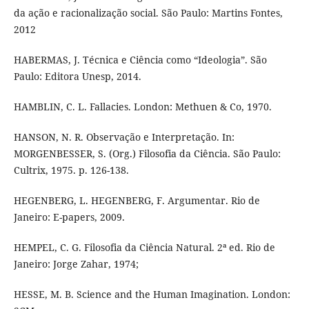
da ação e racionalização social. São Paulo: Martins Fontes,
2012
HABERMAS, J. Técnica e Ciência como “Ideologia”. São
Paulo: Editora Unesp, 2014.
HAMBLIN, C. L. Fallacies. London: Methuen & Co, 1970.
HANSON, N. R. Observação e Interpretação. In:
MORGENBESSER, S. (Org.) Filosofia da Ciência. São Paulo:
Cultrix, 1975. p. 126-138.
HEGENBERG, L. HEGENBERG, F. Argumentar. Rio de
Janeiro: E-papers, 2009.
HEMPEL, C. G. Filosofia da Ciência Natural. 2ª ed. Rio de
Janeiro: Jorge Zahar, 1974;
HESSE, M. B. Science and the Human Imagination. London: