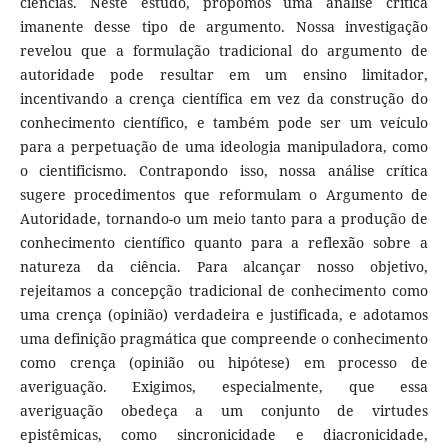
ciências. Neste estudo, propomos uma análise crítica
imanente desse tipo de argumento. Nossa investigação
revelou que a formulação tradicional do argumento de
autoridade pode resultar em um ensino limitador,
incentivando a crença científica em vez da construção do
conhecimento científico, e também pode ser um veículo
para a perpetuação de uma ideologia manipuladora, como
o cientificismo. Contrapondo isso, nossa análise crítica
sugere procedimentos que reformulam o Argumento de
Autoridade, tornando-o um meio tanto para a produção de
conhecimento científico quanto para a reflexão sobre a
natureza da ciência. Para alcançar nosso objetivo,
rejeitamos a concepção tradicional de conhecimento como
uma crença (opinião) verdadeira e justificada, e adotamos
uma definição pragmática que compreende o conhecimento
como crença (opinião ou hipótese) em processo de
averiguação. Exigimos, especialmente, que essa
averiguação obedeça a um conjunto de virtudes
epistêmicas, como sincronicidade e diacronicidade,