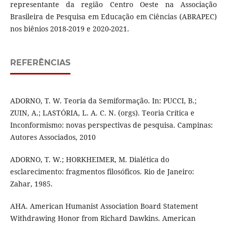
representante da região Centro Oeste na Associação
Brasileira de Pesquisa em Educação em Ciências (ABRAPEC)
nos biênios 2018-2019 e 2020-2021.
REFERÊNCIAS
ADORNO, T. W. Teoria da Semiformação. In: PUCCI, B.;
ZUIN, A.; LASTÓRIA, L. A. C. N. (orgs). Teoria Crítica e
Inconformismo: novas perspectivas de pesquisa. Campinas:
Autores Associados, 2010
ADORNO, T. W.; HORKHEIMER, M. Dialética do
esclarecimento: fragmentos filosóficos. Rio de Janeiro:
Zahar, 1985.
AHA. American Humanist Association Board Statement
Withdrawing Honor from Richard Dawkins. American