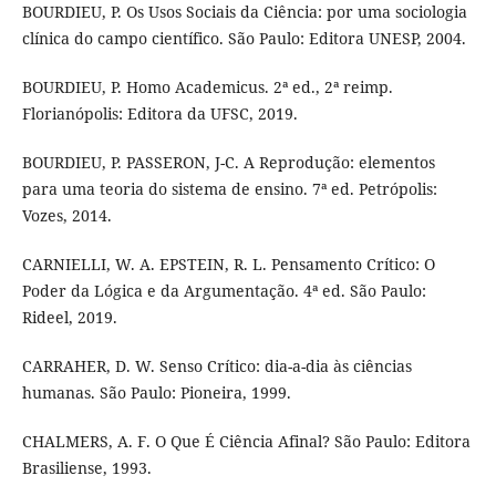
BOURDIEU, P. Os Usos Sociais da Ciência: por uma sociologia
clínica do campo científico. São Paulo: Editora UNESP, 2004.
BOURDIEU, P. Homo Academicus. 2ª ed., 2ª reimp.
Florianópolis: Editora da UFSC, 2019.
BOURDIEU, P. PASSERON, J-C. A Reprodução: elementos
para uma teoria do sistema de ensino. 7ª ed. Petrópolis:
Vozes, 2014.
CARNIELLI, W. A. EPSTEIN, R. L. Pensamento Crítico: O
Poder da Lógica e da Argumentação. 4ª ed. São Paulo:
Rideel, 2019.
CARRAHER, D. W. Senso Crítico: dia-a-dia às ciências
humanas. São Paulo: Pioneira, 1999.
CHALMERS, A. F. O Que É Ciência Afinal? São Paulo: Editora
Brasiliense, 1993.