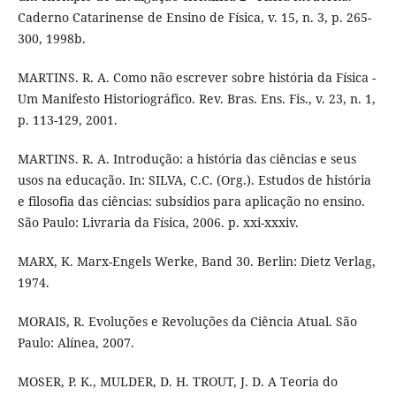
Caderno Catarinense de Ensino de Física, v. 15, n. 3, p. 265-
300, 1998b.
MARTINS. R. A. Como não escrever sobre história da Física -
Um Manifesto Historiográfico. Rev. Bras. Ens. Fis., v. 23, n. 1,
p. 113-129, 2001.
MARTINS. R. A. Introdução: a história das ciências e seus
usos na educação. In: SILVA, C.C. (Org.). Estudos de história
e filosofia das ciências: subsídios para aplicação no ensino.
São Paulo: Livraria da Física, 2006. p. xxi-xxxiv.
MARX, K. Marx-Engels Werke, Band 30. Berlin: Dietz Verlag,
1974.
MORAIS, R. Evoluções e Revoluções da Ciência Atual. São
Paulo: Alínea, 2007.
MOSER, P. K., MULDER, D. H. TROUT, J. D. A Teoria do