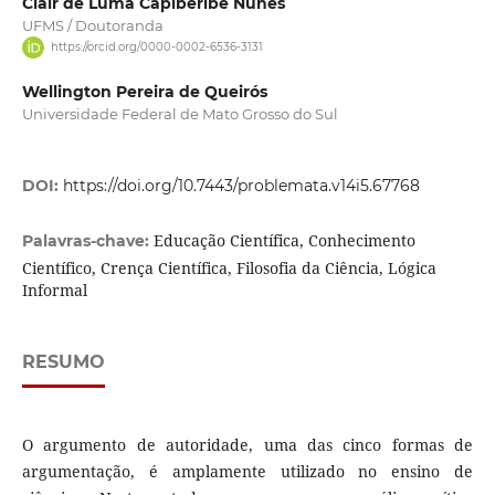
Clair de Luma Capiberibe Nunes
UFMS / Doutoranda
https://orcid.org/0000-0002-6536-3131
Wellington Pereira de Queirós
Universidade Federal de Mato Grosso do Sul
DOI:
https://doi.org/10.7443/problemata.v14i5.67768
Educação Científica, Conhecimento
Palavras-chave:
Científico, Crença Científica, Filosofia da Ciência, Lógica
Informal
RESUMO
O argumento de autoridade, uma das cinco formas de
argumentação, é amplamente utilizado no ensino de