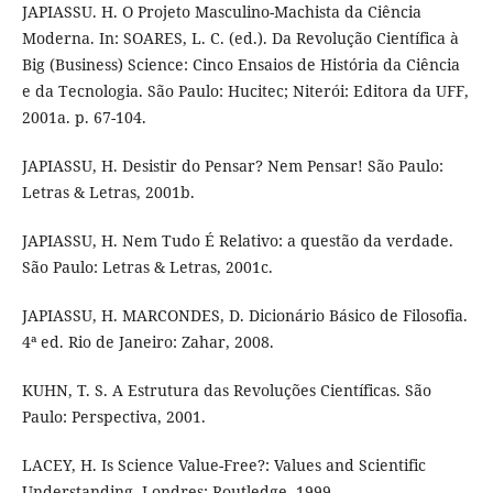
JAPIASSU. H. O Projeto Masculino-Machista da Ciência
Moderna. In: SOARES, L. C. (ed.). Da Revolução Científica à
Big (Business) Science: Cinco Ensaios de História da Ciência
e da Tecnologia. São Paulo: Hucitec; Niterói: Editora da UFF,
2001a. p. 67-104.
JAPIASSU, H. Desistir do Pensar? Nem Pensar! São Paulo:
Letras & Letras, 2001b.
JAPIASSU, H. Nem Tudo É Relativo: a questão da verdade.
São Paulo: Letras & Letras, 2001c.
JAPIASSU, H. MARCONDES, D. Dicionário Básico de Filosofia.
4ª ed. Rio de Janeiro: Zahar, 2008.
KUHN, T. S. A Estrutura das Revoluções Científicas. São
Paulo: Perspectiva, 2001.
LACEY, H. Is Science Value-Free?: Values and Scientific
Understanding. Londres: Routledge, 1999.