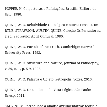
POPPER, K. Conjecturas e Refutações. Brasília: Editora da
UnB, 1980.
QUINE, W. O. Relatividade Ontológica e outros Ensaios. In:
RYLE. STRAWSON. AUSTIN. QUINE. Coleção Os Pensadores.
2.ed. São Paulo: Abril Cultural, 1980.
QUINE, W. O. Pursuit of the Truth. Cambridge: Harvard
University Press, 1992.
QUINE, W. O. Structure and Nature, Journal of Philosophy,
v. 89, n. 1, p. 5-9, 1992.
QUINE, W. O. Palavra e Objeto. Petrópolis: Vozes, 2010.
QUINE, W. O. De um Ponto de Vista Lógico. São Paulo:
Unesp, 2011.
SACRINI, M. Introdução à análise argumentativa: teoria e