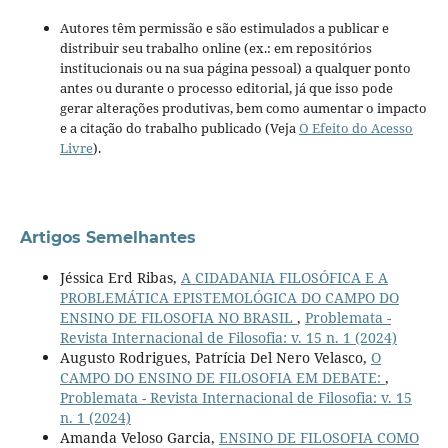
Autores têm permissão e são estimulados a publicar e
distribuir seu trabalho online (ex.: em repositórios
institucionais ou na sua página pessoal) a qualquer ponto
antes ou durante o processo editorial, já que isso pode
gerar alterações produtivas, bem como aumentar o impacto
e a citação do trabalho publicado (Veja
O Efeito do Acesso
Livre
).
Artigos Semelhantes
Jéssica Erd Ribas,
A CIDADANIA FILOSÓFICA E A
PROBLEMÁTICA EPISTEMOLÓGICA DO CAMPO DO
ENSINO DE FILOSOFIA NO BRASIL
,
Problemata -
Revista Internacional de Filosofia: v. 15 n. 1 (2024)
Augusto Rodrigues, Patrícia Del Nero Velasco,
O
CAMPO DO ENSINO DE FILOSOFIA EM DEBATE:
,
Problemata - Revista Internacional de Filosofia: v. 15
n. 1 (2024)
Amanda Veloso Garcia,
ENSINO DE FILOSOFIA COMO