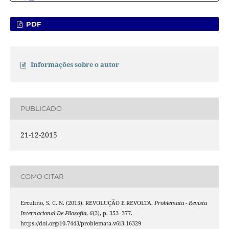
PDF
Informações sobre o autor
PUBLICADO
21-12-2015
COMO CITAR
Erculino, S. C. N. (2015). REVOLUÇÃO E REVOLTA.
Problemata - Revista
Internacional De Filosofia
,
6
(3), p. 353–377.
https://doi.org/10.7443/problemata.v6i3.16329