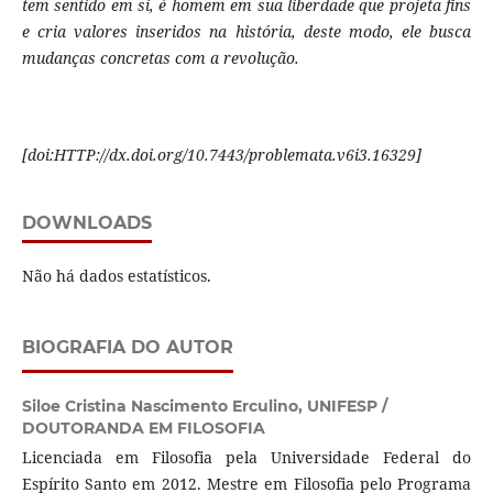
tem sentido em si, é homem em sua liberdade que projeta fins
e cria valores inseridos na história, deste modo, ele busca
mudanças concretas com a revolução.
[
doi:HTTP://dx.doi.org/10.7443/problemata.
v6i3.
16329]
DOWNLOADS
Não há dados estatísticos.
BIOGRAFIA DO AUTOR
Siloe Cristina Nascimento Erculino,
UNIFESP /
DOUTORANDA EM FILOSOFIA
Licenciada em Filosofia pela Universidade Federal do
Espírito Santo em 2012. Mestre em Filosofia pelo Programa