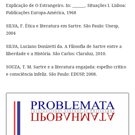
Explicação de O Estrangeiro. In: _______. Situações I. Lisboa:
Publicações Europa-América, 1968
SILVA, F. Ética e literatura em Sartre. São Paulo: Unesp,
2004
SILVA, Luciano Donizetti da. A Filosofia de Sartre entre a
liberdade e a História. São Carlos: Claraluz, 2010.
SOUZA, T. M. Sartre e a literatura engajada: espelho crítico
e consciência infeliz. São Paulo: EDUSP, 2008.