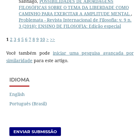
Santiago,
POSSIBILIDADES DE ABORDAGENS
FILOSÓFICAS SOBRE O TEMA DA LIBERDADE COMO
CAMINHO PARA EXERCITAR A AMPLITUDE MENTAL
,
Problemata - Revista Internacional de Filosofia: v. 9 n.
3 (2018): ENSINO DE FILOSOFIA: Edição especial
1
2
3
4
5
6
7
8
9
10
>
>>
Você também pode
iniciar uma pesquisa avançada por
similaridade
para este artigo.
IDIOMA
English
Português (Brasil)
ENVIAR SUBMISSÃO