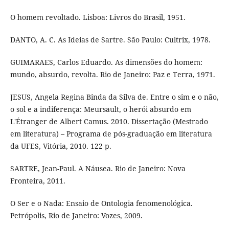
O homem revoltado. Lisboa: Livros do Brasil, 1951.
DANTO, A. C. As Ideias de Sartre. São Paulo: Cultrix, 1978.
GUIMARAES, Carlos Eduardo. As dimensões do homem:
mundo, absurdo, revolta. Rio de Janeiro: Paz e Terra, 1971.
JESUS, Angela Regina Binda da Silva de. Entre o sim e o não,
o sol e a indiferença: Meursault, o herói absurdo em
L'Étranger de Albert Camus. 2010. Dissertação (Mestrado
em literatura) – Programa de pós-graduação em literatura
da UFES, Vitória, 2010. 122 p.
SARTRE, Jean-Paul. A Náusea. Rio de Janeiro: Nova
Fronteira, 2011.
O Ser e o Nada: Ensaio de Ontologia fenomenológica.
Petrópolis, Rio de Janeiro: Vozes, 2009.