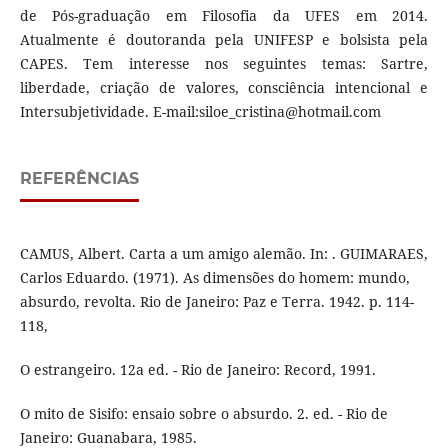
de Pós-graduação em Filosofia da UFES em 2014.
Atualmente é doutoranda pela UNIFESP e bolsista pela
CAPES. Tem interesse nos seguintes temas: Sartre,
liberdade, criação de valores, consciência intencional e
Intersubjetividade. E-mail:siloe_cristina@hotmail.com
REFERÊNCIAS
CAMUS, Albert. Carta a um amigo alemão. In: . GUIMARAES,
Carlos Eduardo. (1971). As dimensões do homem: mundo,
absurdo, revolta. Rio de Janeiro: Paz e Terra. 1942. p. 114-
118,
O estrangeiro. 12a ed. - Rio de Janeiro: Record, 1991.
O mito de Sisifo: ensaio sobre o absurdo. 2. ed. - Rio de
Janeiro: Guanabara, 1985.