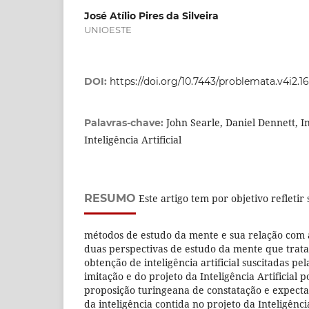
José Atílio Pires da Silveira
UNIOESTE
DOI:
https://doi.org/10.7443/problemata.v4i2.1
John Searle, Daniel Dennett, I
Palavras-chave:
Inteligência Artificial
RESUMO
Este artigo tem por objetivo refletir
métodos de estudo da mente e sua relação com a
duas perspectivas de estudo da mente que trata
obtenção de inteligência artificial suscitadas p
imitação e do projeto da Inteligência Artificial 
proposição turingeana de constatação e expect
da inteligência contida no projeto da Inteligência