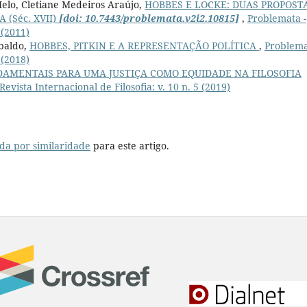
Melo, Cletiane Medeiros Araújo,
HOBBES E LOCKE: DUAS PROPOST
(Séc. XVII)
[doi: 10.7443/problemata.v2i2.10815]
,
Problemata -
 (2011)
Ubaldo,
HOBBES, PITKIN E A REPRESENTAÇÃO POLÍTICA
,
Problema
 (2018)
DAMENTAIS PARA UMA JUSTIÇA COMO EQUIDADE NA FILOSOFIA
evista Internacional de Filosofia: v. 10 n. 5 (2019)
da por similaridade
para este artigo.