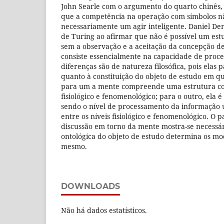
John Searle com o argumento do quarto chinês, 
que a competência na operação com símbolos nã
necessariamente um agir inteligente. Daniel De
de Turing ao afirmar que não é possível um est
sem a observação e a aceitação da concepção de 
consiste essencialmente na capacidade de proce
diferenças são de natureza filosófica, pois elas p
quanto à constituição do objeto de estudo em q
para um a mente compreende uma estrutura cons
fisiológico e fenomenológico; para o outro, ela é 
sendo o nível de processamento da informação 
entre os níveis fisiológico e fenomenológico. O p
discussão em torno da mente mostra-se necessá
ontológica do objeto de estudo determina os 
mesmo.
DOWNLOADS
Não há dados estatísticos.