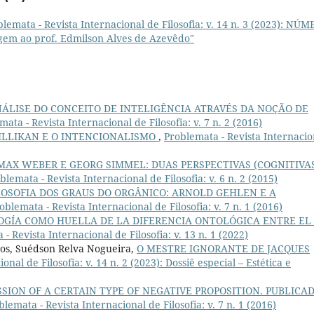
lemata - Revista Internacional de Filosofia: v. 14 n. 3 (2023): NÚ
gem ao prof. Edmilson Alves de Azevêdo"
ÁLISE DO CONCEITO DE INTELIGÊNCIA ATRAVÉS DA NOÇÃO DE
mata - Revista Internacional de Filosofia: v. 7 n. 2 (2016)
ILLIKAN E O INTENCIONALISMO
,
Problemata - Revista Internacio
MAX WEBER E GEORG SIMMEL: DUAS PERSPECTIVAS (COGNITIVA
blemata - Revista Internacional de Filosofia: v. 6 n. 2 (2015)
LOSOFIA DOS GRAUS DO ORGÂNICO: ARNOLD GEHLEN E A
oblemata - Revista Internacional de Filosofia: v. 7 n. 1 (2016)
OGÍA COMO HUELLA DE LA DIFERENCIA ONTOLÓGICA ENTRE EL
- Revista Internacional de Filosofia: v. 13 n. 1 (2022)
ros, Suédson Relva Nogueira,
O MESTRE IGNORANTE DE JACQUES
nal de Filosofia: v. 14 n. 2 (2023): Dossiê especial – Estética e
SSION OF A CERTAIN TYPE OF NEGATIVE PROPOSITION. PUBLICA
blemata - Revista Internacional de Filosofia: v. 7 n. 1 (2016)