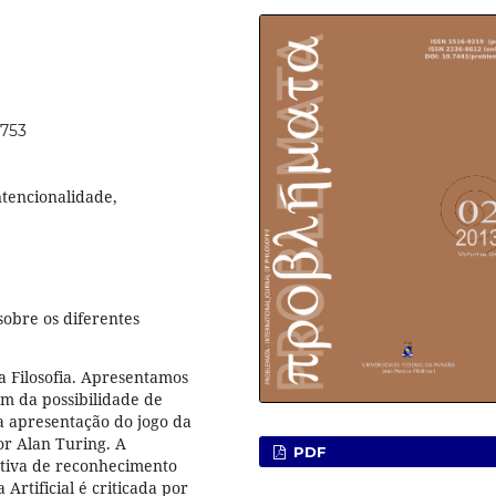
6753
ntencionalidade,
 sobre os diferentes
 Filosofia. Apresentamos
m da possibilidade de
ela apresentação do jogo da
por Alan Turing. A
PDF
ativa de reconhecimento
 Artificial é criticada por