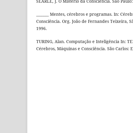
SEARLE, J. O Mistério da Consciência. São Paulo:
_______ Mentes, cérebros e programas. In: Cére
Consciência. Org. João de Fernandes Teixeira, S
1996.
TURING, Alan. Computação e Inteligência In: TEIX
Cérebros, Máquinas e Consciência. São Carlos: 