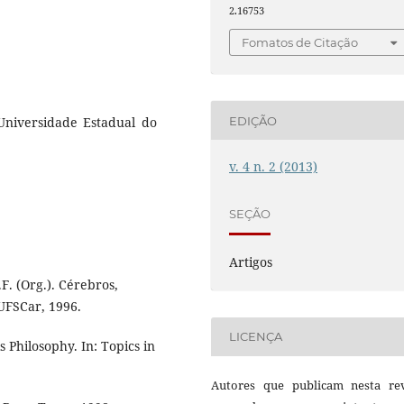
2.16753
Fomatos de Citação
 Universidade Estadual do
EDIÇÃO
v. 4 n. 2 (2013)
SEÇÃO
Artigos
F. (Org.). Cérebros,
UFSCar, 1996.
LICENÇA
 Philosophy. In: Topics in
Autores que publicam nesta rev