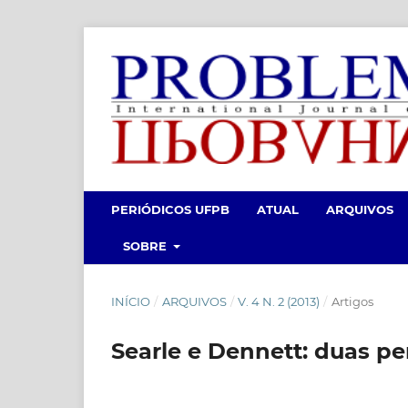
PERIÓDICOS UFPB
ATUAL
ARQUIVOS
SOBRE
INÍCIO
/
ARQUIVOS
/
V. 4 N. 2 (2013)
/
Artigos
Searle e Dennett: duas p