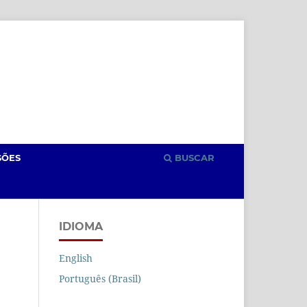
Cadastro
Acesso
SÕES
BUSCAR
IDIOMA
English
Português (Brasil)