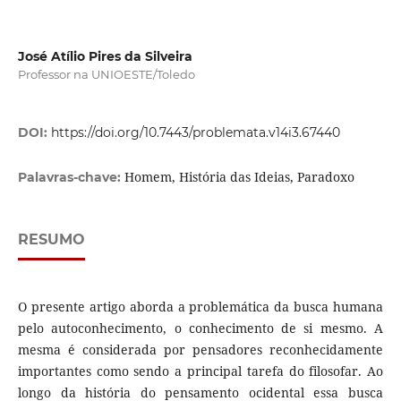
José Atílio Pires da Silveira
Professor na UNIOESTE/Toledo
DOI:
https://doi.org/10.7443/problemata.v14i3.67440
Homem, História das Ideias, Paradoxo
Palavras-chave:
RESUMO
O presente artigo aborda a problemática da busca humana
pelo autoconhecimento, o conhecimento de si mesmo. A
mesma é considerada por pensadores reconhecidamente
importantes como sendo a principal tarefa do filosofar. Ao
longo da história do pensamento ocidental essa busca