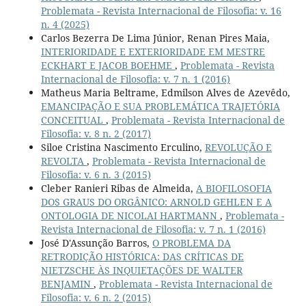
Problemata - Revista Internacional de Filosofia: v. 16
n. 4 (2025)
Carlos Bezerra De Lima Júnior, Renan Pires Maia,
INTERIORIDADE E EXTERIORIDADE EM MESTRE
ECKHART E JACOB BOEHME
,
Problemata - Revista
Internacional de Filosofia: v. 7 n. 1 (2016)
Matheus Maria Beltrame, Edmilson Alves de Azevêdo,
EMANCIPAÇÃO E SUA PROBLEMÁTICA TRAJETÓRIA
CONCEITUAL
,
Problemata - Revista Internacional de
Filosofia: v. 8 n. 2 (2017)
Siloe Cristina Nascimento Erculino,
REVOLUÇÃO E
REVOLTA
,
Problemata - Revista Internacional de
Filosofia: v. 6 n. 3 (2015)
Cleber Ranieri Ribas de Almeida,
A BIOFILOSOFIA
DOS GRAUS DO ORGÂNICO: ARNOLD GEHLEN E A
ONTOLOGIA DE NICOLAI HARTMANN
,
Problemata -
Revista Internacional de Filosofia: v. 7 n. 1 (2016)
José D'Assunção Barros,
O PROBLEMA DA
RETRODIÇÃO HISTÓRICA: DAS CRÍTICAS DE
NIETZSCHE ÀS INQUIETAÇÕES DE WALTER
BENJAMIN
,
Problemata - Revista Internacional de
Filosofia: v. 6 n. 2 (2015)