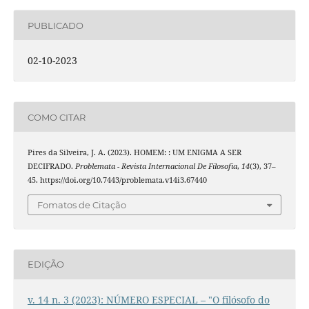
PUBLICADO
02-10-2023
COMO CITAR
Pires da Silveira, J. A. (2023). HOMEM: : UM ENIGMA A SER
DECIFRADO.
Problemata - Revista Internacional De Filosofia
,
14
(3), 37–
45. https://doi.org/10.7443/problemata.v14i3.67440
Fomatos de Citação
EDIÇÃO
v. 14 n. 3 (2023): NÚMERO ESPECIAL – "O filósofo do