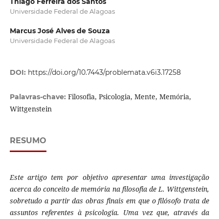
Thiago Ferreira dos Santos
Universidade Federal de Alagoas
Marcus José Alves de Souza
Universidade Federal de Alagoas
DOI:
https://doi.org/10.7443/problemata.v6i3.17258
Filosofia, Psicologia, Mente, Memória,
Palavras-chave:
Wittgenstein
RESUMO
Este artigo tem por objetivo apresentar uma investigação
acerca do conceito de memória na filosofia de L. Wittgenstein,
sobretudo a partir das obras finais em que o filósofo trata de
assuntos referentes à psicologia. Uma vez que, através da