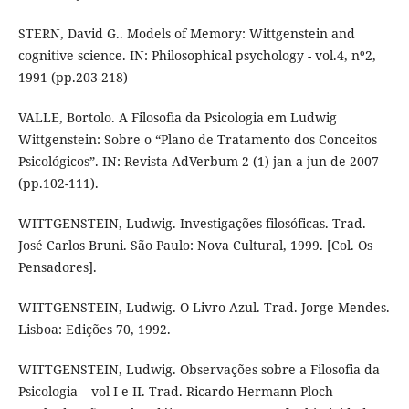
STERN, David G.. Models of Memory: Wittgenstein and
cognitive science. IN: Philosophical psychology - vol.4, nº2,
1991 (pp.203-218)
VALLE, Bortolo. A Filosofia da Psicologia em Ludwig
Wittgenstein: Sobre o “Plano de Tratamento dos Conceitos
Psicológicos”. IN: Revista AdVerbum 2 (1) jan a jun de 2007
(pp.102-111).
WITTGENSTEIN, Ludwig. Investigações filosóficas. Trad.
José Carlos Bruni. São Paulo: Nova Cultural, 1999. [Col. Os
Pensadores].
WITTGENSTEIN, Ludwig. O Livro Azul. Trad. Jorge Mendes.
Lisboa: Edições 70, 1992.
WITTGENSTEIN, Ludwig. Observações sobre a Filosofia da
Psicologia – vol I e II. Trad. Ricardo Hermann Ploch