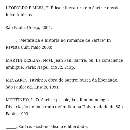
LEOPOLDO E SILVA, F. Ética e literatura em Sartre: ensaios
introdutórios.
São Paulo: Unesp, 2004;
______. “Metafísica e história no romance de Sartre” In
Revista Cult, maio 2000;
MARTIN-DESLIAS, Noel. Jean-Paul Sartre, ou, La conscience
ambigue. Paris: Nagel, c1972. 213p.
MÉSZAROS, István: A obra de Sartre: busca da liberdade.
São Paulo: ed. Ensaio, 1991.
MOUTINHO, L. D. Sartre: psicologia e fenomenologia.
Dissertação de mestrado defendida na Universidade de São
Paulo, 1993.
______. Sartre: existencialismo e liberdade.