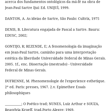
acerca dos fundamentos ontológicos da má-fé na obra de
Jean-Paul Sartre Ijuí: Ed. UNIJUÌ, 1999.
DANTON, A. As ideias de Sartre, São Paulo: Cultrix, 1975
DENIS, B. Literatura engajada de Pascal a Sartre. Bauru:
EDUSC, 2002;
GONTIJO, R; REZENDE, E; A fenomenologia da imaginação
em Jean-Paul Sartre, caminho para uma interpretação
estética da liberdade Universidade Federal de Minas Gerais.
2005. 1f., enc. Dissertação (mestrado) - Universidade
Federal de Minas Gerais.
DUFRENNE, M. Phenomenologie de l'experience esthetique.
2º ed. Paris: presses, 1967. 2.v. Epimethee Essais
philosophiques
___________; O Poético trad; NUNES, Luiz Arthur e SOUZA,
Reasylvia Kroeff, trad.Porto Alegre: 1969.