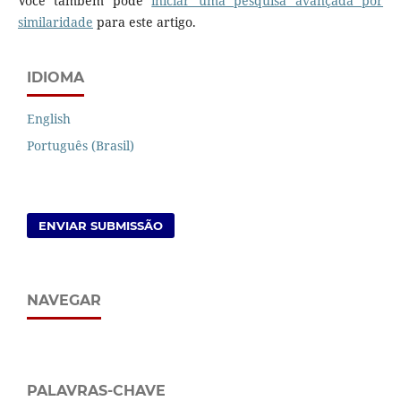
Você também pode
iniciar uma pesquisa avançada por
similaridade
para este artigo.
IDIOMA
English
Português (Brasil)
ENVIAR SUBMISSÃO
NAVEGAR
PALAVRAS-CHAVE