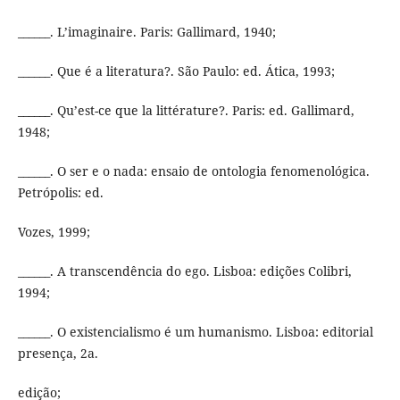
______. L’imaginaire. Paris: Gallimard, 1940;
______. Que é a literatura?. São Paulo: ed. Ática, 1993;
______. Qu’est-ce que la littérature?. Paris: ed. Gallimard,
1948;
______. O ser e o nada: ensaio de ontologia fenomenológica.
Petrópolis: ed.
Vozes, 1999;
______. A transcendência do ego. Lisboa: edições Colibri,
1994;
______. O existencialismo é um humanismo. Lisboa: editorial
presença, 2a.
edição;