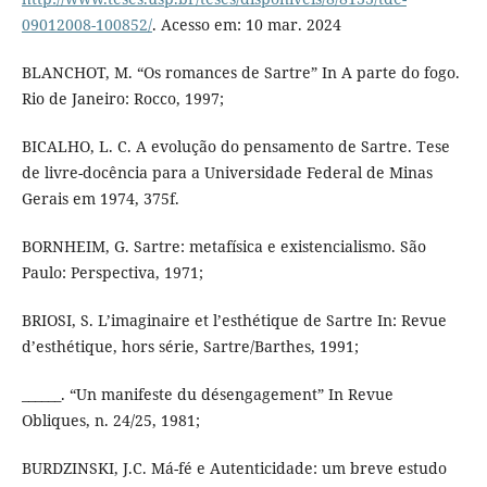
09012008-100852/
. Acesso em: 10 mar. 2024
BLANCHOT, M. “Os romances de Sartre” In A parte do fogo.
Rio de Janeiro: Rocco, 1997;
BICALHO, L. C. A evolução do pensamento de Sartre. Tese
de livre-docência para a Universidade Federal de Minas
Gerais em 1974, 375f.
BORNHEIM, G. Sartre: metafísica e existencialismo. São
Paulo: Perspectiva, 1971;
BRIOSI, S. L’imaginaire et l’esthétique de Sartre In: Revue
d’esthétique, hors série, Sartre/Barthes, 1991;
______. “Un manifeste du désengagement” In Revue
Obliques, n. 24/25, 1981;
BURDZINSKI, J.C. Má-fé e Autenticidade: um breve estudo