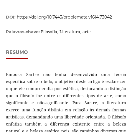
DOI:
https://doi.org/10.7443/problemata.v16i4.73042
Filosofia, Literatura, arte
Palavras-chave:
RESUMO
Embora Sartre não tenha desenvolvido uma teoria
específica sobre o belo, o objetivo deste artigo é esclarecer
o que ele compreendia por estética, destacando a distinção
que o filósofo faz entre os diferentes tipos de arte, como
significante e não-significante. Para Sartre, a literatura
exerce uma função distinta em relação às demais formas
artísticas, demandando uma liberdade orientada. O filósofo
enfatiza também a diferença existente entre a beleza
natural e a beleza estética pois, são caminhos diversos que