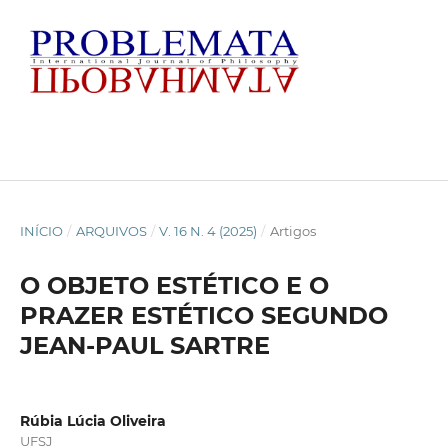
INÍCIO
/
ARQUIVOS
/
V. 16 N. 4 (2025)
/
Artigos
O OBJETO ESTÉTICO E O
PRAZER ESTÉTICO SEGUNDO
JEAN-PAUL SARTRE
Rúbia Lúcia Oliveira
UFSJ