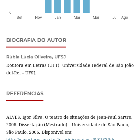
BIOGRAFIA DO AUTOR
Rúbia Lúcia Oliveira,
UFSJ
Doutora em Letras (UFT). Universidade Federal de São João
del-Rei – UFSJ.
REFERÊNCIAS
ALVES, Igor Silva. O teatro de situações de Jean-Paul Sartre.
2006. Dissertação (Mestrado) – Universidade de São Paulo,
São Paulo, 2006. Disponível em:
http://www.teses.usp.br/teses/disponiveis/8/8133/tde-