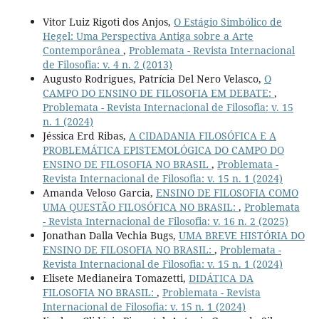
Vitor Luiz Rigoti dos Anjos,
O Estágio Simbólico de
Hegel: Uma Perspectiva Antiga sobre a Arte
Contemporânea
,
Problemata - Revista Internacional
de Filosofia: v. 4 n. 2 (2013)
Augusto Rodrigues, Patrícia Del Nero Velasco,
O
CAMPO DO ENSINO DE FILOSOFIA EM DEBATE:
,
Problemata - Revista Internacional de Filosofia: v. 15
n. 1 (2024)
Jéssica Erd Ribas,
A CIDADANIA FILOSÓFICA E A
PROBLEMÁTICA EPISTEMOLÓGICA DO CAMPO DO
ENSINO DE FILOSOFIA NO BRASIL
,
Problemata -
Revista Internacional de Filosofia: v. 15 n. 1 (2024)
Amanda Veloso Garcia,
ENSINO DE FILOSOFIA COMO
UMA QUESTÃO FILOSÓFICA NO BRASIL:
,
Problemata
- Revista Internacional de Filosofia: v. 16 n. 2 (2025)
Jonathan Dalla Vechia Bugs,
UMA BREVE HISTÓRIA DO
ENSINO DE FILOSOFIA NO BRASIL:
,
Problemata -
Revista Internacional de Filosofia: v. 15 n. 1 (2024)
Elisete Medianeira Tomazetti,
DIDÁTICA DA
FILOSOFIA NO BRASIL:
,
Problemata - Revista
Internacional de Filosofia: v. 15 n. 1 (2024)