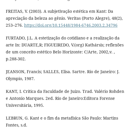
FREITAS, V. (2003). A subjetivação estética em Kant: Da
apreciação da beleza ao gênio. Veritas (Porto Alegre), 48(2),
253–276.
https://doi.org/10.15448/1984-6746.2003.2.34796
FURTADO, J.L. A estetização do cotidiano e a realização da
arte In: DUARTE,R; FIGUEIREDO, V.(org) Kathársis; reflexões
de um conceito estético Belo Horizonte: C/Arte, 2002,v. ,
p.288-302.
JEANSON, Francis; SALLES, Elisa. Sartre. Rio de Janeiro: J.
Olympio, 1987.
KANT, I. Crítica da Faculdade de Juízo. Trad. Valério Rohden
e Antonio Marques. 2ed. Rio de Janeiro:Editora Forense
Universitária, 1995.
LEBRUN, G. Kant e o fim da metafísica São Paulo: Martins
Fontes, s.d.