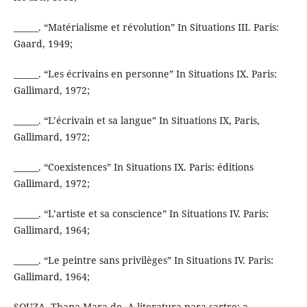
______. “Matérialisme et révolution” In Situations III. Paris:
Gaard, 1949;
______. “Les écrivains en personne” In Situations IX. Paris:
Gallimard, 1972;
______. “L’écrivain et sa langue” In Situations IX, Paris,
Gallimard, 1972;
______. “Coexistences” In Situations IX. Paris: éditions
Gallimard, 1972;
______. “L’artiste et sa conscience” In Situations IV. Paris:
Gallimard, 1964;
______. “Le peintre sans privilèges” In Situations IV. Paris:
Gallimard, 1964;
SOUZA, Thana Mara de. A literatura para sartre: a