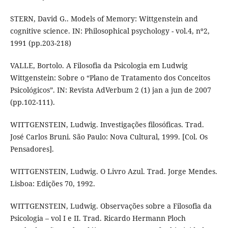
STERN, David G.. Models of Memory: Wittgenstein and
cognitive science. IN: Philosophical psychology - vol.4, nº2,
1991 (pp.203-218)
VALLE, Bortolo. A Filosofia da Psicologia em Ludwig
Wittgenstein: Sobre o “Plano de Tratamento dos Conceitos
Psicológicos”. IN: Revista AdVerbum 2 (1) jan a jun de 2007
(pp.102-111).
WITTGENSTEIN, Ludwig. Investigações filosóficas. Trad.
José Carlos Bruni. São Paulo: Nova Cultural, 1999. [Col. Os
Pensadores].
WITTGENSTEIN, Ludwig. O Livro Azul. Trad. Jorge Mendes.
Lisboa: Edições 70, 1992.
WITTGENSTEIN, Ludwig. Observações sobre a Filosofia da
Psicologia – vol I e II. Trad. Ricardo Hermann Ploch