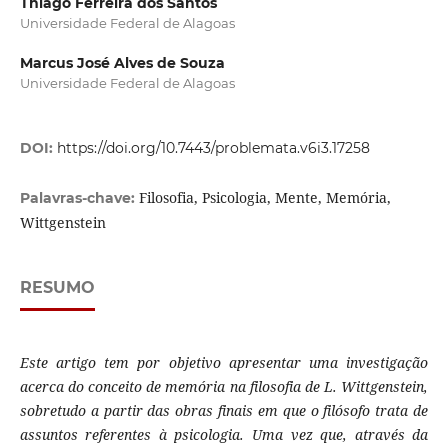
Thiago Ferreira dos Santos
Universidade Federal de Alagoas
Marcus José Alves de Souza
Universidade Federal de Alagoas
DOI:
https://doi.org/10.7443/problemata.v6i3.17258
Filosofia, Psicologia, Mente, Memória,
Palavras-chave:
Wittgenstein
RESUMO
Este artigo tem por objetivo apresentar uma investigação
acerca do conceito de memória na filosofia de L. Wittgenstein,
sobretudo a partir das obras finais em que o filósofo trata de
assuntos referentes à psicologia. Uma vez que, através da