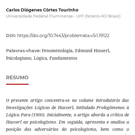
Carlos Diógenes Côrtes Tourinho
Universidade Federal Fluminense - UFF (Niterói-RJ/ Brasil)
DOI:
https://doi.org/10.7443/problemata.v5i1.19122
Fenomenologia, Edmund Husserl,
Palavras-chave:
Psicologismo, Lógica, Fundamentos
RESUMO
O presente artigo concentra-se no volume introdutório das
Investigações Lógicas de Husserl, intitulado Prolegômenos à
Lógica Pura (1900). Inicialmente, o artigo aborda a crítica de
Husserl ao psicologismo. Em seguida, apresenta e analisa a
posição dos adversários do psicologismo, bem como o