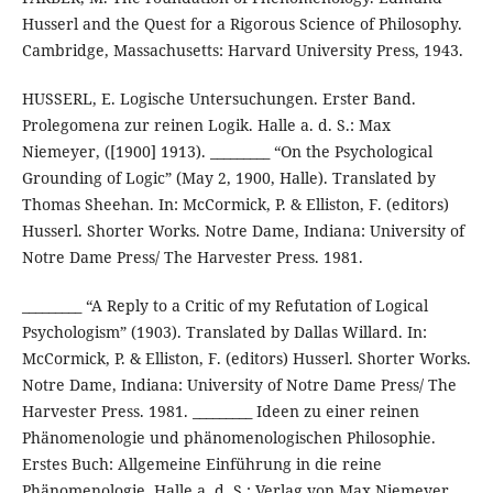
Husserl and the Quest for a Rigorous Science of Philosophy.
Cambridge, Massachusetts: Harvard University Press, 1943.
HUSSERL, E. Logische Untersuchungen. Erster Band.
Prolegomena zur reinen Logik. Halle a. d. S.: Max
Niemeyer, ([1900] 1913). _________ “On the Psychological
Grounding of Logic” (May 2, 1900, Halle). Translated by
Thomas Sheehan. In: McCormick, P. & Elliston, F. (editors)
Husserl. Shorter Works. Notre Dame, Indiana: University of
Notre Dame Press/ The Harvester Press. 1981.
_________ “A Reply to a Critic of my Refutation of Logical
Psychologism” (1903). Translated by Dallas Willard. In:
McCormick, P. & Elliston, F. (editors) Husserl. Shorter Works.
Notre Dame, Indiana: University of Notre Dame Press/ The
Harvester Press. 1981. _________ Ideen zu einer reinen
Phänomenologie und phänomenologischen Philosophie.
Erstes Buch: Allgemeine Einführung in die reine
Phänomenologie. Halle a. d. S.: Verlag von Max Niemeyer,