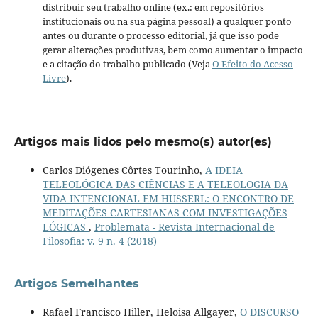
distribuir seu trabalho online (ex.: em repositórios
institucionais ou na sua página pessoal) a qualquer ponto
antes ou durante o processo editorial, já que isso pode
gerar alterações produtivas, bem como aumentar o impacto
e a citação do trabalho publicado (Veja
O Efeito do Acesso
Livre
).
Artigos mais lidos pelo mesmo(s) autor(es)
Carlos Diógenes Côrtes Tourinho,
A IDEIA
TELEOLÓGICA DAS CIÊNCIAS E A TELEOLOGIA DA
VIDA INTENCIONAL EM HUSSERL: O ENCONTRO DE
MEDITAÇÕES CARTESIANAS COM INVESTIGAÇÕES
LÓGICAS
,
Problemata - Revista Internacional de
Filosofia: v. 9 n. 4 (2018)
Artigos Semelhantes
Rafael Francisco Hiller, Heloisa Allgayer,
O DISCURSO