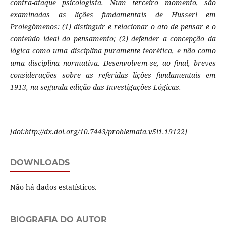
contra-ataque psicologista. Num terceiro momento, são
examinadas as lições fundamentais de Husserl em
Prolegômenos: (1) distinguir e relacionar o ato de pensar e o
conteúdo ideal do pensamento; (2) defender a concepção da
lógica como uma disciplina puramente teorética, e não como
uma disciplina normativa. Desenvolvem-se, ao final, breves
considerações sobre as referidas lições fundamentais em
1913, na segunda edição das Investigações Lógicas.
[doi:http://dx.doi.org/10.7443/problemata.v5i1.19122]
DOWNLOADS
Não há dados estatísticos.
BIOGRAFIA DO AUTOR