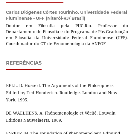
Carlos Diógenes Côrtes Tourinho,
Universidade Federal
Fluminense - UFF (Niterói-RJ/ Brasil)
Doutor em Filosofia pela PUC-Rio. Professor do
Departamento de Filosofia e do Programa de Pós-Graduação
em Filosofia da Universidade Federal Fluminense (UFF).
Coordenador do GT de Fenomenologia da ANPOF
REFERÊNCIAS
BELL, D. Husserl. The Arguments of the Philosophers.
Edited by Ted Honderich. Routledge. London and New
York, 1995.
DE WAELHENS, A. Phénomenologie et Vérité. Louvain:
Editions Nauwelaerts, 1969.
FARBER, M. The Foundation of Phenomenology. Edmund