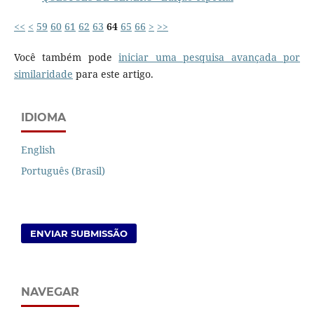
<<
<
59
60
61
62
63
64
65
66
>
>>
Você também pode
iniciar uma pesquisa avançada por
similaridade
para este artigo.
IDIOMA
English
Português (Brasil)
ENVIAR SUBMISSÃO
NAVEGAR