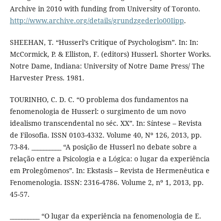
Archive in 2010 with funding from University of Toronto.
http://www.archive.org/details/grundzgederlo00Iipp
.
SHEEHAN, T. “Husserl’s Critique of Psychologism”. In: In:
McCormick, P. & Elliston, F. (editors) Husserl. Shorter Works.
Notre Dame, Indiana: University of Notre Dame Press/ The
Harvester Press. 1981.
TOURINHO, C. D. C. “O problema dos fundamentos na
fenomenologia de Husserl: o surgimento de um novo
idealismo transcendental no séc. XX”. In: Síntese – Revista
de Filosofia. ISSN 0103-4332. Volume 40, Nº 126, 2013, pp.
73-84. __________ “A posição de Husserl no debate sobre a
relação entre a Psicologia e a Lógica: o lugar da experiência
em Prolegômenos”. In: Ekstasis – Revista de Hermenêutica e
Fenomenologia. ISSN: 2316-4786. Volume 2, nº 1, 2013, pp.
45-57.
__________ “O lugar da experiência na fenomenologia de E.