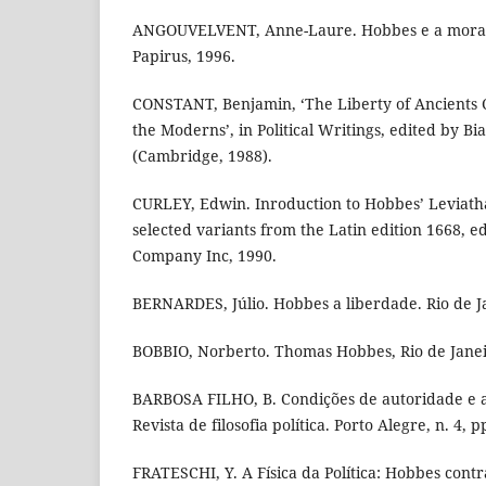
ANGOUVELVENT, Anne-Laure. Hobbes e a moral 
Papirus, 1996.
CONSTANT, Benjamin, ‘The Liberty of Ancients 
the Moderns’, in Political Writings, edited by B
(Cambridge, 1988).
CURLEY, Edwin. Inroduction to Hobbes’ Leviatha
selected variants from the Latin edition 1668, e
Company Inc, 1990.
BERNARDES, Júlio. Hobbes a liberdade. Rio de Ja
BOBBIO, Norberto. Thomas Hobbes, Rio de Janei
BARBOSA FILHO, B. Condições de autoridade e 
Revista de filosofia política. Porto Alegre, n. 4, p
FRATESCHI, Y. A Física da Política: Hobbes contr