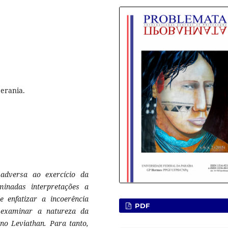
berania.
 adversa ao exercício da
inadas interpretações a
e enfatizar a incoerência
PDF
a examinar a natureza da
no Leviathan. Para tanto,