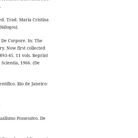
.
 ed. Trad. Maria Cristina
iálogos).
: De Corpore. In: The
. Now first collected
93-45. 11 vols. Reprint
 Scientia, 1966. (De
tífico. Rio de Janeiro:
.
ualismo Possessivo. De