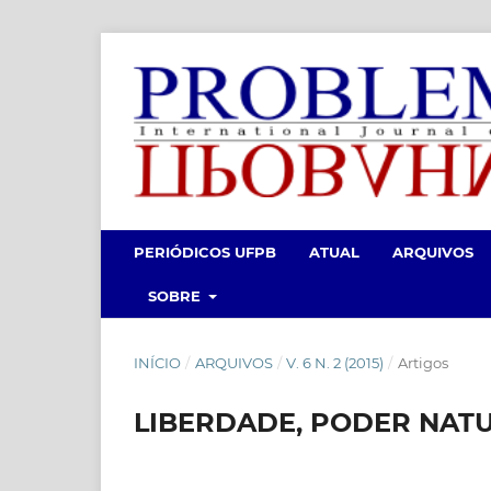
PERIÓDICOS UFPB
ATUAL
ARQUIVOS
SOBRE
INÍCIO
/
ARQUIVOS
/
V. 6 N. 2 (2015)
/
Artigos
LIBERDADE, PODER NATU