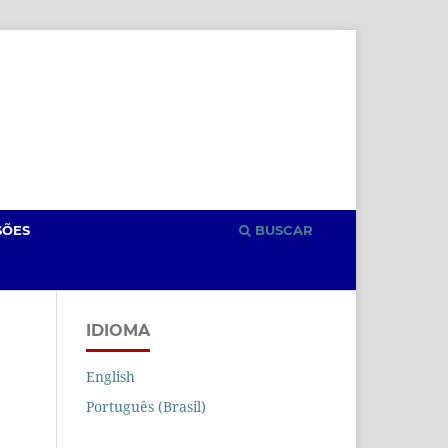
Cadastro
Acesso
SÕES
BUSCAR
IDIOMA
English
Português (Brasil)