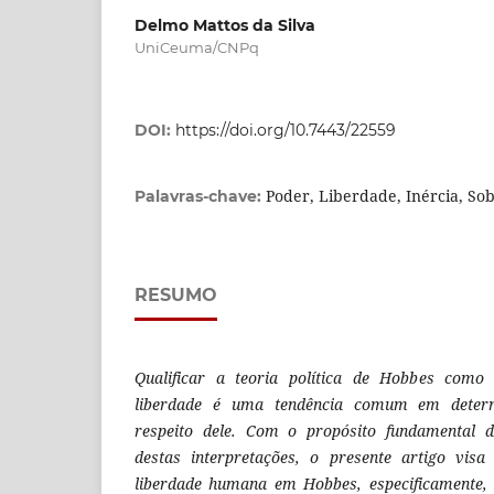
Delmo Mattos da Silva
UniCeuma/CNPq
DOI:
https://doi.org/10.7443/22559
Poder, Liberdade, Inércia, So
Palavras-chave:
RESUMO
Qualificar a teoria política de Hobbes como
liberdade é uma tendência comum em determ
respeito dele. Com o propósito fundamental d
destas interpretações, o presente artigo vis
liberdade humana em Hobbes, especificamente, 