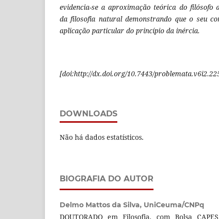
evidencia-se a aproximação teórica do filósofo 
da filosofia natural demonstrando que o seu co
aplicação particular do princípio da inércia.
[doi:http://dx.doi.org/10.7443/problemata.v6i2.22
DOWNLOADS
Não há dados estatísticos.
BIOGRAFIA DO AUTOR
Delmo Mattos da Silva,
UniCeuma/CNPq
DOUTORADO em Filosofia, com Bolsa CAPE