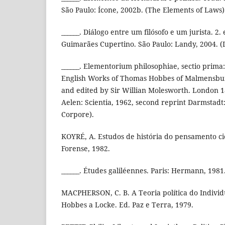
São Paulo: Ícone, 2002b. (The Elements of Laws)
______. Diálogo entre um filósofo e um jurista. 2.
Guimarães Cupertino. São Paulo: Landy, 2004. (D
______. Elementorium philosophiae, sectio prima
English Works of Thomas Hobbes of Malmensbury
and edited by Sir Willian Molesworth. London 18
Aelen: Scientia, 1962, second reprint Darmstadt:
Corpore).
KOYRÉ, A. Estudos de história do pensamento cien
Forense, 1982.
______. Études galiléennes. Paris: Hermann, 1981
MACPHERSON, C. B. A Teoria política do Individ
Hobbes a Locke. Ed. Paz e Terra, 1979.