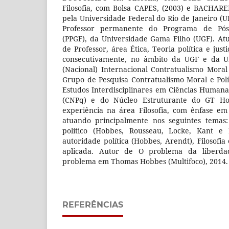
Filosofia, com Bolsa CAPES, (2003) e BACHARE
pela Universidade Federal do Rio de Janeiro (U
Professor permanente do Programa de Pós-
(PPGF), da Universidade Gama Filho (UGF). At
de Professor, área Ética, Teoria política e just
consecutivamente, no âmbito da UGF e da UF
(Nacional) Internacional Contratualismo Mora
Grupo de Pesquisa Contratualismo Moral e Pol
Estudos Interdisciplinares em Ciências Humana
(CNPq) e do Núcleo Estruturante do GT Ho
experiência na área Filosofia, com ênfase em É
atuando principalmente nos seguintes temas:
político (Hobbes, Rousseau, Locke, Kant e 
autoridade política (Hobbes, Arendt), Filosofia 
aplicada. Autor de O problema da liberd
problema em Thomas Hobbes (Multifoco), 2014.
REFERÊNCIAS