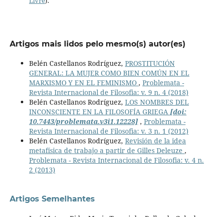
Livre
).
Artigos mais lidos pelo mesmo(s) autor(es)
Belén Castellanos Rodríguez,
PROSTITUCIÓN
GENERAL: LA MUJER COMO BIEN COMÚN EN EL
MARXISMO Y EN EL FEMINISMO
,
Problemata -
Revista Internacional de Filosofia: v. 9 n. 4 (2018)
Belén Castellanos Rodríguez,
LOS NOMBRES DEL
INCONSCIENTE EN LA FILOSOFÍA GRIEGA
[doi:
10.7443/problemata.v3i1.12228]
,
Problemata -
Revista Internacional de Filosofia: v. 3 n. 1 (2012)
Belén Castellanos Rodríguez,
Revisión de la idea
metafísica de trabajo a partir de Gilles Deleuze
,
Problemata - Revista Internacional de Filosofia: v. 4 n.
2 (2013)
Artigos Semelhantes