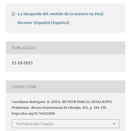
La búsqueda del sentido de la muerte en Paul
Ricoeur (Español (España))
PUBLICADO
11-10-2015
COMO CITAR
Castellanos Rodríguez, B. (2015). RICOEUR PARA EL DESALIENTO.
Problemata - Revista Internacional De Filosofia
,
6
(2), p. 194–239.
https://doi.org/10.7443/22606
Fomatos de Citação