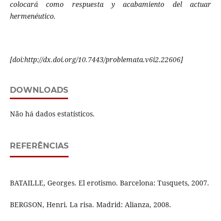
colocará como respuesta y acabamiento del actuar
hermenéutico.
[doi:http://dx.doi.org/10.7443/problemata.v6i2.22606]
DOWNLOADS
Não há dados estatísticos.
REFERÊNCIAS
BATAILLE, Georges. El erotismo. Barcelona: Tusquets, 2007.
BERGSON, Henri. La risa. Madrid: Alianza, 2008.