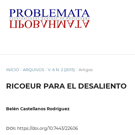
INÍCIO
/
ARQUIVOS
/
V. 6 N. 2 (2015)
/
Artigos
RICOEUR PARA EL DESALIENTO
Belén Castellanos Rodríguez
DOI:
https://doi.org/10.7443/22606