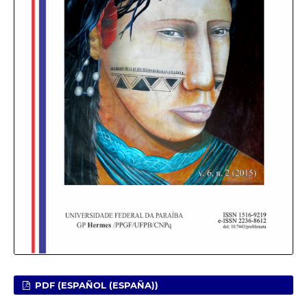
PDF (ESPAÑOL (ESPAÑA))