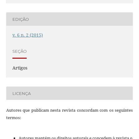
EDIÇÃO
v. 6 n. 2 (2015)
SEÇÃO
Artigos
LICENÇA
Autores que publicam nesta revista concordam com os seguintes
termos:
Autores mantém os direitos autorais e concedem à revista o