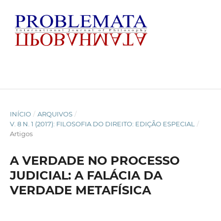
INÍCIO
/
ARQUIVOS
/
V. 8 N. 1 (2017): FILOSOFIA DO DIREITO: EDIÇÃO ESPECIAL
/
Artigos
A VERDADE NO PROCESSO
JUDICIAL: A FALÁCIA DA
VERDADE METAFÍSICA