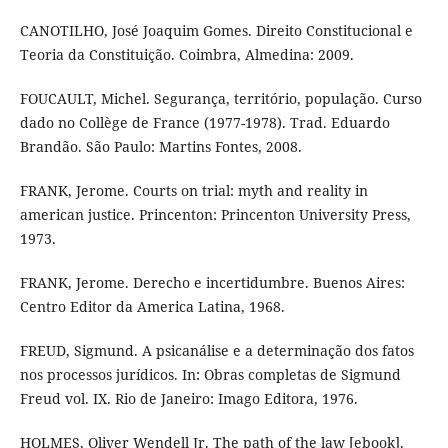
CANOTILHO, José Joaquim Gomes. Direito Constitucional e
Teoria da Constituição. Coimbra, Almedina: 2009.
FOUCAULT, Michel. Segurança, território, população. Curso
dado no Collège de France (1977-1978). Trad. Eduardo
Brandão. São Paulo: Martins Fontes, 2008.
FRANK, Jerome. Courts on trial: myth and reality in
american justice. Princenton: Princenton University Press,
1973.
FRANK, Jerome. Derecho e incertidumbre. Buenos Aires:
Centro Editor da America Latina, 1968.
FREUD, Sigmund. A psicanálise e a determinação dos fatos
nos processos jurídicos. In: Obras completas de Sigmund
Freud vol. IX. Rio de Janeiro: Imago Editora, 1976.
HOLMES, Oliver Wendell Jr. The path of the law [ebook].