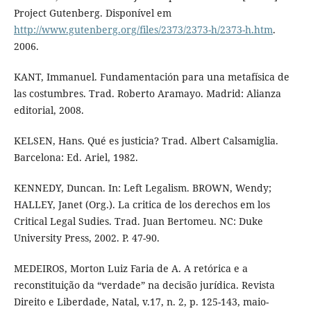
Project Gutenberg. Disponível em
http://www.gutenberg.org/files/2373/2373-h/2373-h.htm
.
2006.
KANT, Immanuel. Fundamentación para una metafísica de
las costumbres. Trad. Roberto Aramayo. Madrid: Alianza
editorial, 2008.
KELSEN, Hans. Qué es justicia? Trad. Albert Calsamiglia.
Barcelona: Ed. Ariel, 1982.
KENNEDY, Duncan. In: Left Legalism. BROWN, Wendy;
HALLEY, Janet (Org.). La critica de los derechos em los
Critical Legal Sudies. Trad. Juan Bertomeu. NC: Duke
University Press, 2002. P. 47-90.
MEDEIROS, Morton Luiz Faria de A. A retórica e a
reconstituição da “verdade” na decisão jurídica. Revista
Direito e Liberdade, Natal, v.17, n. 2, p. 125-143, maio-