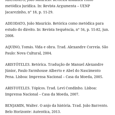
metódica jurídica. In: Revista Argumenta – UENP
Jacarezinho, n° 18, p. 11-29.
ADEODATO, João Mauricio. Retórica como metódica para
estudo do direito. In: Revista Sequência, n° 56, p. 55-82, jun.
2008.
AQUINO, Tomás. Vida e obra. Trad. Alexandre Correia. São
Paulo: Nova Cultural, 2004.
ARISTÓTELES. Retórica. Tradução de Manuel Alexandre
Júnior, Paulo Farmhouse Alberto e Abel do Nascimento
Pena. Lisboa: Imprensa Nacional – Casa da Moeda, 2005.
ARISTOTELES. Tópicos. Trad. Levi Condinho. Lisboa:
Imprensa Nacional – Casa da Moeda, 2007.
BENJAMIN, Walter. O anjo da história. Trad. João Barrento.
Belo Horizonte: Autentica, 2013.