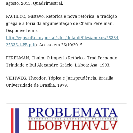
agosto. 2015. Quadrimestral.
PACHECO, Gustavo. Retórica e nova retórica: a tradição
grega e a toria da argumentação de Chaim Perelman.
Disponível em <
http://egov.ufsc.br/portal/sites/default/files/anexos/25334-
25336-1-PB.pdf
> Acesso em 26/10/2015.
PERELMAN, Chaim. O Império Retórico. Trad.Fernando
Trindade e Rui Alexandre Grácio. Lisboa: Asa, 1993.
VIEHWEG, Theodor. Tópica e Jurisprudência. Brasilia:
Universidade de Brasilia, 1979.