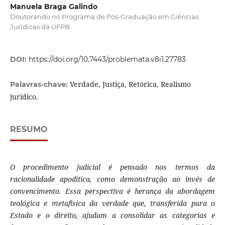
Manuela Braga Galindo
Doutorando no Programa de Pós-Graduação em Ciências
Jurídicas da UFPB
DOI:
https://doi.org/10.7443/problemata.v8i1.27783
Verdade, Justiça, Retórica, Realismo
Palavras-chave:
jurídico.
RESUMO
O procedimento judicial é pensado nos termos da
racionalidade apodítica, como demonstração ao invés de
convencimento. Essa perspectiva é herança da abordagem
teológica e metafisica da verdade que, transferida para o
Estado e o direito, ajudam a consolidar as categorias e