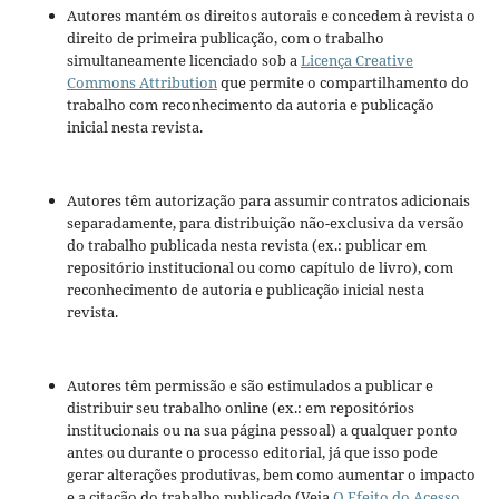
Autores mantém os direitos autorais e concedem à revista o
direito de primeira publicação, com o trabalho
simultaneamente licenciado sob a
Licença Creative
Commons Attribution
que permite o compartilhamento do
trabalho com reconhecimento da autoria e publicação
inicial nesta revista.
Autores têm autorização para assumir contratos adicionais
separadamente, para distribuição não-exclusiva da versão
do trabalho publicada nesta revista (ex.: publicar em
repositório institucional ou como capítulo de livro), com
reconhecimento de autoria e publicação inicial nesta
revista.
Autores têm permissão e são estimulados a publicar e
distribuir seu trabalho online (ex.: em repositórios
institucionais ou na sua página pessoal) a qualquer ponto
antes ou durante o processo editorial, já que isso pode
gerar alterações produtivas, bem como aumentar o impacto
e a citação do trabalho publicado (Veja
O Efeito do Acesso