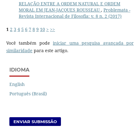
RELAÇÃO ENTRE A ORDEM NATURAL E ORDEM
MORAL EM JEAN-JACQUES ROUSSEAU
,
Problemata -
Revista Internacional de Filosofia: v. 8 n. 2 (2017)
1
2
3
4
5
6
7
8
9
10
>
>>
Você também pode
iniciar uma pesquisa avançada por
similaridade
para este artigo.
IDIOMA
English
Português (Brasil)
ENVIAR SUBMISSÃO