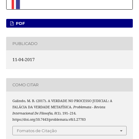
PDF
PUBLICADO
11-04-2017
COMO CITAR
Galindo, M. B. (2017). A VERDADE NO PROCESSO JUDICIAL: A
FALÁCIA DA VERDADE METAFÍSICA.
Problemata - Revista
Internacional De Filosofia
,
8
(1), 191–214.
https://doi.org/10.7443/problemata.v8i1.27783
Fomatos de Citação