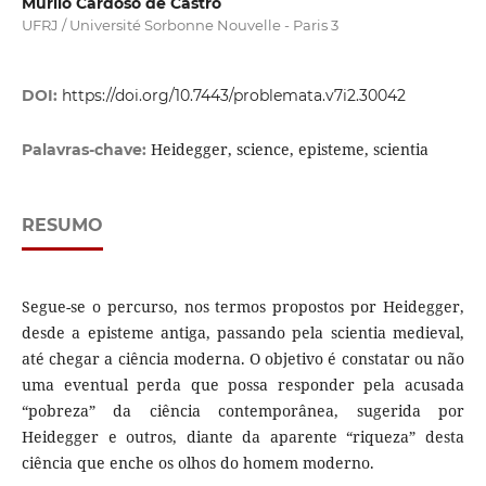
Murilo Cardoso de Castro
UFRJ / Université Sorbonne Nouvelle - Paris 3
DOI:
https://doi.org/10.7443/problemata.v7i2.30042
Heidegger, science, episteme, scientia
Palavras-chave:
RESUMO
Segue-se o percurso, nos termos propostos por Heidegger,
desde a episteme antiga, passando pela scientia medieval,
até chegar a ciência moderna. O objetivo é constatar ou não
uma eventual perda que possa responder pela acusada
“pobreza” da ciência contemporânea, sugerida por
Heidegger e outros, diante da aparente “riqueza” desta
ciência que enche os olhos do homem moderno.