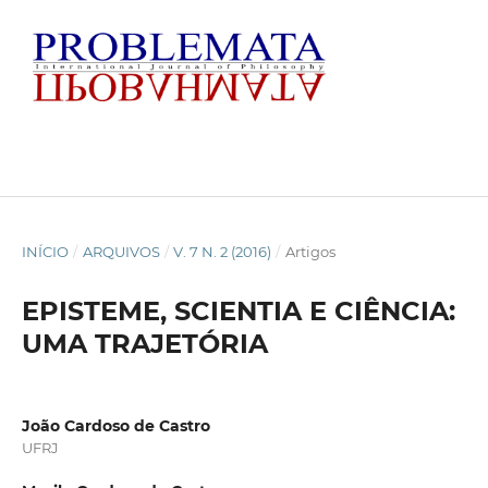
INÍCIO
/
ARQUIVOS
/
V. 7 N. 2 (2016)
/
Artigos
EPISTEME, SCIENTIA E CIÊNCIA:
UMA TRAJETÓRIA
João Cardoso de Castro
UFRJ