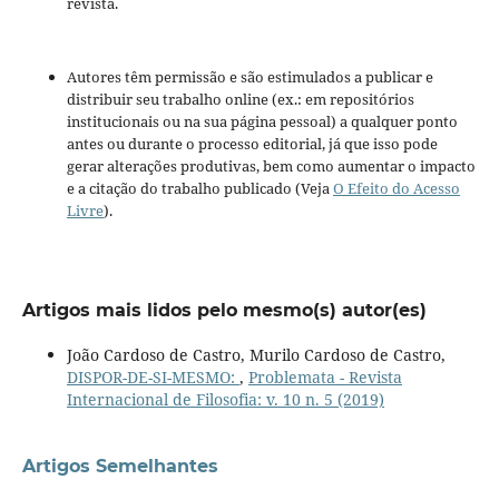
revista.
Autores têm permissão e são estimulados a publicar e
distribuir seu trabalho online (ex.: em repositórios
institucionais ou na sua página pessoal) a qualquer ponto
antes ou durante o processo editorial, já que isso pode
gerar alterações produtivas, bem como aumentar o impacto
e a citação do trabalho publicado (Veja
O Efeito do Acesso
Livre
).
Artigos mais lidos pelo mesmo(s) autor(es)
João Cardoso de Castro, Murilo Cardoso de Castro,
DISPOR-DE-SI-MESMO:
,
Problemata - Revista
Internacional de Filosofia: v. 10 n. 5 (2019)
Artigos Semelhantes