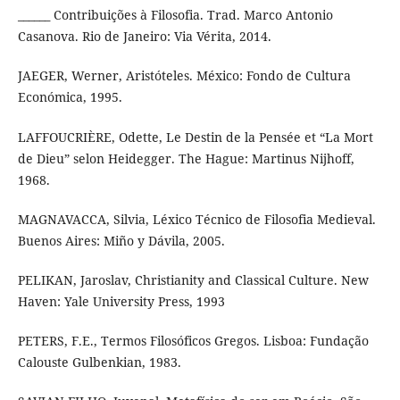
______ Contribuições à Filosofia. Trad. Marco Antonio
Casanova. Rio de Janeiro: Via Vérita, 2014.
JAEGER, Werner, Aristóteles. México: Fondo de Cultura
Económica, 1995.
LAFFOUCRIÈRE, Odette, Le Destin de la Pensée et “La Mort
de Dieu” selon Heidegger. The Hague: Martinus Nijhoff,
1968.
MAGNAVACCA, Silvia, Léxico Técnico de Filosofia Medieval.
Buenos Aires: Miño y Dávila, 2005.
PELIKAN, Jaroslav, Christianity and Classical Culture. New
Haven: Yale University Press, 1993
PETERS, F.E., Termos Filosóficos Gregos. Lisboa: Fundação
Calouste Gulbenkian, 1983.