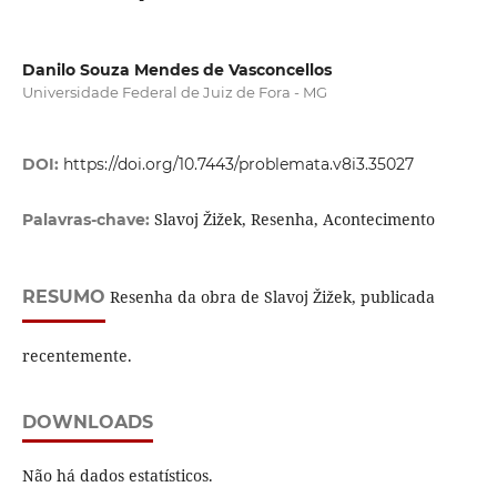
Danilo Souza Mendes de Vasconcellos
Universidade Federal de Juiz de Fora - MG
DOI:
https://doi.org/10.7443/problemata.v8i3.35027
Slavoj Žižek, Resenha, Acontecimento
Palavras-chave:
RESUMO
Resenha da obra de Slavoj Žižek, publicada
recentemente.
DOWNLOADS
Não há dados estatísticos.