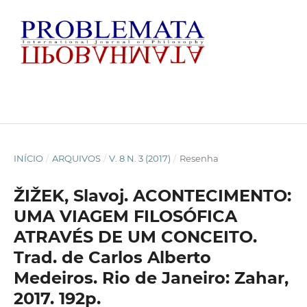
INÍCIO
/
ARQUIVOS
/
V. 8 N. 3 (2017)
/
Resenha
ŽIŽEK, Slavoj. ACONTECIMENTO:
UMA VIAGEM FILOSÓFICA
ATRAVÉS DE UM CONCEITO.
Trad. de Carlos Alberto
Medeiros. Rio de Janeiro: Zahar,
2017. 192p.