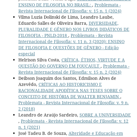
ENSINO DE FILOSOFIA NO BRASIL:
,
Problemata -
Revista Internacional de Filosofia: v. 15 n. 1 (2024)
Vilma Luzia Dolinski de Lima, Leandro Laube,
Eduardo Salles de Oliveira Barra,
DIVERSIDADE,
PLURALIDADE E GÊNERO NOS LIVROS DIDÁTICOS DE
FILOSOFIA - PNLD-2018
,
Problemata - Revista
Internacional de Filosofia: v. 11 n. 3 (2020): ENSINO
DE FILOSOFIA E QUESTÕES DE GÊNERO - Edição
especial
Helrison Silva Costa,
CRÍTICA, ÉTHOS, VIRTUDE E A
QUESTÃO DO GOVERNO EM FOUCAULT
,
Problemata -
Revista Internacional de Filosofia: v. 15 n. 2 (2024)
Deibson Joaquim dos Santos, Edmilson Alves de
Azevêdo,
CRÍTICAS AO HISTORICISMO E
RACIONALIDADE APODÍTICA NAS TESES SOBRE O
CONCEITO DE HISTÓRIA DE WALTER BENJAMIN
,
Problemata - Revista Internacional de Filosofia: v. 9 n.
2 (2018)
Leandro de Araújo Sardeiro,
SOBRE A UNIVERSIDADE
,
Problemata - Revista Internacional de Filosofia: v. 12
n. 1 (2021)
José Tadeu B. de Souza,
Alteridade e Educação em