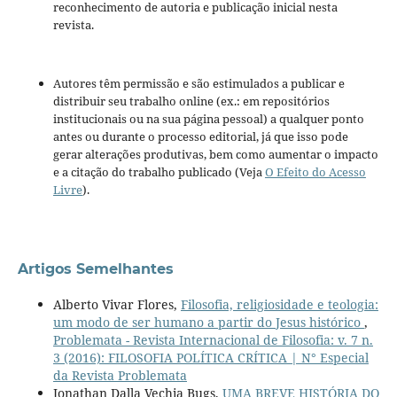
reconhecimento de autoria e publicação inicial nesta
revista.
Autores têm permissão e são estimulados a publicar e
distribuir seu trabalho online (ex.: em repositórios
institucionais ou na sua página pessoal) a qualquer ponto
antes ou durante o processo editorial, já que isso pode
gerar alterações produtivas, bem como aumentar o impacto
e a citação do trabalho publicado (Veja
O Efeito do Acesso
Livre
).
Artigos Semelhantes
Alberto Vivar Flores,
Filosofia, religiosidade e teologia:
um modo de ser humano a partir do Jesus histórico
,
Problemata - Revista Internacional de Filosofia: v. 7 n.
3 (2016): FILOSOFIA POLÍTICA CRÍTICA | N° Especial
da Revista Problemata
Jonathan Dalla Vechia Bugs,
UMA BREVE HISTÓRIA DO