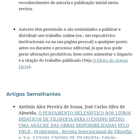
reconhecimento de autoria e publicação inicial nesta
revista.
Autores têm permissão e são estimulados a publicar e
distribuir seu trabalho online (ex.: em repositórios
institucionais ou na sua página pessoal) a qualquer ponto
antes ou durante o processo editorial, já que isso pode
gerar alterações produtivas, bem como aumentar o impacto
e a citação do trabalho publicado (Veja
O Efeito do Acesso
Livre
).
Artigos Semelhantes
Antônio Alex Pereira de Sousa, José Carlos Silva de
Almeida,
O PENSAMENTO HELENÍSTICO NOS LIVROS
DIDÁTICOS DE FILOSOFIA PARA O ENSINO MÉDIO:
UMA ANÁLISE DAS OBRAS DISPONIBILIZADAS PELO
PNLD
,
Problemata - Revista Internacional de Filosofia:
v. 9 n. 3 (2018): ENSINO DE FILOSOFIA: Edição