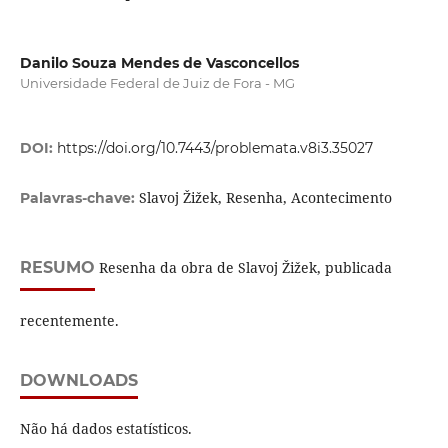
Danilo Souza Mendes de Vasconcellos
Universidade Federal de Juiz de Fora - MG
DOI:
https://doi.org/10.7443/problemata.v8i3.35027
Slavoj Žižek, Resenha, Acontecimento
Palavras-chave:
RESUMO
Resenha da obra de Slavoj Žižek, publicada
recentemente.
DOWNLOADS
Não há dados estatísticos.