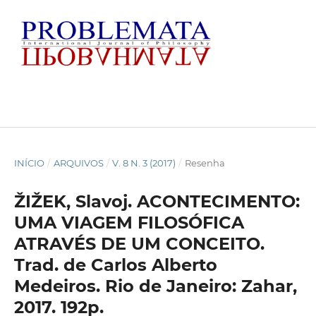
INÍCIO
/
ARQUIVOS
/
V. 8 N. 3 (2017)
/
Resenha
ŽIŽEK, Slavoj. ACONTECIMENTO:
UMA VIAGEM FILOSÓFICA
ATRAVÉS DE UM CONCEITO.
Trad. de Carlos Alberto
Medeiros. Rio de Janeiro: Zahar,
2017. 192p.