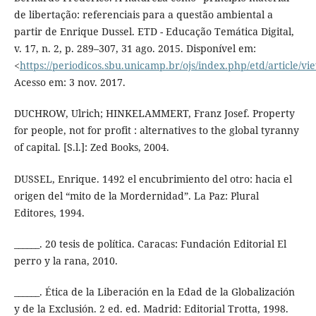
de libertação: referenciais para a questão ambiental a
partir de Enrique Dussel. ETD - Educação Temática Digital,
v. 17, n. 2, p. 289–307, 31 ago. 2015. Disponível em:
<
https://periodicos.sbu.unicamp.br/ojs/index.php/etd/article/v
Acesso em: 3 nov. 2017.
DUCHROW, Ulrich; HINKELAMMERT, Franz Josef. Property
for people, not for profit : alternatives to the global tyranny
of capital. [S.l.]: Zed Books, 2004.
DUSSEL, Enrique. 1492 el encubrimiento del otro: hacia el
origen del “mito de la Mordernidad”. La Paz: Plural
Editores, 1994.
______. 20 tesis de política. Caracas: Fundación Editorial El
perro y la rana, 2010.
______. Ética de la Liberación en la Edad de la Globalización
y de la Exclusión. 2 ed. ed. Madrid: Editorial Trotta, 1998.