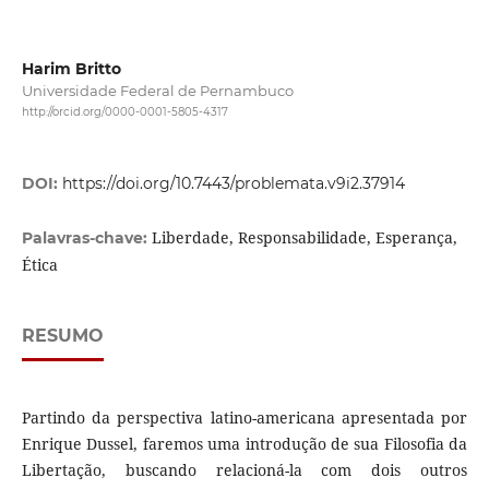
Harim Britto
Universidade Federal de Pernambuco
http://orcid.org/0000-0001-5805-4317
DOI:
https://doi.org/10.7443/problemata.v9i2.37914
Liberdade, Responsabilidade, Esperança,
Palavras-chave:
Ética
RESUMO
Partindo da perspectiva latino-americana apresentada por
Enrique Dussel, faremos uma introdução de sua Filosofia da
Libertação, buscando relacioná-la com dois outros