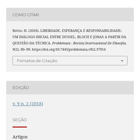
COMO CITAR
Britto, H. (2018). LIBERDADE, ESPERANÇA E RESPONSABILIDADE:
UM DIÁLOGO INICIAL ENTRE DUSSEL, BLOCH E JONAS A PARTIR DA
QUESTÃO DA TÉCNICA.
Problemata - Revista Internacional De Filosofia
,
9
(2), 80–99. https://doi.org/10.7443/problemata.v9i2.37914
Fomatos de Citação
EDIÇÃO
v. 9 n. 2 (2018)
SEÇÃO
Artigos