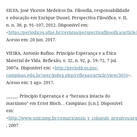
SILVA, José Vicente Medeiros Da. Filosofia, responsabilidade
e educação em Enrique Dussel. Perspectiva Filosófica, v. II,
n. n. 38, p. 91–107, 2012. Disponível em:
<
https://periodicos.ufpe.br/revistas/perspectivafilosofica/artic
Acesso em: 20 jun. 2017.
VIEIRA, Antonio Rufino. Princípio Esperança e a Ética
Material de Vida. Reflexão, v. 32, n. 92, p. 59–72, 7 jul.
2007a. Disponível em: <
http://periodicos.puc-
campinas.edu.br/seer/index.php/reflexao/article/view/3056
>.
Acesso em: 1 ago. 2017.
______. Princípio Esperança e a “heranca intacta do
marxismo” em Ernst Bloch. . Campinas: [s.n.]. Disponível
em:
<
http://www.unicamp.br/cemarx/anais_v_coloquio_arquivos/arq
, 2007