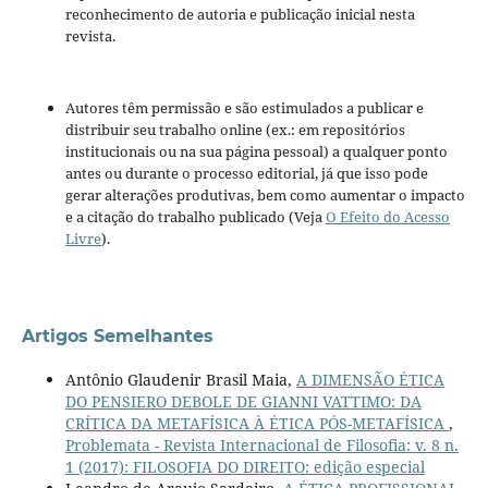
reconhecimento de autoria e publicação inicial nesta
revista.
Autores têm permissão e são estimulados a publicar e
distribuir seu trabalho online (ex.: em repositórios
institucionais ou na sua página pessoal) a qualquer ponto
antes ou durante o processo editorial, já que isso pode
gerar alterações produtivas, bem como aumentar o impacto
e a citação do trabalho publicado (Veja
O Efeito do Acesso
Livre
).
Artigos Semelhantes
Antônio Glaudenir Brasil Maia,
A DIMENSÃO ÉTICA
DO PENSIERO DEBOLE DE GIANNI VATTIMO: DA
CRÍTICA DA METAFÍSICA À ÉTICA PÓS-METAFÍSICA
,
Problemata - Revista Internacional de Filosofia: v. 8 n.
1 (2017): FILOSOFIA DO DIREITO: edição especial