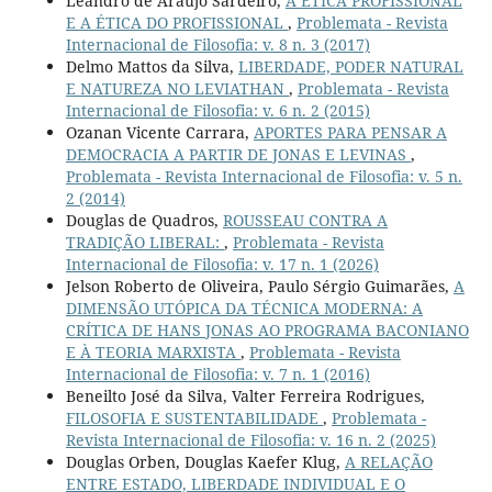
Leandro de Araujo Sardeiro,
A ÉTICA PROFISSIONAL
E A ÉTICA DO PROFISSIONAL
,
Problemata - Revista
Internacional de Filosofia: v. 8 n. 3 (2017)
Delmo Mattos da Silva,
LIBERDADE, PODER NATURAL
E NATUREZA NO LEVIATHAN
,
Problemata - Revista
Internacional de Filosofia: v. 6 n. 2 (2015)
Ozanan Vicente Carrara,
APORTES PARA PENSAR A
DEMOCRACIA A PARTIR DE JONAS E LEVINAS
,
Problemata - Revista Internacional de Filosofia: v. 5 n.
2 (2014)
Douglas de Quadros,
ROUSSEAU CONTRA A
TRADIÇÃO LIBERAL:
,
Problemata - Revista
Internacional de Filosofia: v. 17 n. 1 (2026)
Jelson Roberto de Oliveira, Paulo Sérgio Guimarães,
A
DIMENSÃO UTÓPICA DA TÉCNICA MODERNA: A
CRÍTICA DE HANS JONAS AO PROGRAMA BACONIANO
E À TEORIA MARXISTA
,
Problemata - Revista
Internacional de Filosofia: v. 7 n. 1 (2016)
Beneilto José da Silva, Valter Ferreira Rodrigues,
FILOSOFIA E SUSTENTABILIDADE
,
Problemata -
Revista Internacional de Filosofia: v. 16 n. 2 (2025)
Douglas Orben, Douglas Kaefer Klug,
A RELAÇÃO
ENTRE ESTADO, LIBERDADE INDIVIDUAL E O