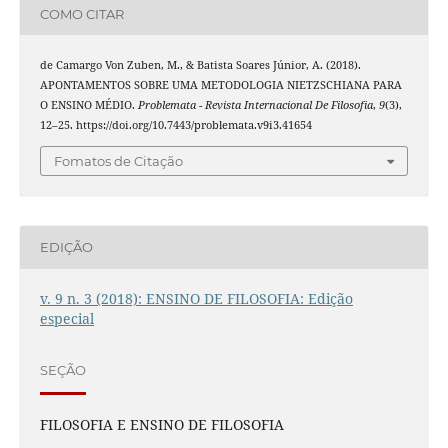
COMO CITAR
de Camargo Von Zuben, M., & Batista Soares Júnior, A. (2018).
APONTAMENTOS SOBRE UMA METODOLOGIA NIETZSCHIANA PARA
O ENSINO MÉDIO.
Problemata - Revista Internacional De Filosofia
,
9
(3),
12–25. https://doi.org/10.7443/problemata.v9i3.41654
Fomatos de Citação
EDIÇÃO
v. 9 n. 3 (2018): ENSINO DE FILOSOFIA: Edição
especial
SEÇÃO
FILOSOFIA E ENSINO DE FILOSOFIA