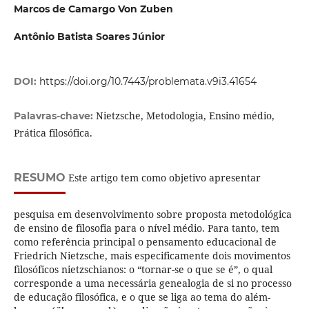
Marcos de Camargo Von Zuben
Antônio Batista Soares Júnior
DOI:
https://doi.org/10.7443/problemata.v9i3.41654
Nietzsche, Metodologia, Ensino médio,
Palavras-chave:
Prática filosófica.
RESUMO
Este artigo tem como objetivo
apresentar
pesquisa em desenvolvimento sobre proposta metodológica
de ensino de filosofia para o nível médio. Para tanto, tem
como referência principal o pensamento educacional de
Friedrich Nietzsche, mais especificamente dois movimentos
filosóficos nietzschianos: o “tornar-se o que se é”, o qual
corresponde a uma necessária genealogia de si no processo
de educação filosófica, e o que se liga ao tema do além-