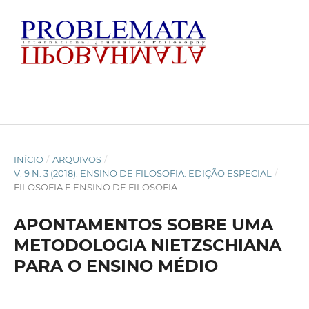
INÍCIO
/
ARQUIVOS
/
V. 9 N. 3 (2018): ENSINO DE FILOSOFIA: EDIÇÃO ESPECIAL
/
FILOSOFIA E ENSINO DE FILOSOFIA
APONTAMENTOS SOBRE UMA
METODOLOGIA NIETZSCHIANA
PARA O ENSINO MÉDIO