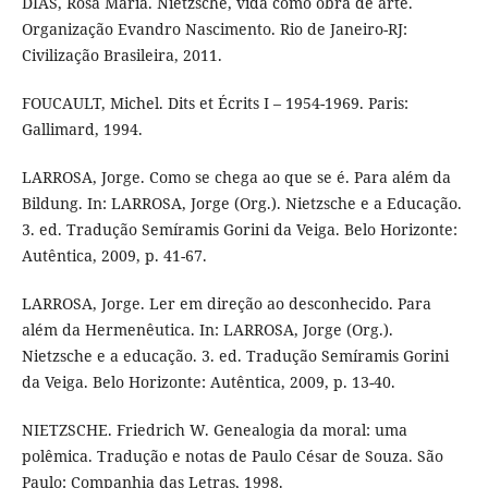
DIAS, Rosa Maria. Nietzsche, vida como obra de arte.
Organização Evandro Nascimento. Rio de Janeiro-RJ:
Civilização Brasileira, 2011.
FOUCAULT, Michel. Dits et Écrits I – 1954-1969. Paris:
Gallimard, 1994.
LARROSA, Jorge. Como se chega ao que se é. Para além da
Bildung. In: LARROSA, Jorge (Org.). Nietzsche e a Educação.
3. ed. Tradução Semíramis Gorini da Veiga. Belo Horizonte:
Autêntica, 2009, p. 41-67.
LARROSA, Jorge. Ler em direção ao desconhecido. Para
além da Hermenêutica. In: LARROSA, Jorge (Org.).
Nietzsche e a educação. 3. ed. Tradução Semíramis Gorini
da Veiga. Belo Horizonte: Autêntica, 2009, p. 13-40.
NIETZSCHE. Friedrich W. Genealogia da moral: uma
polêmica. Tradução e notas de Paulo César de Souza. São
Paulo: Companhia das Letras, 1998.