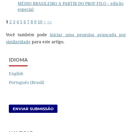
MÉDIO BRASILEIRO A PARTIR DO PROF-FILO – edição
especial
1
2
3
4
5
6
7
8
9
10
>
>>
Você também pode
iniciar uma pesquisa avançada por
similaridade
para este artigo.
IDIOMA
English
Português (Brasil)
ENVIAR SUBMISSÃO