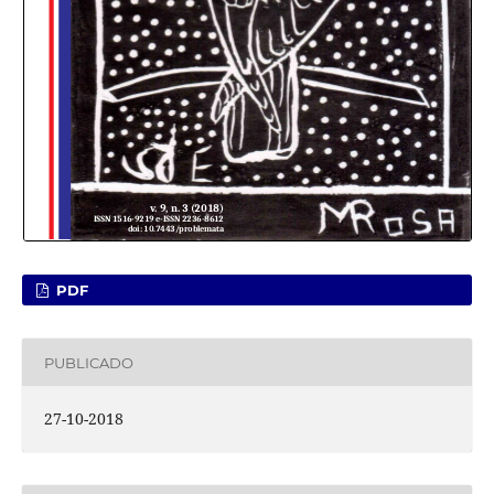
PDF
PUBLICADO
27-10-2018