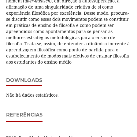
homem (
über-mensch
), em direção à autossuperação, à
afirmação de uma singularidade criativa de si como
experiência filosófica por excelência. Desse modo, procura-
se discutir como esses dois movimentos podem se constituir
em práticas de ensino de filosofia e como podem ser
apreendidos como apontamentos para se pensar as
melhores estratégias metodológicas para o ensino de
filosofia. Trata-se, assim, de entender a dinâmica inerente à
aprendizagem filosófica como ponto de partida para o
estabelecimento de modos mais efetivos de ensinar filosofia
aos estudantes do ensino médio
DOWNLOADS
Não há dados estatísticos.
REFERÊNCIAS