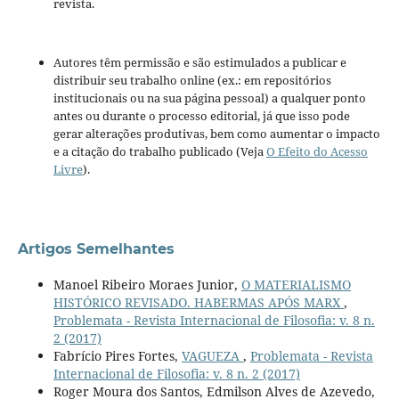
revista.
Autores têm permissão e são estimulados a publicar e
distribuir seu trabalho online (ex.: em repositórios
institucionais ou na sua página pessoal) a qualquer ponto
antes ou durante o processo editorial, já que isso pode
gerar alterações produtivas, bem como aumentar o impacto
e a citação do trabalho publicado (Veja
O Efeito do Acesso
Livre
).
Artigos Semelhantes
Manoel Ribeiro Moraes Junior,
O MATERIALISMO
HISTÓRICO REVISADO. HABERMAS APÓS MARX
,
Problemata - Revista Internacional de Filosofia: v. 8 n.
2 (2017)
Fabrício Pires Fortes,
VAGUEZA
,
Problemata - Revista
Internacional de Filosofia: v. 8 n. 2 (2017)
Roger Moura dos Santos, Edmilson Alves de Azevedo,