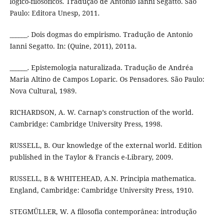
lógico-filosóficos. Tradução de Antonio Ianni Segatto. São
Paulo: Editora Unesp, 2011.
______. Dois dogmas do empirismo. Tradução de Antonio
Ianni Segatto. In: (Quine, 2011), 2011a.
______. Epistemologia naturalizada. Tradução de Andréa
Maria Altino de Campos Loparic. Os Pensadores. São Paulo:
Nova Cultural, 1989.
RICHARDSON, A. W. Carnap’s construction of the world.
Cambridge: Cambridge University Press, 1998.
RUSSELL, B. Our knowledge of the external world. Edition
published in the Taylor & Francis e-Library, 2009.
RUSSELL, B & WHITEHEAD, A.N. Principia mathematica.
England, Cambridge: Cambridge University Press, 1910.
STEGMÜLLER, W. A filosofia contemporânea: introdução