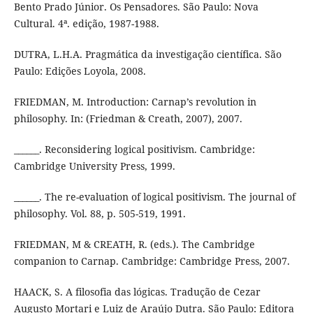
Bento Prado Júnior. Os Pensadores. São Paulo: Nova
Cultural. 4ª. edição, 1987-1988.
DUTRA, L.H.A. Pragmática da investigação científica. São
Paulo: Edições Loyola, 2008.
FRIEDMAN, M. Introduction: Carnap’s revolution in
philosophy. In: (Friedman & Creath, 2007), 2007.
______. Reconsidering logical positivism. Cambridge:
Cambridge University Press, 1999.
______. The re-evaluation of logical positivism. The journal of
philosophy. Vol. 88, p. 505-519, 1991.
FRIEDMAN, M & CREATH, R. (eds.). The Cambridge
companion to Carnap. Cambridge: Cambridge Press, 2007.
HAACK, S. A filosofia das lógicas. Tradução de Cezar
Augusto Mortari e Luiz de Araújo Dutra. São Paulo: Editora