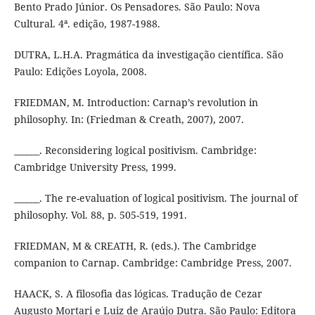
Bento Prado Júnior. Os Pensadores. São Paulo: Nova
Cultural. 4ª. edição, 1987-1988.
DUTRA, L.H.A. Pragmática da investigação científica. São
Paulo: Edições Loyola, 2008.
FRIEDMAN, M. Introduction: Carnap’s revolution in
philosophy. In: (Friedman & Creath, 2007), 2007.
______. Reconsidering logical positivism. Cambridge:
Cambridge University Press, 1999.
______. The re-evaluation of logical positivism. The journal of
philosophy. Vol. 88, p. 505-519, 1991.
FRIEDMAN, M & CREATH, R. (eds.). The Cambridge
companion to Carnap. Cambridge: Cambridge Press, 2007.
HAACK, S. A filosofia das lógicas. Tradução de Cezar
Augusto Mortari e Luiz de Araújo Dutra. São Paulo: Editora