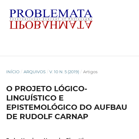
INÍCIO
/
ARQUIVOS
/
V. 10 N. 5 (2019)
/
Artigos
O PROJETO LÓGICO-
LINGUÍSTICO E
EPISTEMOLÓGICO DO AUFBAU
DE RUDOLF CARNAP