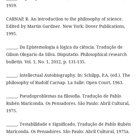
1959.
CARNAP, R. An introduction to the philosophy of science.
Edited by Martin Gardner. New York: Dover Publications,
1995.
______. Da Epistemologia à lógica da ciência. Tradução de
Gilson Olegario da Silva. Disputatio. Philosophical research
bulletin. Vol. 1, No. 1, 2012, p. 131-135.
______. Intellectual Autobiography. In: Schilpp, P.A. (ed.). The
philosophy of Rudolf Carnap. La Salle: Open Court, 1963.
______. Pseudoproblemas na filosofia. Tradução de Pablo
Rubén Mariconda. Os Pensadores. São Paulo: Abril Cultural,
1975.
______. Testabilidade e Significado. Tradução de Pablo Rubén
Mariconda. Os Pensadores. São Paulo: Abril Cultural, 1975a.