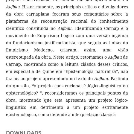
Aufbau
. Historicamente, os principais críticos e divulgadores
da obra carnapiana focaram seus comentários sobre a
plataforma de reconstrução racional do conhecimento
científico constituída no
Aufbau
. Identificando Carnap e o
movimento do Empirismo Lógico com uma versão ingênua
do fundacionismo justificacionista, que seguia as linhas do
Empirismo Moderno, criaram, assim, uma visão
estereotipada da obra. Neste artigo, retomamos o
Aufbau
de
Carnap, mostrando como a leitura clássica desses críticos,
em especial a de Quine em “Epistemologia naturaliza”, não
faz jus ao projeto apresentado no texto do
Aufbau
. Partindo
da questão, “o projeto construcional é lógico-linguístico ou
epistemológico? ”, reconsideramos os principais pontos da
obra, mostrando que esta apresenta um projeto lógico-
linguístico em detrimento a um projeto estritamente
epistemológico, como defende a interpretação clássica
DOWNLOADS