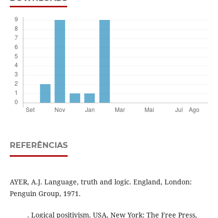
REFERÊNCIAS
AYER, A.J. Language, truth and logic. England, London:
Penguin Group, 1971.
______. Logical positivism. USA, New York: The Free Press,