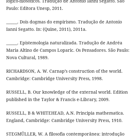
lógico-filosóficos. Tradução de Antonio Ianni Segatto. São
Paulo: Editora Unesp, 2011.
______. Dois dogmas do empirismo. Tradução de Antonio
Ianni Segatto. In: (Quine, 2011), 2011a.
______. Epistemologia naturalizada. Tradução de Andréa
Maria Altino de Campos Loparic. Os Pensadores. São Paulo:
Nova Cultural, 1989.
RICHARDSON, A. W. Carnap’s construction of the world.
Cambridge: Cambridge University Press, 1998.
RUSSELL, B. Our knowledge of the external world. Edition
published in the Taylor & Francis e-Library, 2009.
RUSSELL, B & WHITEHEAD, A.N. Principia mathematica.
England, Cambridge: Cambridge University Press, 1910.
STEGMÜLLER, W. A filosofia contemporânea: introdução