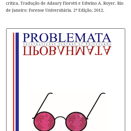
crítica. Tradução de Adaury Fiorotti e Edwino A. Royer. Rio
de Janeiro: Forense Universitária. 2ª Edição, 2012.