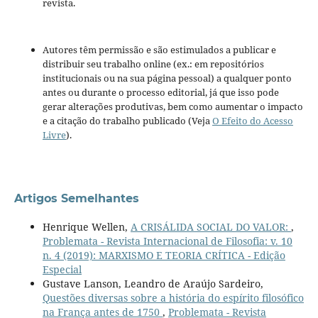
revista.
Autores têm permissão e são estimulados a publicar e
distribuir seu trabalho online (ex.: em repositórios
institucionais ou na sua página pessoal) a qualquer ponto
antes ou durante o processo editorial, já que isso pode
gerar alterações produtivas, bem como aumentar o impacto
e a citação do trabalho publicado (Veja
O Efeito do Acesso
Livre
).
Artigos Semelhantes
Henrique Wellen,
A CRISÁLIDA SOCIAL DO VALOR:
,
Problemata - Revista Internacional de Filosofia: v. 10
n. 4 (2019): MARXISMO E TEORIA CRÍTICA - Edição
Especial
Gustave Lanson, Leandro de Araújo Sardeiro,
Questões diversas sobre a história do espírito filosófico
na França antes de 1750
,
Problemata - Revista