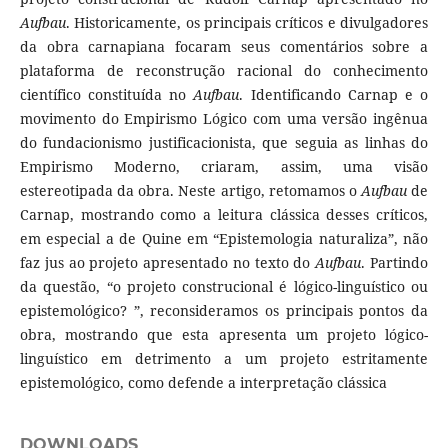
Aufbau
. Historicamente, os principais críticos e divulgadores
da obra carnapiana focaram seus comentários sobre a
plataforma de reconstrução racional do conhecimento
científico constituída no
Aufbau
. Identificando Carnap e o
movimento do Empirismo Lógico com uma versão ingênua
do fundacionismo justificacionista, que seguia as linhas do
Empirismo Moderno, criaram, assim, uma visão
estereotipada da obra. Neste artigo, retomamos o
Aufbau
de
Carnap, mostrando como a leitura clássica desses críticos,
em especial a de Quine em “Epistemologia naturaliza”, não
faz jus ao projeto apresentado no texto do
Aufbau
. Partindo
da questão, “o projeto construcional é lógico-linguístico ou
epistemológico? ”, reconsideramos os principais pontos da
obra, mostrando que esta apresenta um projeto lógico-
linguístico em detrimento a um projeto estritamente
epistemológico, como defende a interpretação clássica
DOWNLOADS