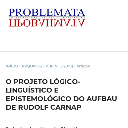
INÍCIO
/
ARQUIVOS
/
V. 10 N. 5 (2019)
/
Artigos
O PROJETO LÓGICO-
LINGUÍSTICO E
EPISTEMOLÓGICO DO AUFBAU
DE RUDOLF CARNAP