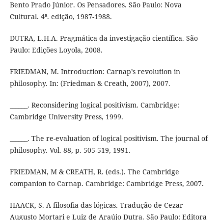
Bento Prado Júnior. Os Pensadores. São Paulo: Nova
Cultural. 4ª. edição, 1987-1988.
DUTRA, L.H.A. Pragmática da investigação científica. São
Paulo: Edições Loyola, 2008.
FRIEDMAN, M. Introduction: Carnap’s revolution in
philosophy. In: (Friedman & Creath, 2007), 2007.
______. Reconsidering logical positivism. Cambridge:
Cambridge University Press, 1999.
______. The re-evaluation of logical positivism. The journal of
philosophy. Vol. 88, p. 505-519, 1991.
FRIEDMAN, M & CREATH, R. (eds.). The Cambridge
companion to Carnap. Cambridge: Cambridge Press, 2007.
HAACK, S. A filosofia das lógicas. Tradução de Cezar
Augusto Mortari e Luiz de Araújo Dutra. São Paulo: Editora