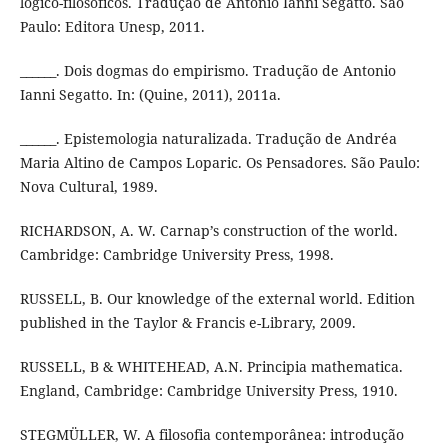
lógico-filosóficos. Tradução de Antonio Ianni Segatto. São
Paulo: Editora Unesp, 2011.
______. Dois dogmas do empirismo. Tradução de Antonio
Ianni Segatto. In: (Quine, 2011), 2011a.
______. Epistemologia naturalizada. Tradução de Andréa
Maria Altino de Campos Loparic. Os Pensadores. São Paulo:
Nova Cultural, 1989.
RICHARDSON, A. W. Carnap’s construction of the world.
Cambridge: Cambridge University Press, 1998.
RUSSELL, B. Our knowledge of the external world. Edition
published in the Taylor & Francis e-Library, 2009.
RUSSELL, B & WHITEHEAD, A.N. Principia mathematica.
England, Cambridge: Cambridge University Press, 1910.
STEGMÜLLER, W. A filosofia contemporânea: introdução