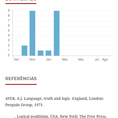
REFERÊNCIAS
AYER, A.J. Language, truth and logic. England, London:
Penguin Group, 1971.
______. Logical positivism. USA, New York: The Free Press,