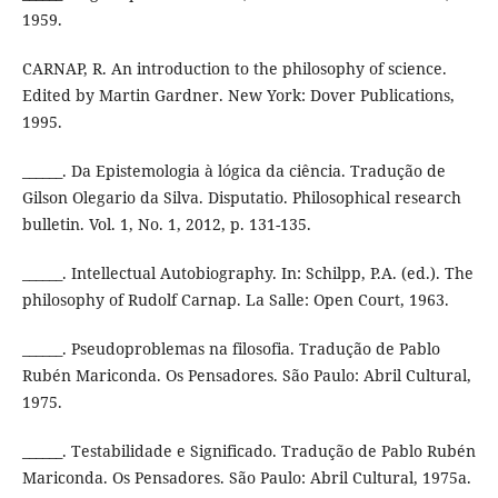
1959.
CARNAP, R. An introduction to the philosophy of science.
Edited by Martin Gardner. New York: Dover Publications,
1995.
______. Da Epistemologia à lógica da ciência. Tradução de
Gilson Olegario da Silva. Disputatio. Philosophical research
bulletin. Vol. 1, No. 1, 2012, p. 131-135.
______. Intellectual Autobiography. In: Schilpp, P.A. (ed.). The
philosophy of Rudolf Carnap. La Salle: Open Court, 1963.
______. Pseudoproblemas na filosofia. Tradução de Pablo
Rubén Mariconda. Os Pensadores. São Paulo: Abril Cultural,
1975.
______. Testabilidade e Significado. Tradução de Pablo Rubén
Mariconda. Os Pensadores. São Paulo: Abril Cultural, 1975a.