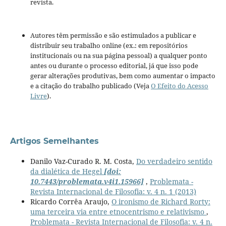
revista.
Autores têm permissão e são estimulados a publicar e
distribuir seu trabalho online (ex.: em repositórios
institucionais ou na sua página pessoal) a qualquer ponto
antes ou durante o processo editorial, já que isso pode
gerar alterações produtivas, bem como aumentar o impacto
e a citação do trabalho publicado (Veja
O Efeito do Acesso
Livre
).
Artigos Semelhantes
Danilo Vaz-Curado R. M. Costa,
Do verdadeiro sentido
da dialética de Hegel
[doi:
10.7443/problemata.v4i1.15966]
,
Problemata -
Revista Internacional de Filosofia: v. 4 n. 1 (2013)
Ricardo Corrêa Araujo,
O ironismo de Richard Rorty:
uma terceira via entre etnocentrismo e relativismo
,
Problemata - Revista Internacional de Filosofia: v. 4 n.