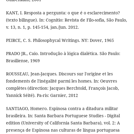
KANT, I. Resposta a pergunta: o que é o esclarecimento?
(texto bilingue). In: Cognitio: Revista de Filo-sofia, São Paulo,
v. 13, n. 1, p. 145-154, jan./jun. 2012.
PEIRCE, C. S. Philosophycal Writings. NY: Dover, 1965
PRADO JR., Caio. Introdução à lógica dialética. São Paulo:
Brasiliense, 1969
ROUSSEAU, Jean-Jacques. Discours sur l'origine et les
fondements de l'inégalité parmi les homes. In: Oeuvres
complètes (direction: Jacques Berchtold, François Jacob,
Yannick Séité). Pa-ris: Garnier, 2012
SANTIAGO, Homero. Espinosa contra a ditadura militar
brasileira. In: Santa Barbara Portuguese Studies - Digital
edition (University of California Santa Barbara), vol. 2: A
presença de Espinosa nas culturas de língua portuguesa