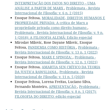
INTERPRETAÇÃO DOS FATOS NO DIREITO – UMA
ANÁLISE A PARTIR DE MARX
,
Problemata - Revista
Internacional de Filosofia: v. 6 n. 2 (2015)
Enoque Feitosa,
MORALIDADE, DIREITOS HUMANOS E
PROPRIEDADE PRIVADA: A crítica de Marx a
propriedade privada como direito humano
,
Problemata - Revista Internacional de Filosofia: v. 9 n.
1 (2018): A FILOSOFIA ALEMÃ: Edição especial
Miroslav Milovic, Rose Dayane Milovic, Enoque
Feitosa,
PANDEMIA COMO HISTÓRIA
,
Problemata -
Revista Internacional de Filosofia: v. 13 n. 1 (2022)
Enoque Feitosa,
MARX E SPINOZA:
,
Problemata -
Revista Internacional de Filosofia: v. 12 n. 1 (2021)
Enoque Feitosa,
AMARTIA SEN CRÍTICO DA TEORIA
DA JUSTIÇA RAWSLIANA
,
Problemata - Revista
Internacional de Filosofia: v. 11 n. 5 (2020)
Enoque Feitosa, Lorena Freitas, Luciano Silva,
Fernando Monteiro,
APRESENTAÇÃO
,
Problemata -
Revista Internacional de Filosofia: v. 8 n. 1 (2017):
FILOSOFIA DO DIREITO: edição especial