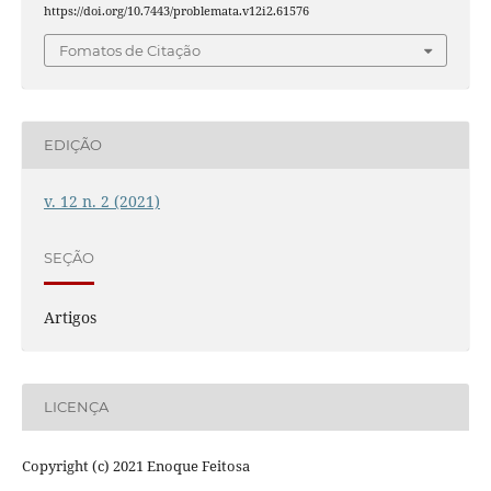
https://doi.org/10.7443/problemata.v12i2.61576
Fomatos de Citação
EDIÇÃO
v. 12 n. 2 (2021)
SEÇÃO
Artigos
LICENÇA
Copyright (c) 2021 Enoque Feitosa