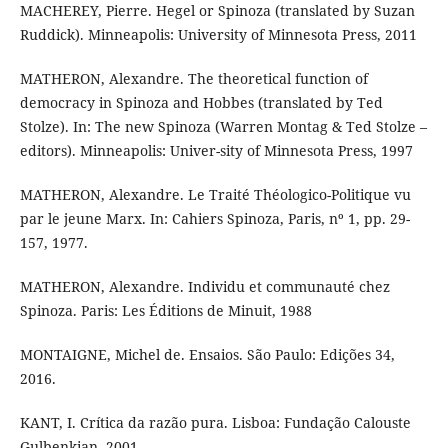
MACHEREY, Pierre. Hegel or Spinoza (translated by Suzan
Ruddick). Minneapolis: University of Minnesota Press, 2011
MATHERON, Alexandre. The theoretical function of
democracy in Spinoza and Hobbes (translated by Ted
Stolze). In: The new Spinoza (Warren Montag & Ted Stolze –
editors). Minneapolis: Univer-sity of Minnesota Press, 1997
MATHERON, Alexandre. Le Traité Théologico-Politique vu
par le jeune Marx. In: Cahiers Spinoza, Paris, nº 1, pp. 29-
157, 1977.
MATHERON, Alexandre. Individu et communauté chez
Spinoza. Paris: Les Éditions de Minuit, 1988
MONTAIGNE, Michel de. Ensaios. São Paulo: Edições 34,
2016.
KANT, I. Crítica da razão pura. Lisboa: Fundação Calouste
Gulbenkian, 2001