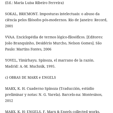
(Ed.: Maria Luísa Ribeiro Ferreira)
SOKAL, BRICMONT. Imposturas intelectuais: o abuso da
ciência pelos filósofos pós-modernos. Rio de Janeiro: Record,
2001
VVAA. Enciclopédia de termos lógico-filosóficos. [Editores:
João Branquinho, Desidério Murcho, Nelson Gomes]. São
Paulo: Martins Fontes, 2006
YOVEL, Yimirhayu. Spinoza, el marrano de la razón.
Madrid: A.-M. Muchnik, 1995.
c) OBRAS DE MARX e ENGELS
MARX, K. H. Cuaderno Spinoza (Traducción, estúdio
preliminar y notas: N. G. Varela). Barcelo-na: Montesinos,
2012
MARX, K. H; ENGELS, F. Marx & Engels collected works.