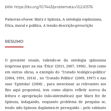
DOI:
https://doi.org/10.7443/problemata.v12i2.61576
Marx e Spinoza, A ontologia espinozana,
Palavras-chave:
Ética, moral e política, A tensão descrição-prescrição
RESUMO
O presente ensaio, valendo-se da ontologia spinozana
(expressa quer na sua ‘Ética’ (2011, 2007, 1996) , bem como
em outras obras, a exemplo do ‘Tratado teológico-político’
(2004, 1991, 2014) , no ‘Tratado Político’ (2009, 1997) e nas
suas ‘Epístolas’ (2008) , para mencionar as relevantes aos
fins aqui propostos), tem como objeto refletir acerca da
leitura e apropriação (não-sistemáticas) que Marx fez de
Spinoza, indagando, enquanto problema de pesquisa se,
tendo sido Spinoza duplamen-te perseguido – pelo rabinato