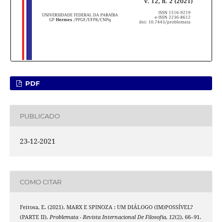
PDF
PUBLICADO
23-12-2021
COMO CITAR
Feitosa, E. (2021). MARX E SPINOZA : UM DIÁLOGO (IM)POSSÍVEL?
(PARTE II).
Problemata - Revista Internacional De Filosofia
,
12
(2), 66–91.