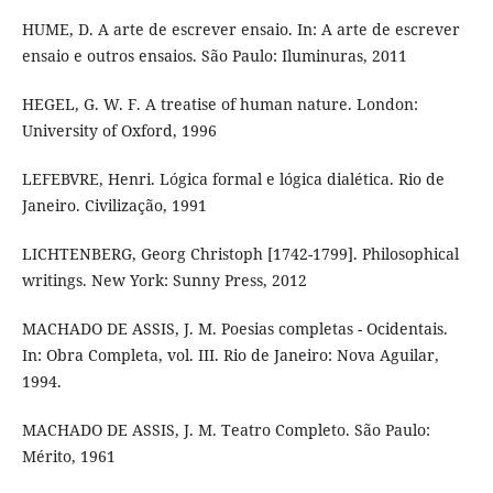
HUME, D. A arte de escrever ensaio. In: A arte de escrever
ensaio e outros ensaios. São Paulo: Iluminuras, 2011
HEGEL, G. W. F. A treatise of human nature. London:
University of Oxford, 1996
LEFEBVRE, Henri. Lógica formal e lógica dialética. Rio de
Janeiro. Civilização, 1991
LICHTENBERG, Georg Christoph [1742-1799]. Philosophical
writings. New York: Sunny Press, 2012
MACHADO DE ASSIS, J. M. Poesias completas - Ocidentais.
In: Obra Completa, vol. III. Rio de Janeiro: Nova Aguilar,
1994.
MACHADO DE ASSIS, J. M. Teatro Completo. São Paulo:
Mérito, 1961