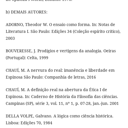
b) DEMAIS AUTORES:
ADORNO, Theodor W. O ensaio como forma. In: Notas de
Literatura I. São Paulo: Edições 34 (Coleção espírito crítico),
2003
BOUVERESSE, J. Prodígios e vertigens da analogia. Oeiras
(Portugal): Celta, 1999
CHAUÍ, M. A nervura do real: imanência e liberdade em
Espinosa São Paulo: Companhia de letras, 2016
CHAUÍ, M. A definição real na abertura da Ética I de
Espinosa. In: Caderno de História da Filosofia das ciências.
Campinas (SP), série 3, vol. 11, nº 1, p. 07-28, jan.-jun. 2001
DELLA VOLPE, Galvano. A lógica como ciência histórica.
Lisboa: Edições 70, 1984