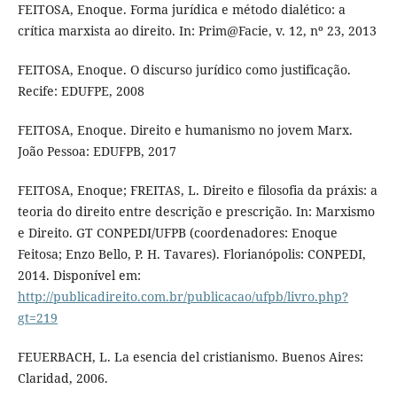
FEITOSA, Enoque. Forma jurídica e método dialético: a
crítica marxista ao direito. In: Prim@Facie, v. 12, nº 23, 2013
FEITOSA, Enoque. O discurso jurídico como justificação.
Recife: EDUFPE, 2008
FEITOSA, Enoque. Direito e humanismo no jovem Marx.
João Pessoa: EDUFPB, 2017
FEITOSA, Enoque; FREITAS, L. Direito e filosofia da práxis: a
teoria do direito entre descrição e prescrição. In: Marxismo
e Direito. GT CONPEDI/UFPB (coordenadores: Enoque
Feitosa; Enzo Bello, P. H. Tavares). Florianópolis: CONPEDI,
2014. Disponível em:
http://publicadireito.com.br/publicacao/ufpb/livro.php?
gt=219
FEUERBACH, L. La esencia del cristianismo. Buenos Aires:
Claridad, 2006.