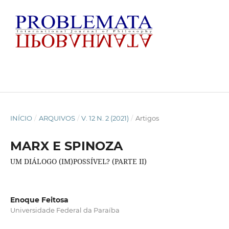
INÍCIO
/
ARQUIVOS
/
V. 12 N. 2 (2021)
/
Artigos
MARX E SPINOZA
UM DIÁLOGO (IM)POSSÍVEL? (PARTE II)
Enoque Feitosa
Universidade Federal da Paraíba