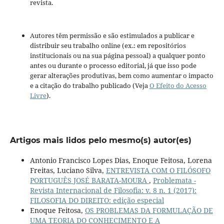
revista.
Autores têm permissão e são estimulados a publicar e
distribuir seu trabalho online (ex.: em repositórios
institucionais ou na sua página pessoal) a qualquer ponto
antes ou durante o processo editorial, já que isso pode
gerar alterações produtivas, bem como aumentar o impacto
e a citação do trabalho publicado (Veja
O Efeito do Acesso
Livre
).
Artigos mais lidos pelo mesmo(s) autor(es)
Antonio Francisco Lopes Dias, Enoque Feitosa, Lorena
Freitas, Luciano Silva,
ENTREVISTA COM O FILÓSOFO
PORTUGUÊS JOSÉ BARATA-MOURA
,
Problemata -
Revista Internacional de Filosofia: v. 8 n. 1 (2017):
FILOSOFIA DO DIREITO: edição especial
Enoque Feitosa,
OS PROBLEMAS DA FORMULAÇÃO DE
UMA TEORIA DO CONHECIMENTO E A