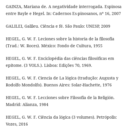
GAINZA, Mariana de. A negatividade interrogada. Espinosa
entre Bayle e Hegel. In: Cadernos Es-pinosanos, nº 16, 2007
GALILEI, Galileu. Ciência e fé. São Paulo: UNESP, 2009
HEGEL, G. W. F. Leciones sobre la historia de la filosofia
(Trad.: W. Roces). México: Fondo de Cultura, 1955
HEGEL, G. W. F. Enciclopédia das ciências filosóficas em
epítome. (3 VOLS.). Lisboa: Edições 70, 1969.
HEGEL, G. W. F. Ciencia de La lógica (tradução: Augusta y
Rodolfo Mondolfo). Buenos Aires: Solar-Hachette, 1976
HEGEL, G. W. F. Lecciones sobre Filosofia de la Religión.
Madrid: Alianza, 1984
HEGEL, G. W. F. Ciência da lógica (3 volumes). Petrópolis:
Vozes, 2016