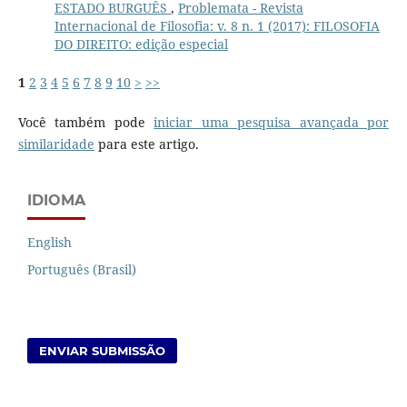
ESTADO BURGUÊS
,
Problemata - Revista
Internacional de Filosofia: v. 8 n. 1 (2017): FILOSOFIA
DO DIREITO: edição especial
1
2
3
4
5
6
7
8
9
10
>
>>
Você também pode
iniciar uma pesquisa avançada por
similaridade
para este artigo.
IDIOMA
English
Português (Brasil)
ENVIAR SUBMISSÃO