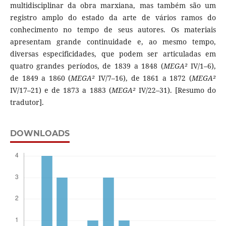
multidisciplinar da obra marxiana, mas também são um
registro amplo do estado da arte de vários ramos do
conhecimento no tempo de seus autores. Os materiais
apresentam grande continuidade e, ao mesmo tempo,
diversas especificidades, que podem ser articuladas em
quatro grandes períodos, de 1839 a 1848 (
MEGA²
IV/1–6),
de 1849 a 1860 (
MEGA²
IV/7–16), de 1861 a 1872 (
MEGA²
IV/17–21) e de 1873 a 1883 (
MEGA²
IV/22–31). [Resumo do
tradutor].
DOWNLOADS