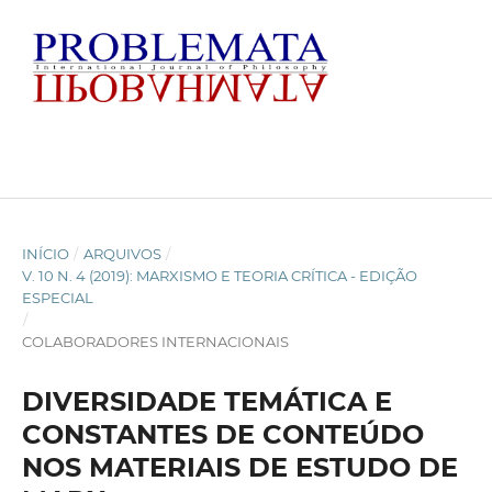
INÍCIO
/
ARQUIVOS
/
V. 10 N. 4 (2019): MARXISMO E TEORIA CRÍTICA - EDIÇÃO
ESPECIAL
/
COLABORADORES INTERNACIONAIS
DIVERSIDADE TEMÁTICA E
CONSTANTES DE CONTEÚDO
NOS MATERIAIS DE ESTUDO DE