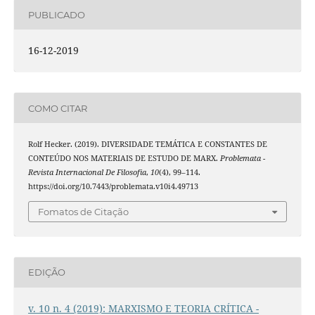
PUBLICADO
16-12-2019
COMO CITAR
Rolf Hecker. (2019). DIVERSIDADE TEMÁTICA E CONSTANTES DE
CONTEÚDO NOS MATERIAIS DE ESTUDO DE MARX.
Problemata -
Revista Internacional De Filosofia
,
10
(4), 99–114.
https://doi.org/10.7443/problemata.v10i4.49713
Fomatos de Citação
EDIÇÃO
v. 10 n. 4 (2019): MARXISMO E TEORIA CRÍTICA -