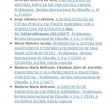
HISTÓRIA POPULAR EM UMA ESCOLA CIDADÃ
,
Problemata - Revista Internacional de Filosofia: v. 16
n. 4 (2025)
Jorge Adriano Lubenow,
A DESPOLITIZAÇÃO DA
ESFERA PÚBLICA EM JÜRGEN HABERMAS SOB A
PERSPECTIVA SÓCIO-POLÍTICA
[doi:
10.7443/problemata.v3i1.12657]
,
Problemata -
Revista Internacional de Filosofia: v. 3 n. 1 (2012)
Wécio Pinheiro Araújo,
INTRODUÇÃO À LEITURA DOS
MANUSCRITOS ECONÔMICO-FILOSÓFICOS DE 1844:
MARX LEITOR DE HEGEL
,
Problemata - Revista
Internacional de Filosofia: v. 9 n. 1 (2018): A
FILOSOFIA ALEMÃ: Edição especial
Matheus Maria Beltrame, Edmilson Alves de Azevêdo,
EMANCIPAÇÃO E SUA PROBLEMÁTICA TRAJETÓRIA
CONCEITUAL
,
Problemata - Revista Internacional de
Filosofia: v. 8 n. 2 (2017)
Matheus Maria Beltrame,
A CONCEPÇÃO DE
EMANCIPAÇÃO EM JÜRGEN HABERMAS
,
Problemata -
Revista Internacional de Filosofia: v. 9 n. 1 (2018): A
FILOSOFIA ALEMÃ: Edição especial