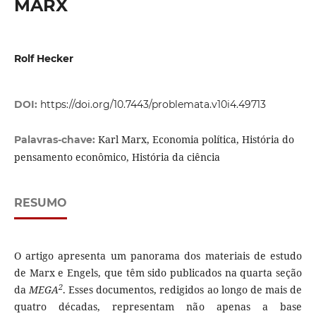
MARX
Rolf Hecker
DOI:
https://doi.org/10.7443/problemata.v10i4.49713
Karl Marx, Economia política, História do
Palavras-chave:
pensamento econômico, História da ciência
RESUMO
O artigo apresenta um panorama dos materiais de estudo
de Marx e Engels, que têm sido publicados na quarta seção
2
da
MEGA
. Esses documentos, redigidos ao longo de mais de
quatro décadas, representam não apenas a base