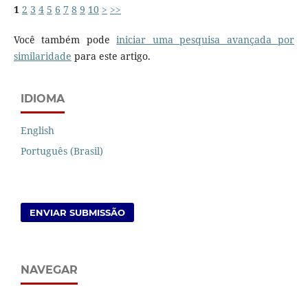
1
2
3
4
5
6
7
8
9
10
>
>>
Você também pode
iniciar uma pesquisa avançada por
similaridade
para este artigo.
IDIOMA
English
Português (Brasil)
ENVIAR SUBMISSÃO
NAVEGAR