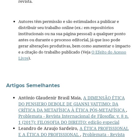
revista.
Autores têm permissão e são estimulados a publicar e
distribuir seu trabalho online (ex.: em repositórios
institucionais ou na sua página pessoal) a qualquer ponto
antes ou durante o processo editorial, já que isso pode
gerar alterações produtivas, bem como aumentar o impacto
e a citação do trabalho publicado (Veja
O Efeito do Acesso
Livre
).
Artigos Semelhantes
Antônio Glaudenir Brasil Maia,
A DIMENSÃO ÉTICA
DO PENSIERO DEBOLE DE GIANNI VATTIMO: DA
CRÍTICA DA METAFÍSICA À ÉTICA PÓS-METAFÍSICA
,
Problemata - Revista Internacional de Filosofia: v. 8 n.
1 (2017): FILOSOFIA DO DIREITO: edição especial
Leandro de Araujo Sardeiro,
A ÉTICA PROFISSIONAL
E A ÉTICA DO PROFISSIONAL
,
Problemata - Revista