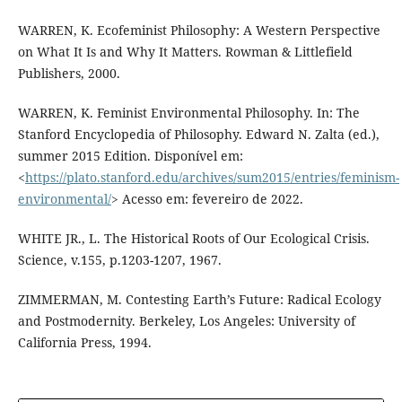
WARREN, K. Ecofeminist Philosophy: A Western Perspective
on What It Is and Why It Matters. Rowman & Littlefield
Publishers, 2000.
WARREN, K. Feminist Environmental Philosophy. In: The
Stanford Encyclopedia of Philosophy. Edward N. Zalta (ed.),
summer 2015 Edition. Disponível em:
<
https://plato.stanford.edu/archives/sum2015/entries/feminism-
environmental/
> Acesso em: fevereiro de 2022.
WHITE JR., L. The Historical Roots of Our Ecological Crisis.
Science, v.155, p.1203-1207, 1967.
ZIMMERMAN, M. Contesting Earth’s Future: Radical Ecology
and Postmodernity. Berkeley, Los Angeles: University of
California Press, 1994.