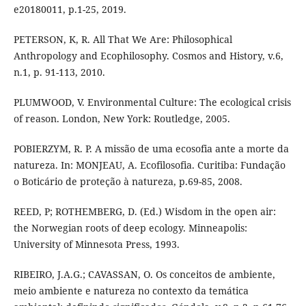
e20180011, p.1-25, 2019.
PETERSON, K, R. All That We Are: Philosophical
Anthropology and Ecophilosophy. Cosmos and History, v.6,
n.1, p. 91-113, 2010.
PLUMWOOD, V. Environmental Culture: The ecological crisis
of reason. London, New York: Routledge, 2005.
POBIERZYM, R. P. A missão de uma ecosofia ante a morte da
natureza. In: MONJEAU, A. Ecofilosofia. Curitiba: Fundação
o Boticário de proteção à natureza, p.69-85, 2008.
REED, P; ROTHEMBERG, D. (Ed.) Wisdom in the open air:
the Norwegian roots of deep ecology. Minneapolis:
University of Minnesota Press, 1993.
RIBEIRO, J.A.G.; CAVASSAN, O. Os conceitos de ambiente,
meio ambiente e natureza no contexto da temática