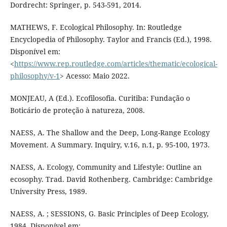
Dordrecht: Springer, p. 543-591, 2014.
MATHEWS, F. Ecological Philosophy. In: Routledge
Encyclopedia of Philosophy. Taylor and Francis (Ed.), 1998.
Disponível em:
<
https://www.rep.routledge.com/articles/thematic/ecological-
philosophy/v-1
> Acesso: Maio 2022.
MONJEAU, A (Ed.). Ecofilosofia. Curitiba: Fundação o
Boticário de proteção à natureza, 2008.
NAESS, A. The Shallow and the Deep, Long-Range Ecology
Movement. A Summary. Inquiry, v.16, n.1, p. 95-100, 1973.
NAESS, A. Ecology, Community and Lifestyle: Outline an
ecosophy. Trad. David Rothenberg. Cambridge: Cambridge
University Press, 1989.
NAESS, A. ; SESSIONS, G. Basic Principles of Deep Ecology,
1984. Disponível em: