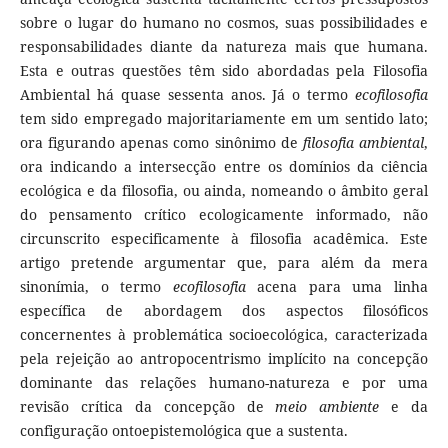
sobre o lugar do humano no cosmos, suas possibilidades e
responsabilidades diante da natureza mais que humana.
Esta e outras questões têm sido abordadas pela Filosofia
Ambiental há quase sessenta anos. Já o termo
ecofilosofia
tem sido empregado majoritariamente em um sentido lato;
ora figurando apenas como sinônimo de
filosofia ambiental
,
ora indicando a intersecção entre os domínios da ciência
ecológica e da filosofia, ou ainda, nomeando o âmbito geral
do pensamento crítico ecologicamente informado, não
circunscrito especificamente à filosofia acadêmica. Este
artigo pretende argumentar que, para além da mera
sinonímia, o termo
ecofilosofia
acena para uma linha
específica de abordagem dos aspectos filosóficos
concernentes à problemática socioecológica, caracterizada
pela rejeição ao antropocentrismo implícito na concepção
dominante das relações humano-natureza e por uma
revisão crítica da concepção de
meio
ambiente
e da
configuração ontoepistemológica que a sustenta.