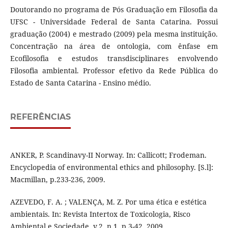
Doutorando no programa de Pós Graduação em Filosofia da
UFSC - Universidade Federal de Santa Catarina. Possui
graduação (2004) e mestrado (2009) pela mesma instituição.
Concentração na área de ontologia, com ênfase em
Ecofilosofia e estudos transdisciplinares envolvendo
Filosofia ambiental. Professor efetivo da Rede Pública do
Estado de Santa Catarina - Ensino médio.
REFERÊNCIAS
ANKER, P. Scandinavy-II Norway. In: Callicott; Frodeman.
Encyclopedia of environmental ethics and philosophy. [S.l]:
Macmillan, p.233-236, 2009.
AZEVEDO, F. A. ; VALENÇA, M. Z. Por uma ética e estética
ambientais. In: Revista Intertox de Toxicologia, Risco
Ambiental e Sociedade, v.2, n.1, p.3-42, 2009.