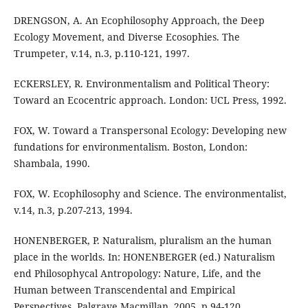
DRENGSON, A. An Ecophilosophy Approach, the Deep
Ecology Movement, and Diverse Ecosophies. The
Trumpeter, v.14, n.3, p.110-121, 1997.
ECKERSLEY, R. Environmentalism and Political Theory:
Toward an Ecocentric approach. London: UCL Press, 1992.
FOX, W. Toward a Transpersonal Ecology: Developing new
fundations for environmentalism. Boston, London:
Shambala, 1990.
FOX, W. Ecophilosophy and Science. The environmentalist,
v.14, n.3, p.207-213, 1994.
HONENBERGER, P. Naturalism, pluralism an the human
place in the worlds. In: HONENBERGER (ed.) Naturalism
end Philosophycal Antropology: Nature, Life, and the
Human between Transcendental and Empirical
Perspectives. Palgrave Macmillan, 2005, p.94-120.