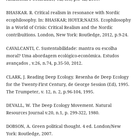
BHASKAR. R. Critical realism in resonance with Nordic
ecophilosophy. In: BHASKAR; HOYER;NAESS. Ecophilosophy
in a World of Crisis: Critical Realism and the Nordic
contribuitions. London, New York: Routledge, 2012, p.9-24.
CAVALCANTI, C. Sustentabilidade: mantra ou escolha
moral? Uma abordagem ecológico-econômica. Estudos
avançados , v.26, n.74, p.35-50, 2012.
CLARK, J. Reading Deep Ecology. Resenha de Deep Ecology
for the Twenty-First Century, de George Session (Ed), 1995.
The Trumpeter, v. 12, n. 2, p.96-104, 1995.
DEVALL, W. The Deep Ecology Movement. Natural
Resources Journal v.20, n.1, p. 299-322, 1980.
DOBSON, A. Green political thought. 4 ed. London/New
York: Routledge, 2007.