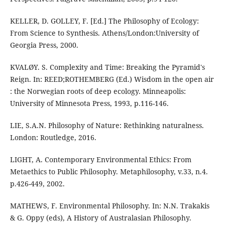
KELLER, D. GOLLEY, F. [Ed.] The Philosophy of Ecology:
From Science to Synthesis. Athens/London:University of
Georgia Press, 2000.
KVALØY. S. Complexity and Time: Breaking the Pyramid's
Reign. In: REED;ROTHEMBERG (Ed.) Wisdom in the open air
: the Norwegian roots of deep ecology. Minneapolis:
University of Minnesota Press, 1993, p.116-146.
LIE, S.A.N. Philosophy of Nature: Rethinking naturalness.
London: Routledge, 2016.
LIGHT, A. Contemporary Environmental Ethics: From
Metaethics to Public Philosophy. Metaphilosophy, v.33, n.4.
p.426-449, 2002.
MATHEWS, F. Environmental Philosophy. In: N.N. Trakakis
& G. Oppy (eds), A History of Australasian Philosophy.