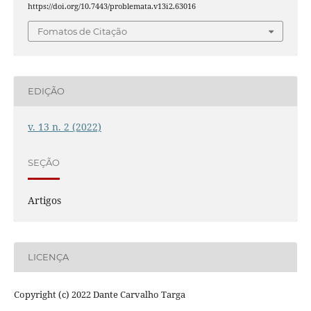
https://doi.org/10.7443/problemata.v13i2.63016
Fomatos de Citação
EDIÇÃO
v. 13 n. 2 (2022)
SEÇÃO
Artigos
LICENÇA
Copyright (c) 2022 Dante Carvalho Targa