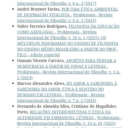
Internacional de Filosofia: v. 8 n. 3 (2017)
André Brayner Farias,
POR UMA ÉTICA AMBIENTAL
DE INSPIRAÇÃO VITALISTA
,
Problemata - Revista
Internacional de Filosofia: v. 6 n. 3 (2015)
Valter Ferreira Rodrigues,
FILOSOFIA DA EDUCAÇÃO
COMO AXIOLOGIA:
,
Problemata - Revista
Internacional de Filosofia: v. 16 n. 1 (2025): OS
MÚLTIPLOS PANORAMAS DO ENSINO DE FILOSOFIA
NO ENSINO MÉDIO BRASILEIRO A PARTIR DO PROF-
FILO – edição especial
Ozanan Vicente Carrara,
APORTES PARA PENSAR A
DEMOCRACIA A PARTIR DE JONAS E LEVINAS
,
Problemata - Revista Internacional de Filosofia: v. 5 n.
2 (2014)
Marcos Alexandre Alves,
DO AMOR A SABEDORIA À
SABEDORIA DO AMOR: ÉTICA E SENTIDO DO
HUMANO EM LEVINAS
,
Problemata - Revista
Internacional de Filosofia: v. 7 n. 2 (2016)
Fernando de Almeida Silva, Cristiane de Magalhães
Porto,
RELAÇÕES INTERSUBJETIVAS E ÉTICA DA
ALTERIDADE EM EMMANUEL LÉVINAS
,
Problemata -
Revista Internacional de Filosofia: v. 14 n. 01 (2023)