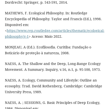
Dordrecht: Springer, p. 543-591, 2014.
MATHEWS, F. Ecological Philosophy. In: Routledge
Encyclopedia of Philosophy. Taylor and Francis (Ed.), 1998.
Disponível em:
<
https://www.rep.routledge.com/articles/thematic/ecological-
philosophy/v-1
> Acesso: Maio 2022.
MONJEAU, A (Ed.). Ecofilosofia. Curitiba: Fundação o
Boticário de proteção à natureza, 2008.
NAESS, A. The Shallow and the Deep, Long-Range Ecology
Movement. A Summary. Inquiry, v.16, n.1, p. 95-100, 1973.
NAESS, A. Ecology, Community and Lifestyle: Outline an
ecosophy. Trad. David Rothenberg. Cambridge: Cambridge
University Press, 1989.
NAESS, A. ; SESSIONS, G. Basic Principles of Deep Ecology,
1984. Disponível em: