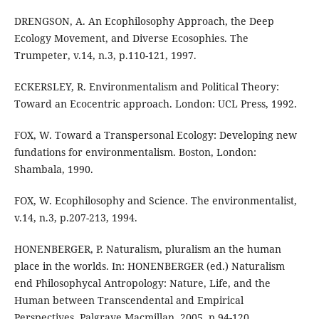
DRENGSON, A. An Ecophilosophy Approach, the Deep
Ecology Movement, and Diverse Ecosophies. The
Trumpeter, v.14, n.3, p.110-121, 1997.
ECKERSLEY, R. Environmentalism and Political Theory:
Toward an Ecocentric approach. London: UCL Press, 1992.
FOX, W. Toward a Transpersonal Ecology: Developing new
fundations for environmentalism. Boston, London:
Shambala, 1990.
FOX, W. Ecophilosophy and Science. The environmentalist,
v.14, n.3, p.207-213, 1994.
HONENBERGER, P. Naturalism, pluralism an the human
place in the worlds. In: HONENBERGER (ed.) Naturalism
end Philosophycal Antropology: Nature, Life, and the
Human between Transcendental and Empirical
Perspectives. Palgrave Macmillan, 2005, p.94-120.