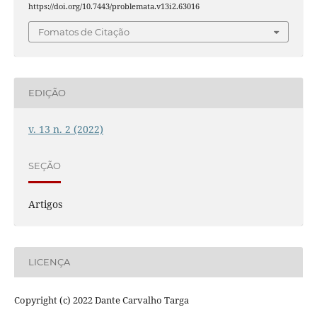
https://doi.org/10.7443/problemata.v13i2.63016
Fomatos de Citação
EDIÇÃO
v. 13 n. 2 (2022)
SEÇÃO
Artigos
LICENÇA
Copyright (c) 2022 Dante Carvalho Targa