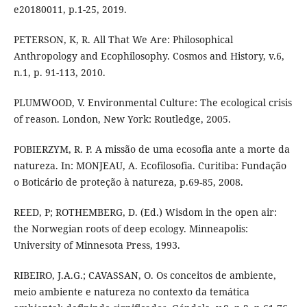
e20180011, p.1-25, 2019.
PETERSON, K, R. All That We Are: Philosophical
Anthropology and Ecophilosophy. Cosmos and History, v.6,
n.1, p. 91-113, 2010.
PLUMWOOD, V. Environmental Culture: The ecological crisis
of reason. London, New York: Routledge, 2005.
POBIERZYM, R. P. A missão de uma ecosofia ante a morte da
natureza. In: MONJEAU, A. Ecofilosofia. Curitiba: Fundação
o Boticário de proteção à natureza, p.69-85, 2008.
REED, P; ROTHEMBERG, D. (Ed.) Wisdom in the open air:
the Norwegian roots of deep ecology. Minneapolis:
University of Minnesota Press, 1993.
RIBEIRO, J.A.G.; CAVASSAN, O. Os conceitos de ambiente,
meio ambiente e natureza no contexto da temática