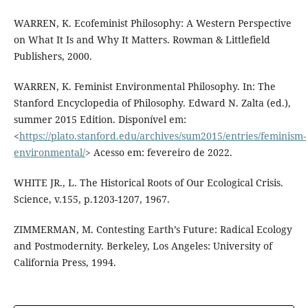
WARREN, K. Ecofeminist Philosophy: A Western Perspective
on What It Is and Why It Matters. Rowman & Littlefield
Publishers, 2000.
WARREN, K. Feminist Environmental Philosophy. In: The
Stanford Encyclopedia of Philosophy. Edward N. Zalta (ed.),
summer 2015 Edition. Disponível em:
<
https://plato.stanford.edu/archives/sum2015/entries/feminism-
environmental/
> Acesso em: fevereiro de 2022.
WHITE JR., L. The Historical Roots of Our Ecological Crisis.
Science, v.155, p.1203-1207, 1967.
ZIMMERMAN, M. Contesting Earth’s Future: Radical Ecology
and Postmodernity. Berkeley, Los Angeles: University of
California Press, 1994.