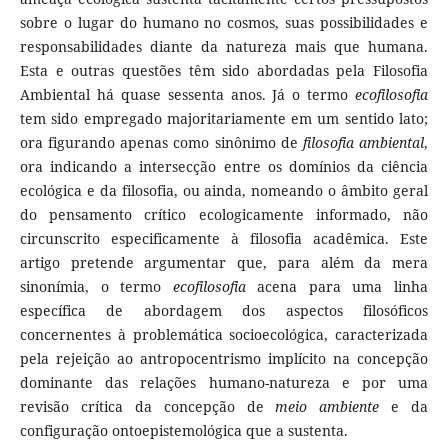
sobre o lugar do humano no cosmos, suas possibilidades e
responsabilidades diante da natureza mais que humana.
Esta e outras questões têm sido abordadas pela Filosofia
Ambiental há quase sessenta anos. Já o termo
ecofilosofia
tem sido empregado majoritariamente em um sentido lato;
ora figurando apenas como sinônimo de
filosofia ambiental
,
ora indicando a intersecção entre os domínios da ciência
ecológica e da filosofia, ou ainda, nomeando o âmbito geral
do pensamento crítico ecologicamente informado, não
circunscrito especificamente à filosofia acadêmica. Este
artigo pretende argumentar que, para além da mera
sinonímia, o termo
ecofilosofia
acena para uma linha
específica de abordagem dos aspectos filosóficos
concernentes à problemática socioecológica, caracterizada
pela rejeição ao antropocentrismo implícito na concepção
dominante das relações humano-natureza e por uma
revisão crítica da concepção de
meio
ambiente
e da
configuração ontoepistemológica que a sustenta.