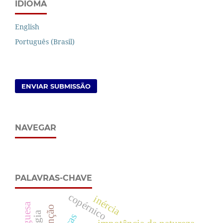
IDIOMA
English
Português (Brasil)
ENVIAR SUBMISSÃO
NAVEGAR
PALAVRAS-CHAVE
copérnico
inércia