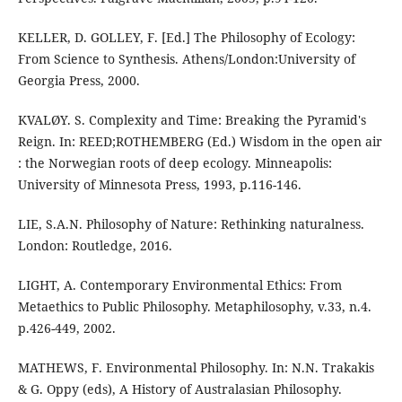
KELLER, D. GOLLEY, F. [Ed.] The Philosophy of Ecology:
From Science to Synthesis. Athens/London:University of
Georgia Press, 2000.
KVALØY. S. Complexity and Time: Breaking the Pyramid's
Reign. In: REED;ROTHEMBERG (Ed.) Wisdom in the open air
: the Norwegian roots of deep ecology. Minneapolis:
University of Minnesota Press, 1993, p.116-146.
LIE, S.A.N. Philosophy of Nature: Rethinking naturalness.
London: Routledge, 2016.
LIGHT, A. Contemporary Environmental Ethics: From
Metaethics to Public Philosophy. Metaphilosophy, v.33, n.4.
p.426-449, 2002.
MATHEWS, F. Environmental Philosophy. In: N.N. Trakakis
& G. Oppy (eds), A History of Australasian Philosophy.