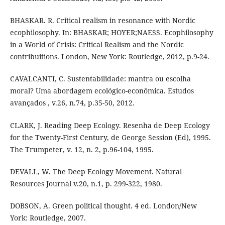
BHASKAR. R. Critical realism in resonance with Nordic
ecophilosophy. In: BHASKAR; HOYER;NAESS. Ecophilosophy
in a World of Crisis: Critical Realism and the Nordic
contribuitions. London, New York: Routledge, 2012, p.9-24.
CAVALCANTI, C. Sustentabilidade: mantra ou escolha
moral? Uma abordagem ecológico-econômica. Estudos
avançados , v.26, n.74, p.35-50, 2012.
CLARK, J. Reading Deep Ecology. Resenha de Deep Ecology
for the Twenty-First Century, de George Session (Ed), 1995.
The Trumpeter, v. 12, n. 2, p.96-104, 1995.
DEVALL, W. The Deep Ecology Movement. Natural
Resources Journal v.20, n.1, p. 299-322, 1980.
DOBSON, A. Green political thought. 4 ed. London/New
York: Routledge, 2007.