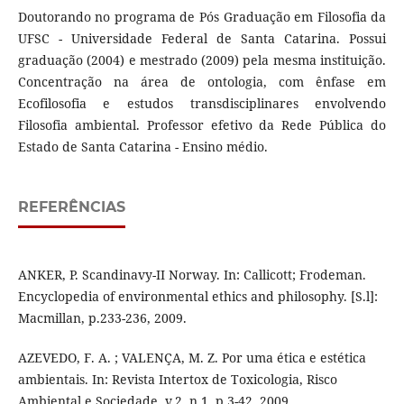
Doutorando no programa de Pós Graduação em Filosofia da
UFSC - Universidade Federal de Santa Catarina. Possui
graduação (2004) e mestrado (2009) pela mesma instituição.
Concentração na área de ontologia, com ênfase em
Ecofilosofia e estudos transdisciplinares envolvendo
Filosofia ambiental. Professor efetivo da Rede Pública do
Estado de Santa Catarina - Ensino médio.
REFERÊNCIAS
ANKER, P. Scandinavy-II Norway. In: Callicott; Frodeman.
Encyclopedia of environmental ethics and philosophy. [S.l]:
Macmillan, p.233-236, 2009.
AZEVEDO, F. A. ; VALENÇA, M. Z. Por uma ética e estética
ambientais. In: Revista Intertox de Toxicologia, Risco
Ambiental e Sociedade, v.2, n.1, p.3-42, 2009.