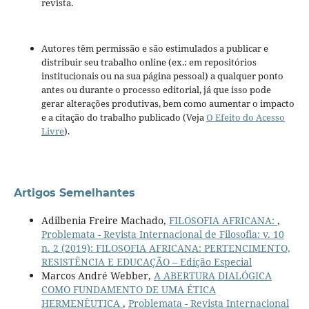
revista.
Autores têm permissão e são estimulados a publicar e
distribuir seu trabalho online (ex.: em repositórios
institucionais ou na sua página pessoal) a qualquer ponto
antes ou durante o processo editorial, já que isso pode
gerar alterações produtivas, bem como aumentar o impacto
e a citação do trabalho publicado (Veja
O Efeito do Acesso
Livre
).
Artigos Semelhantes
Adilbenia Freire Machado,
FILOSOFIA AFRICANA:
,
Problemata - Revista Internacional de Filosofia: v. 10
n. 2 (2019): FILOSOFIA AFRICANA: PERTENCIMENTO,
RESISTÊNCIA E EDUCAÇÃO – Edição Especial
Marcos André Webber,
A ABERTURA DIALÓGICA
COMO FUNDAMENTO DE UMA ÉTICA
HERMENÊUTICA
,
Problemata - Revista Internacional