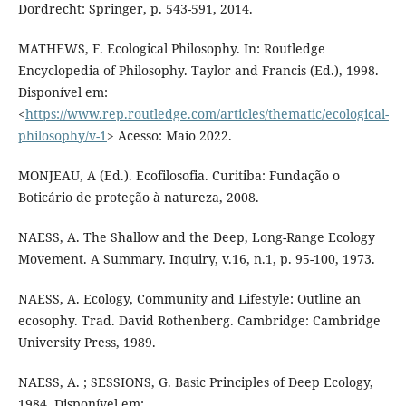
Dordrecht: Springer, p. 543-591, 2014.
MATHEWS, F. Ecological Philosophy. In: Routledge
Encyclopedia of Philosophy. Taylor and Francis (Ed.), 1998.
Disponível em:
<
https://www.rep.routledge.com/articles/thematic/ecological-
philosophy/v-1
> Acesso: Maio 2022.
MONJEAU, A (Ed.). Ecofilosofia. Curitiba: Fundação o
Boticário de proteção à natureza, 2008.
NAESS, A. The Shallow and the Deep, Long-Range Ecology
Movement. A Summary. Inquiry, v.16, n.1, p. 95-100, 1973.
NAESS, A. Ecology, Community and Lifestyle: Outline an
ecosophy. Trad. David Rothenberg. Cambridge: Cambridge
University Press, 1989.
NAESS, A. ; SESSIONS, G. Basic Principles of Deep Ecology,
1984. Disponível em: