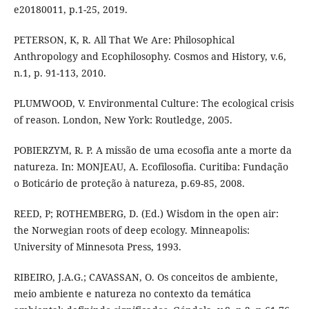
e20180011, p.1-25, 2019.
PETERSON, K, R. All That We Are: Philosophical
Anthropology and Ecophilosophy. Cosmos and History, v.6,
n.1, p. 91-113, 2010.
PLUMWOOD, V. Environmental Culture: The ecological crisis
of reason. London, New York: Routledge, 2005.
POBIERZYM, R. P. A missão de uma ecosofia ante a morte da
natureza. In: MONJEAU, A. Ecofilosofia. Curitiba: Fundação
o Boticário de proteção à natureza, p.69-85, 2008.
REED, P; ROTHEMBERG, D. (Ed.) Wisdom in the open air:
the Norwegian roots of deep ecology. Minneapolis:
University of Minnesota Press, 1993.
RIBEIRO, J.A.G.; CAVASSAN, O. Os conceitos de ambiente,
meio ambiente e natureza no contexto da temática