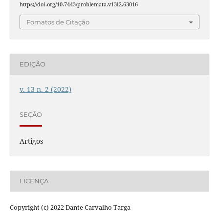
https://doi.org/10.7443/problemata.v13i2.63016
Fomatos de Citação
EDIÇÃO
v. 13 n. 2 (2022)
SEÇÃO
Artigos
LICENÇA
Copyright (c) 2022 Dante Carvalho Targa