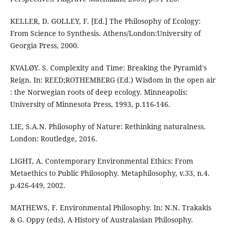
KELLER, D. GOLLEY, F. [Ed.] The Philosophy of Ecology:
From Science to Synthesis. Athens/London:University of
Georgia Press, 2000.
KVALØY. S. Complexity and Time: Breaking the Pyramid's
Reign. In: REED;ROTHEMBERG (Ed.) Wisdom in the open air
: the Norwegian roots of deep ecology. Minneapolis:
University of Minnesota Press, 1993, p.116-146.
LIE, S.A.N. Philosophy of Nature: Rethinking naturalness.
London: Routledge, 2016.
LIGHT, A. Contemporary Environmental Ethics: From
Metaethics to Public Philosophy. Metaphilosophy, v.33, n.4.
p.426-449, 2002.
MATHEWS, F. Environmental Philosophy. In: N.N. Trakakis
& G. Oppy (eds), A History of Australasian Philosophy.