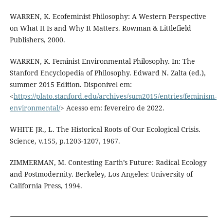
WARREN, K. Ecofeminist Philosophy: A Western Perspective
on What It Is and Why It Matters. Rowman & Littlefield
Publishers, 2000.
WARREN, K. Feminist Environmental Philosophy. In: The
Stanford Encyclopedia of Philosophy. Edward N. Zalta (ed.),
summer 2015 Edition. Disponível em:
<
https://plato.stanford.edu/archives/sum2015/entries/feminism-
environmental/
> Acesso em: fevereiro de 2022.
WHITE JR., L. The Historical Roots of Our Ecological Crisis.
Science, v.155, p.1203-1207, 1967.
ZIMMERMAN, M. Contesting Earth’s Future: Radical Ecology
and Postmodernity. Berkeley, Los Angeles: University of
California Press, 1994.