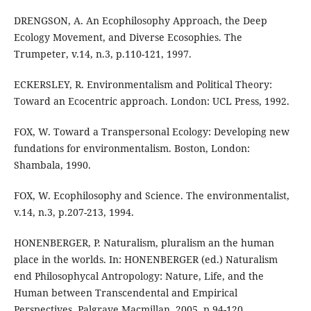
DRENGSON, A. An Ecophilosophy Approach, the Deep
Ecology Movement, and Diverse Ecosophies. The
Trumpeter, v.14, n.3, p.110-121, 1997.
ECKERSLEY, R. Environmentalism and Political Theory:
Toward an Ecocentric approach. London: UCL Press, 1992.
FOX, W. Toward a Transpersonal Ecology: Developing new
fundations for environmentalism. Boston, London:
Shambala, 1990.
FOX, W. Ecophilosophy and Science. The environmentalist,
v.14, n.3, p.207-213, 1994.
HONENBERGER, P. Naturalism, pluralism an the human
place in the worlds. In: HONENBERGER (ed.) Naturalism
end Philosophycal Antropology: Nature, Life, and the
Human between Transcendental and Empirical
Perspectives. Palgrave Macmillan, 2005, p.94-120.