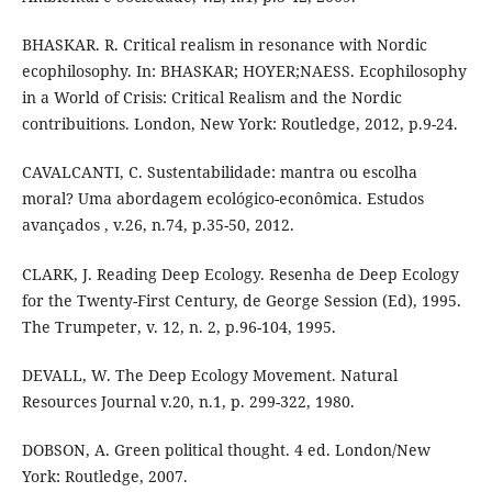
BHASKAR. R. Critical realism in resonance with Nordic
ecophilosophy. In: BHASKAR; HOYER;NAESS. Ecophilosophy
in a World of Crisis: Critical Realism and the Nordic
contribuitions. London, New York: Routledge, 2012, p.9-24.
CAVALCANTI, C. Sustentabilidade: mantra ou escolha
moral? Uma abordagem ecológico-econômica. Estudos
avançados , v.26, n.74, p.35-50, 2012.
CLARK, J. Reading Deep Ecology. Resenha de Deep Ecology
for the Twenty-First Century, de George Session (Ed), 1995.
The Trumpeter, v. 12, n. 2, p.96-104, 1995.
DEVALL, W. The Deep Ecology Movement. Natural
Resources Journal v.20, n.1, p. 299-322, 1980.
DOBSON, A. Green political thought. 4 ed. London/New
York: Routledge, 2007.