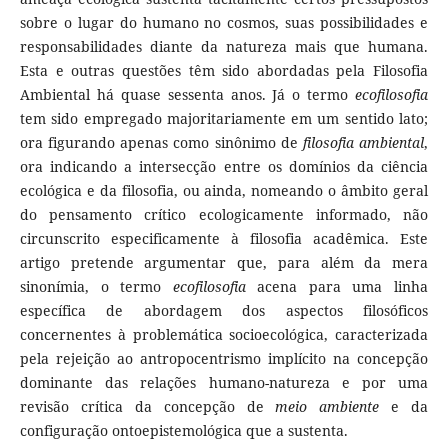
sobre o lugar do humano no cosmos, suas possibilidades e
responsabilidades diante da natureza mais que humana.
Esta e outras questões têm sido abordadas pela Filosofia
Ambiental há quase sessenta anos. Já o termo
ecofilosofia
tem sido empregado majoritariamente em um sentido lato;
ora figurando apenas como sinônimo de
filosofia ambiental
,
ora indicando a intersecção entre os domínios da ciência
ecológica e da filosofia, ou ainda, nomeando o âmbito geral
do pensamento crítico ecologicamente informado, não
circunscrito especificamente à filosofia acadêmica. Este
artigo pretende argumentar que, para além da mera
sinonímia, o termo
ecofilosofia
acena para uma linha
específica de abordagem dos aspectos filosóficos
concernentes à problemática socioecológica, caracterizada
pela rejeição ao antropocentrismo implícito na concepção
dominante das relações humano-natureza e por uma
revisão crítica da concepção de
meio
ambiente
e da
configuração ontoepistemológica que a sustenta.