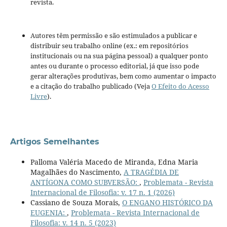
revista.
Autores têm permissão e são estimulados a publicar e
distribuir seu trabalho online (ex.: em repositórios
institucionais ou na sua página pessoal) a qualquer ponto
antes ou durante o processo editorial, já que isso pode
gerar alterações produtivas, bem como aumentar o impacto
e a citação do trabalho publicado (Veja
O Efeito do Acesso
Livre
).
Artigos Semelhantes
Palloma Valéria Macedo de Miranda, Edna Maria
Magalhães do Nascimento,
A TRAGÉDIA DE
ANTÍGONA COMO SUBVERSÃO:
,
Problemata - Revista
Internacional de Filosofia: v. 17 n. 1 (2026)
Cassiano de Souza Morais,
O ENGANO HISTÓRICO DA
EUGENIA:
,
Problemata - Revista Internacional de
Filosofia: v. 14 n. 5 (2023)