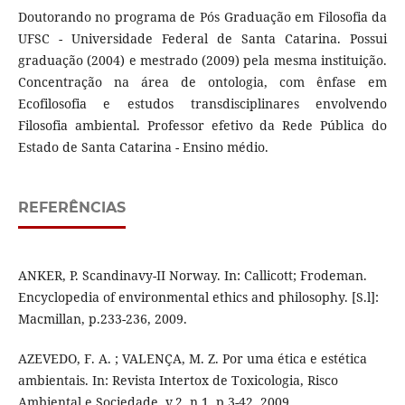
Doutorando no programa de Pós Graduação em Filosofia da
UFSC - Universidade Federal de Santa Catarina. Possui
graduação (2004) e mestrado (2009) pela mesma instituição.
Concentração na área de ontologia, com ênfase em
Ecofilosofia e estudos transdisciplinares envolvendo
Filosofia ambiental. Professor efetivo da Rede Pública do
Estado de Santa Catarina - Ensino médio.
REFERÊNCIAS
ANKER, P. Scandinavy-II Norway. In: Callicott; Frodeman.
Encyclopedia of environmental ethics and philosophy. [S.l]:
Macmillan, p.233-236, 2009.
AZEVEDO, F. A. ; VALENÇA, M. Z. Por uma ética e estética
ambientais. In: Revista Intertox de Toxicologia, Risco
Ambiental e Sociedade, v.2, n.1, p.3-42, 2009.