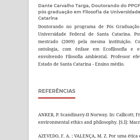
Dante Carvalho Targa,
Doutorando do PPGF
pós graduação em Filosofia da Universidad
Catarina
Doutorando no programa de Pós Graduação 
Universidade Federal de Santa Catarina. Po
mestrado (2009) pela mesma instituição. C
ontologia, com ênfase em Ecofilosofia e est
envolvendo Filosofia ambiental. Professor ef
Estado de Santa Catarina - Ensino médio.
REFERÊNCIAS
ANKER, P. Scandinavy-II Norway. In: Callicott; 
environmental ethics and philosophy. [S.l]: Macm
AZEVEDO, F. A. ; VALENÇA, M. Z. Por uma ética e