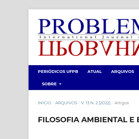
PERIÓDICOS UFPB
ATUAL
ARQUIVOS
SOBRE
INÍCIO
/
ARQUIVOS
/
V. 13 N. 2 (2022)
/
Artigos
FILOSOFIA AMBIENTAL E