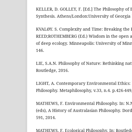
KELLER, D. GOLLEY, F. [Ed.] The Philosophy of 
Synthesis. Athens/London:University of Georgia 
KVALØY. S. Complexity and Time: Breaking the P
REED;ROTHEMBERG (Ed.) Wisdom in the open air
of deep ecology. Minneapolis: University of Minn
146.
LIE, S.A.N. Philosophy of Nature: Rethinking na
Routledge, 2016.
LIGHT, A. Contemporary Environmental Ethics: 
Philosophy. Metaphilosophy, v.33, n.4. p.426-449
MATHEWS, F. Environmental Philosophy. In: N.N
(eds), A History of Australasian Philosophy. Dord
591, 2014.
MATHEWS, F. Ecological Philosophy. In: Routled