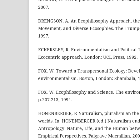
2007.
DRENGSON, A. An Ecophilosophy Approach, the
Movement, and Diverse Ecosophies. The Trumpete
1997.
ECKERSLEY, R. Environmentalism and Political
Ecocentric approach. London: UCL Press, 1992.
FOX, W. Toward a Transpersonal Ecology: Devel
environmentalism. Boston, London: Shambala, 
FOX, W. Ecophilosophy and Science. The environm
p.207-213, 1994.
HONENBERGER, P. Naturalism, pluralism an the
worlds. In: HONENBERGER (ed.) Naturalism end
Antropology: Nature, Life, and the Human bet
Empirical Perspectives. Palgrave Macmillan, 200