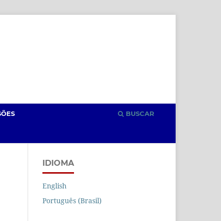
Cadastro
Acesso
SÕES
BUSCAR
IDIOMA
English
Português (Brasil)