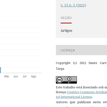
v. 13 n. 2 (2022)
SEÇÃO
Artigos
LICENÇA
Copyright (c) 2022 Dante Carv
Targa
Este trabalho está licenciado sob 
licença
Creative Commons Attribu
4.0 International License
.
Autores que publicam nesta rev